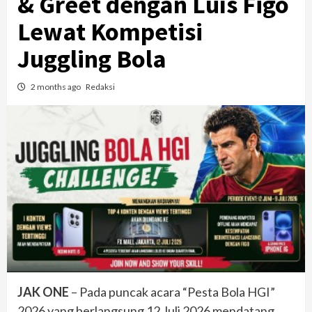
& Greet dengan Luís Figo
Lewat Kompetisi
Juggling Bola
2 months ago
Redaksi
JAK ONE
– Pada puncak acara “Pesta Bola HGI”
2026 yang berlangsung 12 Juli 2026 mendatang