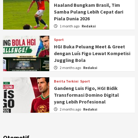
Haaland Bungkam Brasil, Tim
Samba Pulang Lebih Cepat dari
Piala Dunia 2026
1 month ago
Redaksi
Sport
HGI Buka Peluang Meet & Greet
dengan Luís Figo Lewat Kompetisi
Juggling Bola
2 months ago
Redaksi
Berita Terkini
Sport
Gandeng Luis Figo, HGI Bidik
Transformasi Domino Digital
yang Lebih Profesional
2 months ago
Redaksi
Otomotif