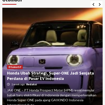
Otomotif
Honda Ubah Strategi, Super-ONE Jadi Senjata
Perdana di Pasar EV Indonesia
1 week ago
Redaksi
JAK ONE – PT Honda Prospect Motor (HPM) resmi memulai
babak baru elektrifikasi di Indonesia dengan memperkenalkan
Honda Super-ONE pada ajang GAIKINDO Indonesia
International Auto...