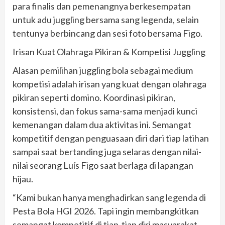
para finalis dan pemenangnya berkesempatan
untuk adu juggling bersama sang legenda, selain
tentunya berbincang dan sesi foto bersama Figo.
Irisan Kuat Olahraga Pikiran & Kompetisi Juggling
Alasan pemilihan juggling bola sebagai medium
kompetisi adalah irisan yang kuat dengan olahraga
pikiran seperti domino. Koordinasi pikiran,
konsistensi, dan fokus sama-sama menjadi kunci
kemenangan dalam dua aktivitas ini. Semangat
kompetitif dengan penguasaan diri dari tiap latihan
sampai saat bertanding juga selaras dengan nilai-
nilai seorang Luís Figo saat berlaga di lapangan
hijau.
“Kami bukan hanya menghadirkan sang legenda di
Pesta Bola HGI 2026. Tapi ingin membangkitkan
semangat kompetitif di tiap-tiap diri masyarakat