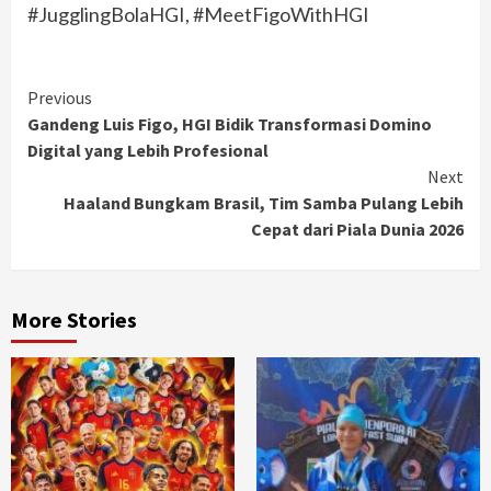
#JugglingBolaHGI, #MeetFigoWithHGI
Continue
Previous
Gandeng Luis Figo, HGI Bidik Transformasi Domino
Reading
Digital yang Lebih Profesional
Next
Haaland Bungkam Brasil, Tim Samba Pulang Lebih
Cepat dari Piala Dunia 2026
More Stories