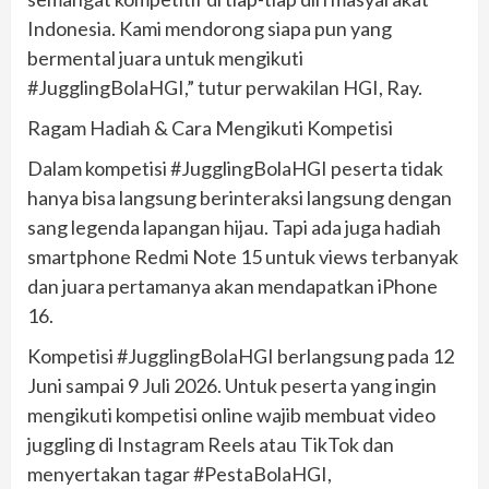
Indonesia. Kami mendorong siapa pun yang
bermental juara untuk mengikuti
#JugglingBolaHGI,” tutur perwakilan HGI, Ray.
Ragam Hadiah & Cara Mengikuti Kompetisi
Dalam kompetisi #JugglingBolaHGI peserta tidak
hanya bisa langsung berinteraksi langsung dengan
sang legenda lapangan hijau. Tapi ada juga hadiah
smartphone Redmi Note 15 untuk views terbanyak
dan juara pertamanya akan mendapatkan iPhone
16.
Kompetisi #JugglingBolaHGI berlangsung pada 12
Juni sampai 9 Juli 2026. Untuk peserta yang ingin
mengikuti kompetisi online wajib membuat video
juggling di Instagram Reels atau TikTok dan
menyertakan tagar #PestaBolaHGI,