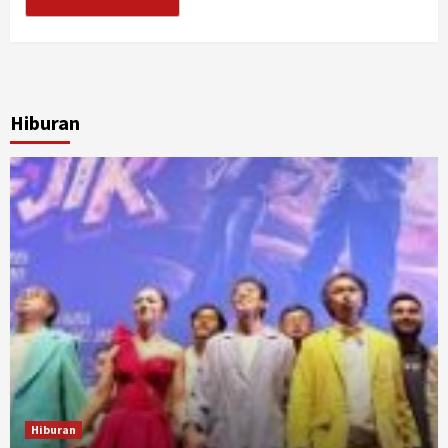
Hiburan
Hiburan