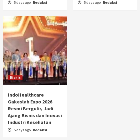
5 days ago
Redaksi
5 days ago
Redaksi
Bisnis
IndoHealthcare
Gakeslab Expo 2026
Resmi Bergulir, Jadi
Ajang Bisnis dan Inovasi
Industri Kesehatan
5 days ago
Redaksi