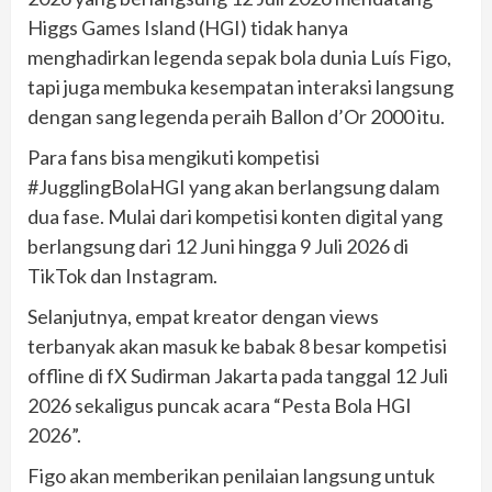
Higgs Games Island (HGI) tidak hanya
menghadirkan legenda sepak bola dunia Luís Figo,
tapi juga membuka kesempatan interaksi langsung
dengan sang legenda peraih Ballon d’Or 2000 itu.
Para fans bisa mengikuti kompetisi
#JugglingBolaHGI yang akan berlangsung dalam
dua fase. Mulai dari kompetisi konten digital yang
berlangsung dari 12 Juni hingga 9 Juli 2026 di
TikTok dan Instagram.
Selanjutnya, empat kreator dengan views
terbanyak akan masuk ke babak 8 besar kompetisi
offline di fX Sudirman Jakarta pada tanggal 12 Juli
2026 sekaligus puncak acara “Pesta Bola HGI
2026”.
Figo akan memberikan penilaian langsung untuk