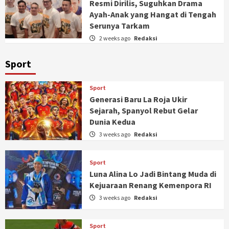
Resmi Dirilis, Suguhkan Drama
Ayah-Anak yang Hangat di Tengah
Serunya Tarkam
2 weeks ago
Redaksi
Sport
Sport
Generasi Baru La Roja Ukir
Sejarah, Spanyol Rebut Gelar
Dunia Kedua
3 weeks ago
Redaksi
Sport
Luna Alina Lo Jadi Bintang Muda di
Kejuaraan Renang Kemenpora RI
3 weeks ago
Redaksi
Sport