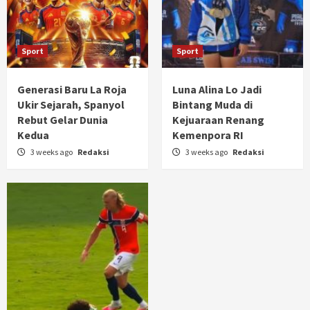
Sport
Sport
Generasi Baru La Roja
Luna Alina Lo Jadi
Ukir Sejarah, Spanyol
Bintang Muda di
Rebut Gelar Dunia
Kejuaraan Renang
Kedua
Kemenpora RI
3 weeks ago
Redaksi
3 weeks ago
Redaksi