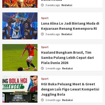
3 weeks ago
Redaksi
Sport
Luna Alina Lo Jadi Bintang Muda di
Kejuaraan Renang Kemenpora RI
3 weeks ago
Redaksi
Sport
Haaland Bungkam Brasil, Tim
Samba Pulang Lebih Cepat dari
Piala Dunia 2026
1 month ago
Redaksi
Sport
HGI Buka Peluang Meet & Greet
dengan Luís Figo Lewat Kompetisi
Juggling Bola
1 month ago
Redaksi