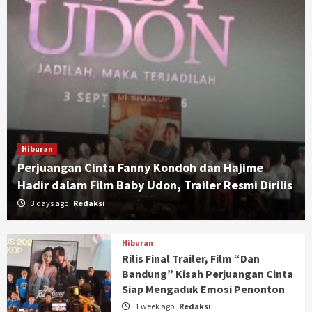
Hiburan
Perjuangan Cinta Fanny Kondoh dan Hajime
Hadir dalam Film Baby Udon, Trailer Resmi Dirilis
3 days ago
Redaksi
Hiburan
Rilis Final Trailer, Film “Dan
Bandung” Kisah Perjuangan Cinta
Siap Mengaduk Emosi Penonton
1 week ago
Redaksi