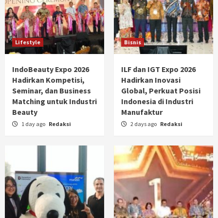
Lifestyle
Bisnis
IndoBeauty Expo 2026
ILF dan IGT Expo 2026
Hadirkan Kompetisi,
Hadirkan Inovasi
Seminar, dan Business
Global, Perkuat Posisi
Matching untuk Industri
Indonesia di Industri
Beauty
Manufaktur
1 day ago
Redaksi
2 days ago
Redaksi