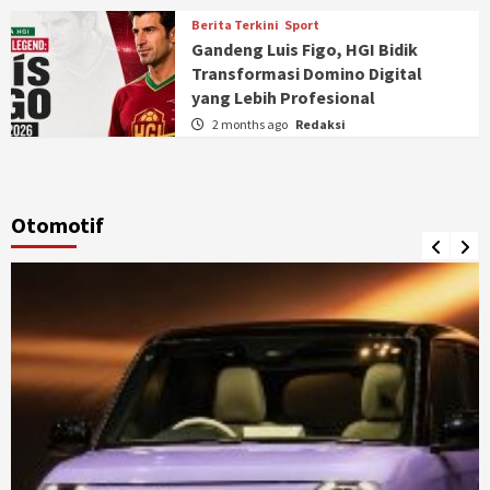
Berita Terkini
Sport
Gandeng Luis Figo, HGI Bidik
Transformasi Domino Digital
yang Lebih Profesional
2 months ago
Redaksi
Otomotif