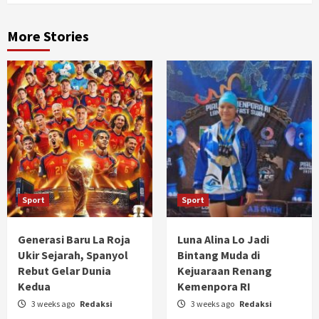
More Stories
Sport
Sport
Generasi Baru La Roja
Luna Alina Lo Jadi
Ukir Sejarah, Spanyol
Bintang Muda di
Rebut Gelar Dunia
Kejuaraan Renang
Kedua
Kemenpora RI
3 weeks ago
Redaksi
3 weeks ago
Redaksi