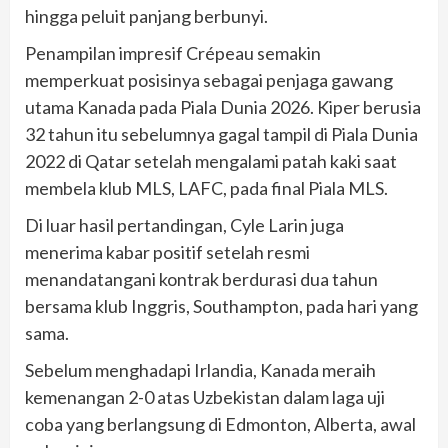
hingga peluit panjang berbunyi.
Penampilan impresif Crépeau semakin
memperkuat posisinya sebagai penjaga gawang
utama Kanada pada Piala Dunia 2026. Kiper berusia
32 tahun itu sebelumnya gagal tampil di Piala Dunia
2022 di Qatar setelah mengalami patah kaki saat
membela klub MLS, LAFC, pada final Piala MLS.
Di luar hasil pertandingan, Cyle Larin juga
menerima kabar positif setelah resmi
menandatangani kontrak berdurasi dua tahun
bersama klub Inggris, Southampton, pada hari yang
sama.
Sebelum menghadapi Irlandia, Kanada meraih
kemenangan 2-0 atas Uzbekistan dalam laga uji
coba yang berlangsung di Edmonton, Alberta, awal