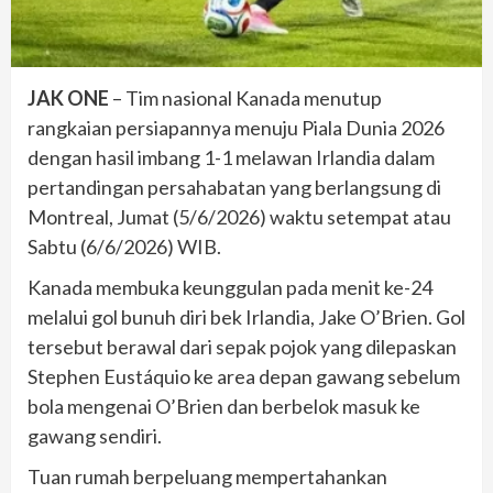
JAK ONE
– Tim nasional Kanada menutup
rangkaian persiapannya menuju Piala Dunia 2026
dengan hasil imbang 1-1 melawan Irlandia dalam
pertandingan persahabatan yang berlangsung di
Montreal, Jumat (5/6/2026) waktu setempat atau
Sabtu (6/6/2026) WIB.
Kanada membuka keunggulan pada menit ke-24
melalui gol bunuh diri bek Irlandia, Jake O’Brien. Gol
tersebut berawal dari sepak pojok yang dilepaskan
Stephen Eustáquio ke area depan gawang sebelum
bola mengenai O’Brien dan berbelok masuk ke
gawang sendiri.
Tuan rumah berpeluang mempertahankan