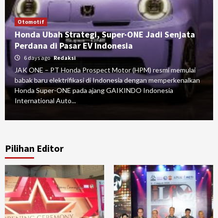
Otomotif
Honda Ubah Strategi, Super-ONE Jadi Senjata
Perdana di Pasar EV Indonesia
6 days ago
Redaksi
JAK ONE – PT Honda Prospect Motor (HPM) resmi memulai
babak baru elektrifikasi di Indonesia dengan memperkenalkan
Honda Super-ONE pada ajang GAIKINDO Indonesia
International Auto...
Pilihan Editor