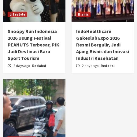
Lifestyle
Bisnis
Snoopy Run Indonesia
IndoHealthcare
2026 Usung Festival
Gakeslab Expo 2026
PEANUTS Terbesar, PIK
Resmi Bergulir, Jadi
Jadi Destinasi Baru
Ajang Bisnis dan Inovasi
Sport Tourism
Industri Kesehatan
2 days ago
Redaksi
2 days ago
Redaksi