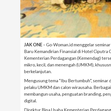
JAK ONE
– Go-Woman.id menggelar seminar 
Baru Kemandirian Finansial di Hotel Ciputra 
Kementerian Perdagangan (Kemendag) terseb
mikro, kecil, dan menengah (UMKM), khusus
berkelanjutan.
Mengusung tema “Ibu Bertumbuh”, seminar di
pelaku UMKM dan calon wirausaha. Berbagai
membangun usaha, penguatan branding, penge
digital.
Direktur Bina Usaha Kementerian Perdaganga