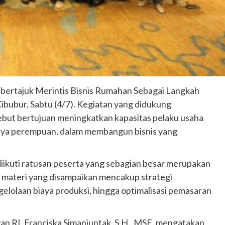
bertajuk Merintis Bisnis Rumahan Sebagai Langkah
Cibubur, Sabtu (4/7). Kegiatan yang didukung
ut bertujuan meningkatkan kapasitas pelaku usaha
nya perempuan, dalam membangun bisnis yang
ikuti ratusan peserta yang sebagian besar merupakan
 materi yang disampaikan mencakup strategi
lolaan biaya produksi, hingga optimalisasi pemasaran
n RI, Franciska Simanjuntak, S.H., MSE, mengatakan