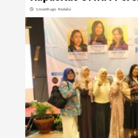
1 month ago
Redaksi