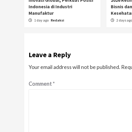
Inovasi Global, Perkuat Posisi
2026 Resmi
Indonesia di Industri
Bisnis dan
Manufaktur
Kesehata
1 day ago
Redaksi
2 days ag
Leave a Reply
Your email address will not be published.
Requ
Comment
*