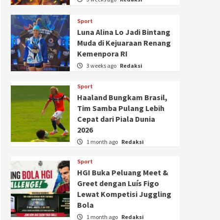
Sport
Luna Alina Lo Jadi Bintang
Muda di Kejuaraan Renang
Kemenpora RI
3 weeks ago
Redaksi
Sport
Haaland Bungkam Brasil,
Tim Samba Pulang Lebih
Cepat dari Piala Dunia
2026
1 month ago
Redaksi
Sport
HGI Buka Peluang Meet &
Greet dengan Luís Figo
Lewat Kompetisi Juggling
Bola
1 month ago
Redaksi