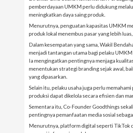
pemberdayaan UMKM perlu didukung melalui
meningkatkan daya saing produk.
Menurutnya, penguatan kapasitas UMKM menj
produk lokal menembus pasar yang lebih luas, 
Dalam kesempatan yang sama, Wakil Bendahar
menjadi tantangan utama bagi pelaku UMKM 
Ia mengingatkan pentingnya menjaga kualit
menentukan strategi branding sejak awal, b
yang dipasarkan.
Selain itu, pelaku usaha juga perlu memaham
produksi dapat dikelola secara efisien dan ma
Sementara itu, Co-Founder Goodthings sekal
pentingnya pemanfaatan media sosial sebaga
Menurutnya, platform digital seperti TikTok