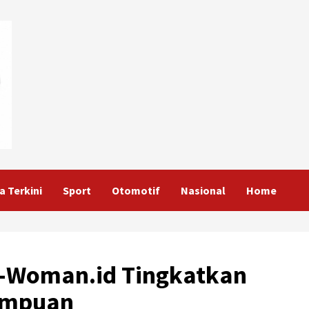
a Terkini
Sport
Otomotif
Nasional
Home
-Woman.id Tingkatkan
empuan