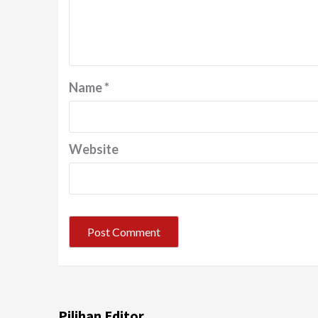
Name
*
Website
Pilihan Editor