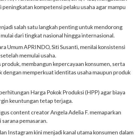
 peningkatan kompetensi pelaku usaha agar mampu
adi salah satu langkah penting untuk mendorong
mulai dari tingkat nasional hingga internasional.
a Umum APRINDO, Siti Susanti, menilai konsistensi
setelah memulai usaha.
as produk, membangun kepercayaan konsumen, serta
aik dengan memperkuat identitas usaha maupun produk
i perhitungan Harga Pokok Produksi (HPP) agar biaya
rgin keuntungan tetap terjaga.
igus content creator Angela Adelia F. memaparkan
i sarana pemasaran.
 dan Instagram kini menjadi kanal utama konsumen dalam