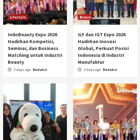
Lifestyle
Bisnis
IndoBeauty Expo 2026
ILF dan IGT Expo 2026
Hadirkan Kompetisi,
Hadirkan Inovasi
Seminar, dan Business
Global, Perkuat Posisi
Matching untuk Industri
Indonesia di Industri
Beauty
Manufaktur
3 days ago
Redaksi
3 days ago
Redaksi