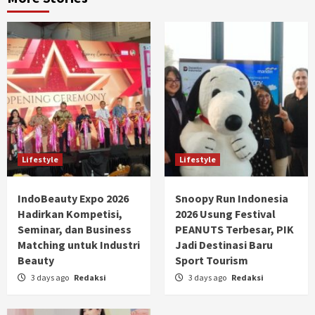
Lifestyle
Lifestyle
IndoBeauty Expo 2026
Snoopy Run Indonesia
Hadirkan Kompetisi,
2026 Usung Festival
Seminar, dan Business
PEANUTS Terbesar, PIK
Matching untuk Industri
Jadi Destinasi Baru
Beauty
Sport Tourism
3 days ago
Redaksi
3 days ago
Redaksi