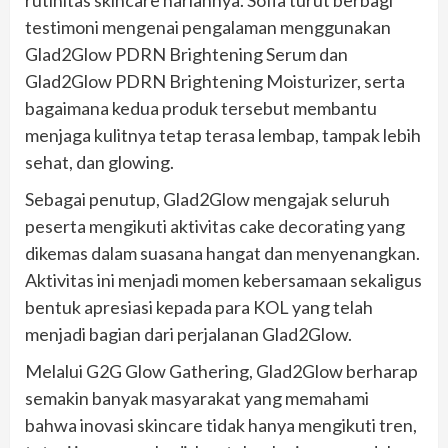
rutinitas skincare hariannya. Sofia turut berbagi
testimoni mengenai pengalaman menggunakan
Glad2Glow PDRN Brightening Serum dan
Glad2Glow PDRN Brightening Moisturizer, serta
bagaimana kedua produk tersebut membantu
menjaga kulitnya tetap terasa lembap, tampak lebih
sehat, dan glowing.
Sebagai penutup, Glad2Glow mengajak seluruh
peserta mengikuti aktivitas cake decorating yang
dikemas dalam suasana hangat dan menyenangkan.
Aktivitas ini menjadi momen kebersamaan sekaligus
bentuk apresiasi kepada para KOL yang telah
menjadi bagian dari perjalanan Glad2Glow.
Melalui G2G Glow Gathering, Glad2Glow berharap
semakin banyak masyarakat yang memahami
bahwa inovasi skincare tidak hanya mengikuti tren,