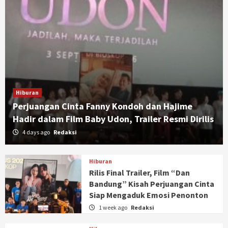
Hiburan
Perjuangan Cinta Fanny Kondoh dan Hajime
Hadir dalam Film Baby Udon, Trailer Resmi Dirilis
4 days ago
Redaksi
Hiburan
Rilis Final Trailer, Film “Dan
Bandung” Kisah Perjuangan Cinta
Siap Mengaduk Emosi Penonton
1 week ago
Redaksi