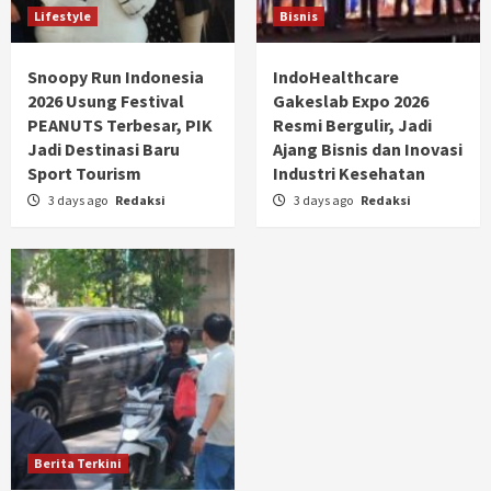
Lifestyle
Bisnis
Snoopy Run Indonesia
IndoHealthcare
2026 Usung Festival
Gakeslab Expo 2026
PEANUTS Terbesar, PIK
Resmi Bergulir, Jadi
Jadi Destinasi Baru
Ajang Bisnis dan Inovasi
Sport Tourism
Industri Kesehatan
3 days ago
Redaksi
3 days ago
Redaksi
Berita Terkini