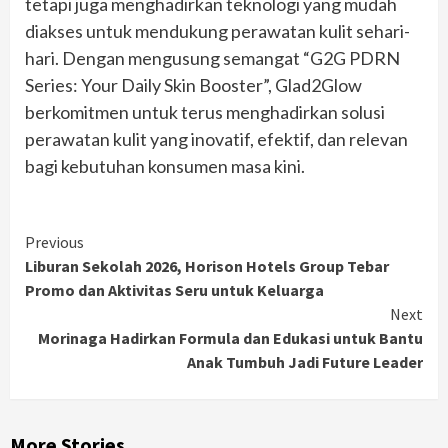
tetapi juga menghadirkan teknologi yang mudah
diakses untuk mendukung perawatan kulit sehari-
hari. Dengan mengusung semangat “G2G PDRN
Series: Your Daily Skin Booster”, Glad2Glow
berkomitmen untuk terus menghadirkan solusi
perawatan kulit yang inovatif, efektif, dan relevan
bagi kebutuhan konsumen masa kini.
Continue
Previous
Liburan Sekolah 2026, Horison Hotels Group Tebar
Reading
Promo dan Aktivitas Seru untuk Keluarga
Next
Morinaga Hadirkan Formula dan Edukasi untuk Bantu
Anak Tumbuh Jadi Future Leader
More Stories