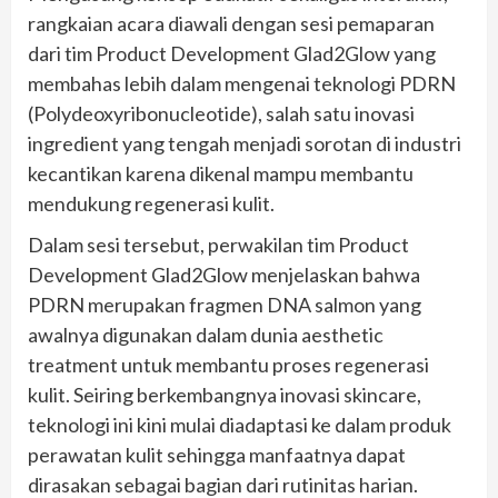
rangkaian acara diawali dengan sesi pemaparan
dari tim Product Development Glad2Glow yang
membahas lebih dalam mengenai teknologi PDRN
(Polydeoxyribonucleotide), salah satu inovasi
ingredient yang tengah menjadi sorotan di industri
kecantikan karena dikenal mampu membantu
mendukung regenerasi kulit.
Dalam sesi tersebut, perwakilan tim Product
Development Glad2Glow menjelaskan bahwa
PDRN merupakan fragmen DNA salmon yang
awalnya digunakan dalam dunia aesthetic
treatment untuk membantu proses regenerasi
kulit. Seiring berkembangnya inovasi skincare,
teknologi ini kini mulai diadaptasi ke dalam produk
perawatan kulit sehingga manfaatnya dapat
dirasakan sebagai bagian dari rutinitas harian.