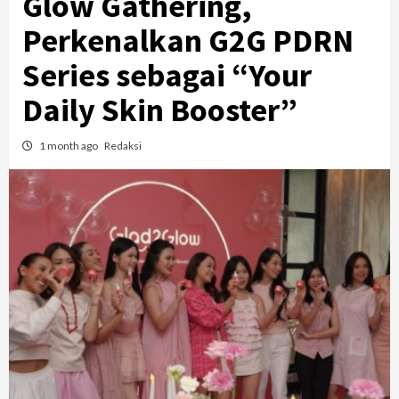
Glow Gathering,
Perkenalkan G2G PDRN
Series sebagai “Your
Daily Skin Booster”
1 month ago
Redaksi