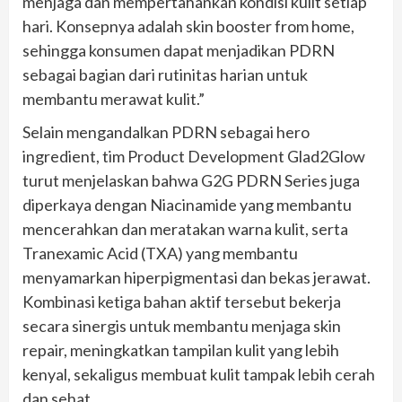
menjaga dan mempertahankan kondisi kulit setiap
hari. Konsepnya adalah skin booster from home,
sehingga konsumen dapat menjadikan PDRN
sebagai bagian dari rutinitas harian untuk
membantu merawat kulit.”
Selain mengandalkan PDRN sebagai hero
ingredient, tim Product Development Glad2Glow
turut menjelaskan bahwa G2G PDRN Series juga
diperkaya dengan Niacinamide yang membantu
mencerahkan dan meratakan warna kulit, serta
Tranexamic Acid (TXA) yang membantu
menyamarkan hiperpigmentasi dan bekas jerawat.
Kombinasi ketiga bahan aktif tersebut bekerja
secara sinergis untuk membantu menjaga skin
repair, meningkatkan tampilan kulit yang lebih
kenyal, sekaligus membuat kulit tampak lebih cerah
dan sehat.