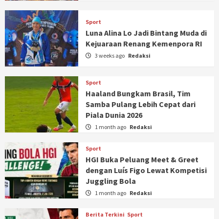
Sport
Luna Alina Lo Jadi Bintang Muda di
Kejuaraan Renang Kemenpora RI
3 weeks ago
Redaksi
Sport
Haaland Bungkam Brasil, Tim
Samba Pulang Lebih Cepat dari
Piala Dunia 2026
1 month ago
Redaksi
Sport
HGI Buka Peluang Meet & Greet
dengan Luís Figo Lewat Kompetisi
Juggling Bola
1 month ago
Redaksi
Berita Terkini
Sport