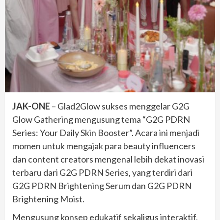
JAK-ONE
– Glad2Glow sukses menggelar G2G
Glow Gathering mengusung tema “G2G PDRN
Series: Your Daily Skin Booster”. Acara ini menjadi
momen untuk mengajak para beauty influencers
dan content creators mengenal lebih dekat inovasi
terbaru dari G2G PDRN Series, yang terdiri dari
G2G PDRN Brightening Serum dan G2G PDRN
Brightening Moist.
Mengusung konsep edukatif sekaligus interaktif,