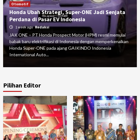
Otomotif
Honda Ubah Strategi, Super-ONE Jadi Senjata
Perdana di Pasar EV Indonesia
1 week ago
Redaksi
JAK ONE – PT Honda Prospect Motor (HPM) resmi memulai
babak baru elektrifikasi di Indonesia dengan memperkenalkan
Honda Super-ONE pada ajang GAIKINDO Indonesia
International Auto...
Pilihan Editor