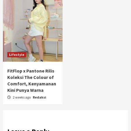
Lifestyle
FitFlop x Pantone Rilis
Koleksi The Colour of
Comfort, Kenyamanan
Kini Punya Warna
2 weeks ago
Redaksi