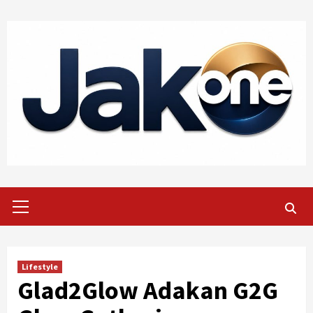
Skip
to
content
Primary
Menu
Lifestyle
Glad2Glow Adakan G2G