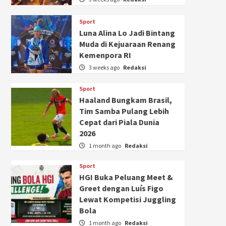
Sport
Luna Alina Lo Jadi Bintang
Muda di Kejuaraan Renang
Kemenpora RI
3 weeks ago
Redaksi
Sport
Haaland Bungkam Brasil,
Tim Samba Pulang Lebih
Cepat dari Piala Dunia
2026
1 month ago
Redaksi
Sport
HGI Buka Peluang Meet &
Greet dengan Luís Figo
Lewat Kompetisi Juggling
Bola
1 month ago
Redaksi