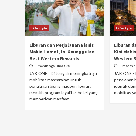
Lifestyle
Lifestyle
Liburan dan Perjalanan Bisnis
Liburan d
Makin Hemat, Ini Keunggulan
Kini Makin
Best Western Rewards
Western 
1 month ago
Redaksi
1 month 
JAK ONE - Di tengah meningkatnya
JAK ONE - 
mobilitas masyarakat untuk
perjalanan b
perjalanan bisnis maupun liburan,
identik den
memilih program loyalitas hotel yang
mobilitas y
memberikan manfaat...