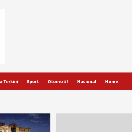
a Terkini
Sport
Otomotif
Nasional
Home