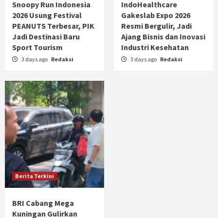
Snoopy Run Indonesia
IndoHealthcare
2026 Usung Festival
Gakeslab Expo 2026
PEANUTS Terbesar, PIK
Resmi Bergulir, Jadi
Jadi Destinasi Baru
Ajang Bisnis dan Inovasi
Sport Tourism
Industri Kesehatan
3 days ago
Redaksi
3 days ago
Redaksi
Berita Terkini
BRI Cabang Mega
Kuningan Gulirkan