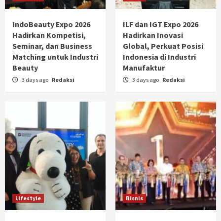
IndoBeauty Expo 2026
ILF dan IGT Expo 2026
Hadirkan Kompetisi,
Hadirkan Inovasi
Seminar, dan Business
Global, Perkuat Posisi
Matching untuk Industri
Indonesia di Industri
Beauty
Manufaktur
3 days ago
Redaksi
3 days ago
Redaksi
Lifestyle
Bisnis