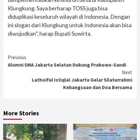
Klungkung. Saya berharap TOSS juga bisa
diduplikasi keseluruh wilayah di Indonesia. Dengan
ini slogan dari Klungkung untuk Indonesia akan bisa
diwujudkan”, harap Bupati Suwirta.
Continue
Previous
Alumni SMA Jakarta Selatan Dukung Prabowo-Sandi
Reading
Next
Lathoiful Istiqlal Jakarta Gelar Silaturrahmi
Kebangsaan dan Doa Bersama
More Stories