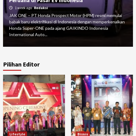
Perdana di Pasar EV Indonesia
1 week ago
Redaksi
JAK ONE – PT Honda Prospect Motor (HPM) resmi memulai
babak baru elektrifikasi di Indonesia dengan memperkenalkan
Honda Super-ONE pada ajang GAIKINDO Indonesia
International Auto...
Pilihan Editor
Lifestyle
Bisnis