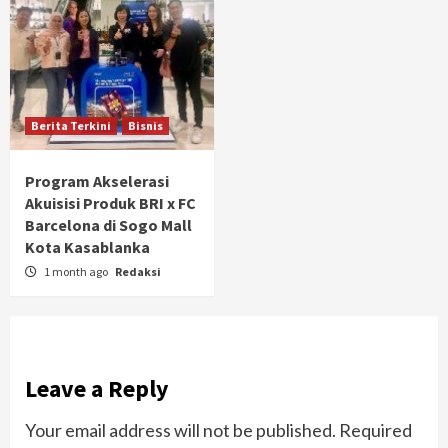
Berita Terkini
Bisnis
Program Akselerasi
Akuisisi Produk BRI x FC
Barcelona di Sogo Mall
Kota Kasablanka
1 month ago
Redaksi
Leave a Reply
Your email address will not be published.
Required