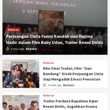
Hiburan
Perjuangan Cinta Fanny Kondoh dan Hajime
Hadir dalam Film Baby Udon, Trailer Resmi Dirilis
5 days ago
Redaksi
Hiburan
Rilis Final Trailer, Film “Dan
Bandung” Kisah Perjuangan Cinta
Siap Mengaduk Emosi Penonton
1 week ago
Redaksi
Hiburan
Trailer Perdana Bapakmu Kiper
Resmi Dirilis, Suguhkan Drama