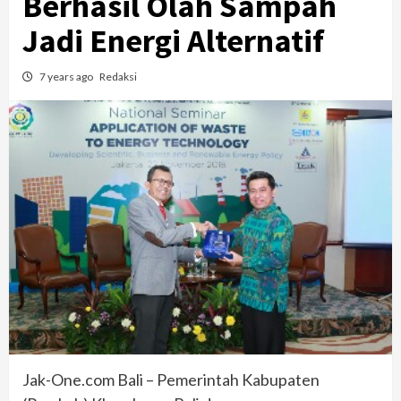
Berhasil Olah Sampah
Jadi Energi Alternatif
7 years ago
Redaksi
Jak-One.com Bali – Pemerintah Kabupaten