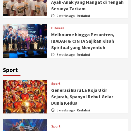
Ayah-Anak yang Hangat di Tengah
Serunya Tarkam
2 weeks ago
Redaksi
Hiburan
Melbourne hingga Pesantren,
IBADAH & CINTA Sajikan Kisah
Spiritual yang Menyentuh
3 weeks ago
Redaksi
Sport
Sport
Generasi Baru La Roja Ukir
Sejarah, Spanyol Rebut Gelar
Dunia Kedua
3 weeks ago
Redaksi
Sport