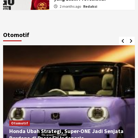
2 months ago
Redaksi
Otomotif
Otomotif
Honda Ubah Strategi, Super-ONE Jadi Senjata