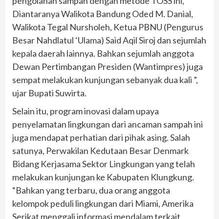
pengolahan sampah dengan metode TOSS ini,
Diantaranya Walikota Bandung Oded M. Danial,
Walikota Tegal Nursholeh, Ketua PBNU (Pengurus
Besar Nahdlatul ‘Ulama) Said Aqil Siroj dan sejumlah
kepala daerah lainnya. Bahkan sejumlah anggota
Dewan Pertimbangan Presiden (Wantimpres) juga
sempat melakukan kunjungan sebanyak dua kali ”,
ujar Bupati Suwirta.
Selain itu, program inovasi dalam upaya
penyelamatan lingkungan dari ancaman sampah ini
juga mendapat perhatian dari pihak asing. Salah
satunya, Perwakilan Kedutaan Besar Denmark
Bidang Kerjasama Sektor Lingkungan yang telah
melakukan kunjungan ke Kabupaten Klungkung.
“Bahkan yang terbaru, dua orang anggota
kelompok peduli lingkungan dari Miami, Amerika
Serikat menggali informasi mendalam terkait