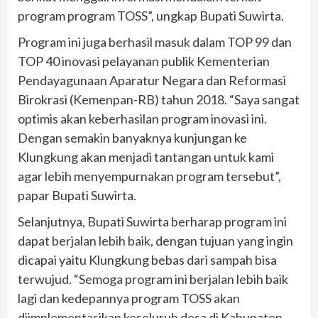
program program TOSS”, ungkap Bupati Suwirta.
Program ini juga berhasil masuk dalam TOP 99 dan
TOP 40 inovasi pelayanan publik Kementerian
Pendayagunaan Aparatur Negara dan Reformasi
Birokrasi (Kemenpan-RB) tahun 2018. “Saya sangat
optimis akan keberhasilan program inovasi ini.
Dengan semakin banyaknya kunjungan ke
Klungkung akan menjadi tantangan untuk kami
agar lebih menyempurnakan program tersebut”,
papar Bupati Suwirta.
Selanjutnya, Bupati Suwirta berharap program ini
dapat berjalan lebih baik, dengan tujuan yang ingin
dicapai yaitu Klungkung bebas dari sampah bisa
terwujud. “Semoga program ini berjalan lebih baik
lagi dan kedepannya program TOSS akan
diimplementasikan keseluruh desa di Kabupaten