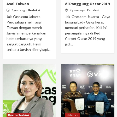
Asal Taiwan
di Panggung Oscar 2019
7 years ago
Redaksi
7 years ago
Redaksi
Jak-One.com Jakarta -
Jak-One.com Jakarta - Gaya
Perusahaan helm asal
busana Lady Gaga kerap
Taiwan dengan merek
mencuri perhatian. Kali ini
Jarvish memperkenalkan
penampilannya di Red
helm terbarunya yang
Carpet Oscar 2019 yang
sangat canggih. Helm
jadi...
terbaru Jarvish dilengkapi...
Berita Terkini
Hiburan