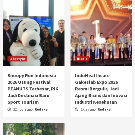
Lifestyle
Bisnis
Snoopy Run Indonesia
IndoHealthcare
2026 Usung Festival
Gakeslab Expo 2026
PEANUTS Terbesar, PIK
Resmi Bergulir, Jadi
Jadi Destinasi Baru
Ajang Bisnis dan Inovasi
Sport Tourism
Industri Kesehatan
22 hours ago
Redaksi
1 day ago
Redaksi