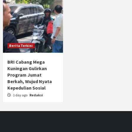
Berita Terkini
BRI Cabang Mega
Kuningan Gulirkan
Program Jumat
Berkah, Wujud Nyata
Kepedulian Sosial
1 day ago
Redaksi