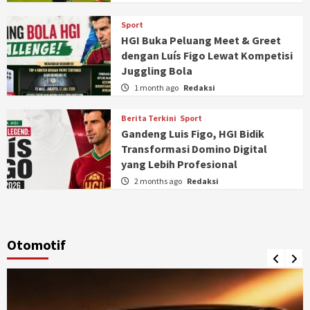
Sport
HGI Buka Peluang Meet & Greet
dengan Luís Figo Lewat Kompetisi
Juggling Bola
1 month ago
Redaksi
Berita Terkini
Sport
Gandeng Luis Figo, HGI Bidik
Transformasi Domino Digital
yang Lebih Profesional
2 months ago
Redaksi
Otomotif