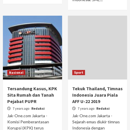
Nasional
Sport
Tersandung Kasus, KPK
Tekuk Thailand, Timnas
Sita Rumah dan Tanah
Indonesia Juara Piala
Pejabat PUPR
AFF U-22 2019
7 years ago
Redaksi
7 years ago
Redaksi
Jak-One.com Jakarta -
Jak-One.com Jakarta -
Komisi Pemberantasan
Sejarah emas diukir timnas
Korupsi (KPK) terus
Indonesia dengan