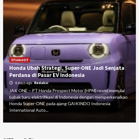
Otomotif
Honda Ubah Strategi, Super-ONE Jadi Senjata
Perdana di Pasar EV Indonesia
6 days ago
Redaksi
JAK ONE – PT Honda Prospect Motor (HPM) resmi memulai
babak baru elektrifikasi di Indonesia dengan memperkenalkan
Honda Super-ONE pada ajang GAIKINDO Indonesia
International Auto...