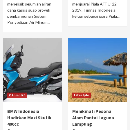
menelisik sejumlah aliran
menjuarai Piala AFF U-22
dana kasus suap proyek
2019. Timnas Indonesia
pembangunan Sistem
keluar sebagai juara Piala...
Penyediaan Air Minum...
Otomotif
Lifestyle
BMW Indonesia
Menikmati Pesona
Hadirkan Maxi Skutik
Alam Pantai Laguna
400cc
Lampung