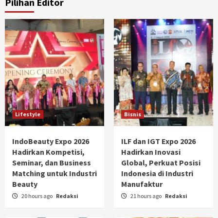
Pilihan Editor
Lifestyle
Bisnis
IndoBeauty Expo 2026
ILF dan IGT Expo 2026
Hadirkan Kompetisi,
Hadirkan Inovasi
Seminar, dan Business
Global, Perkuat Posisi
Matching untuk Industri
Indonesia di Industri
Beauty
Manufaktur
20 hours ago
Redaksi
21 hours ago
Redaksi