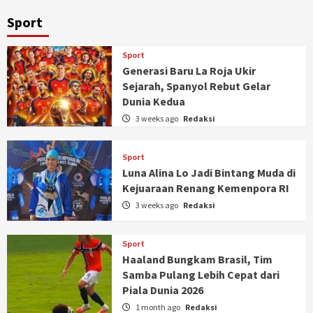
Sport
Sport
Generasi Baru La Roja Ukir
Sejarah, Spanyol Rebut Gelar
Dunia Kedua
3 weeks ago
Redaksi
Sport
Luna Alina Lo Jadi Bintang Muda di
Kejuaraan Renang Kemenpora RI
3 weeks ago
Redaksi
Sport
Haaland Bungkam Brasil, Tim
Samba Pulang Lebih Cepat dari
Piala Dunia 2026
1 month ago
Redaksi