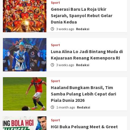
Sport
Generasi Baru La Roja Ukir
Sejarah, Spanyol Rebut Gelar
Dunia Kedua
3 weeks ago
Redaksi
Sport
Luna Alina Lo Jadi Bintang Muda di
Kejuaraan Renang Kemenpora RI
3 weeks ago
Redaksi
Sport
Haaland Bungkam Brasil, Tim
Samba Pulang Lebih Cepat dari
Piala Dunia 2026
1 month ago
Redaksi
Sport
HGI Buka Peluang Meet & Greet