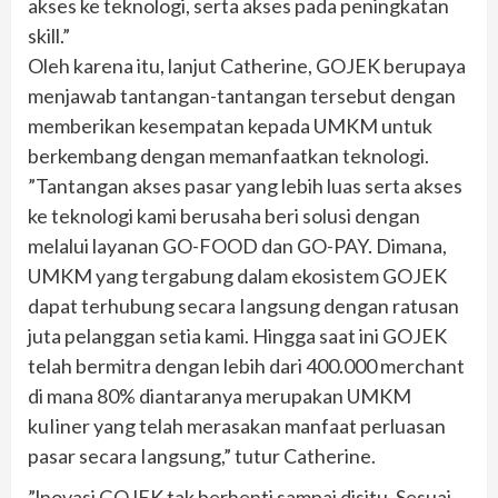
akses ke teknologi, serta akses pada peningkatan
skill.”
Oleh karena itu, lanjut Catherine, GOJEK berupaya
menjawab tantangan-tantangan tersebut dengan
memberikan kesempatan kepada UMKM untuk
berkembang dengan memanfaatkan teknologi.
”Tantangan akses pasar yang lebih luas serta akses
ke teknologi kami berusaha beri solusi dengan
melalui layanan GO-FOOD dan GO-PAY. Dimana,
UMKM yang tergabung dalam ekosistem GOJEK
dapat terhubung secara Iangsung dengan ratusan
juta pelanggan setia kami. Hingga saat ini GOJEK
telah bermitra dengan lebih dari 400.000 merchant
di mana 80% diantaranya merupakan UMKM
kuIiner yang telah merasakan manfaat perluasan
pasar secara Iangsung,” tutur Catherine.
”lnovasi GOJEK tak berhenti sampai disitu. Sesuai