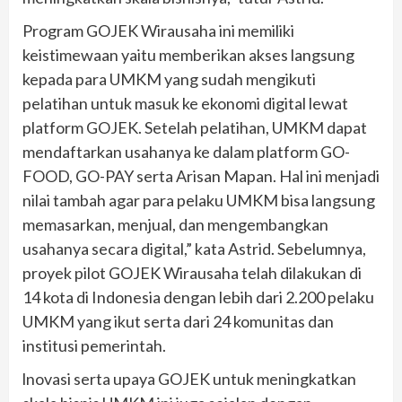
Program GOJEK Wirausaha ini memiliki
keistimewaan yaitu memberikan akses langsung
kepada para UMKM yang sudah mengikuti
pelatihan untuk masuk ke ekonomi digital lewat
platform GOJEK. Setelah pelatihan, UMKM dapat
mendaftarkan usahanya ke dalam platform GO-
FOOD, GO-PAY serta Arisan Mapan. Hal ini menjadi
nilai tambah agar para pelaku UMKM bisa langsung
memasarkan, menjual, dan mengembangkan
usahanya secara digital,” kata Astrid. Sebelumnya,
proyek pilot GOJEK Wirausaha telah dilakukan di
14 kota di Indonesia dengan lebih dari 2.200 pelaku
UMKM yang ikut serta dari 24 komunitas dan
institusi pemerintah.
lnovasi serta upaya GOJEK untuk meningkatkan