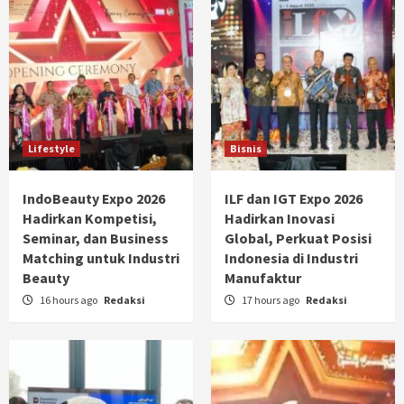
Lifestyle
Bisnis
IndoBeauty Expo 2026
ILF dan IGT Expo 2026
Hadirkan Kompetisi,
Hadirkan Inovasi
Seminar, dan Business
Global, Perkuat Posisi
Matching untuk Industri
Indonesia di Industri
Beauty
Manufaktur
16 hours ago
Redaksi
17 hours ago
Redaksi