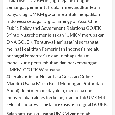
skala bisnis UMKM ini juga sejalan dengan
semangat pemerintah dalam mewujudkan lebih
banyak lagi UMKM go-online untuk menjadikan
Indonesia sebagai Digital Energy of Asia. Chief
Public Policy and Govemment Relations GOJEK
Shinto Nugroho menjelaskan “UMKM merupakan
DNA GOJEK. Tentunya kami saat ini semangat
melihat keaktifan Pemerintah Indonesia melalui
berbagai kementerian dan Iembaga dalam
mendukung pertumbuhan dan perkembangan
UMKM. GOJEK Wirausaha
#GerakanOnlineNusantara Gerakan Online
Mandiri Usaha Mikro Kecil Menengan Pintar dan
Andal) demi memberdayakan, membina dan
menyediakan akses berkelanjutan untuk UMKM di
seluruh indonesia meIalui ekosistem digital GOJEK.
Salah satu pelaku usaha UMKM yang telah