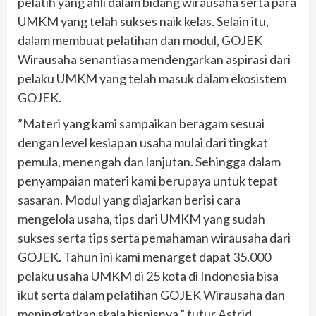
pelatih yang ahli dalam bidang wirausaha serta para
UMKM yang telah sukses naik kelas. Selain itu,
dalam membuat pelatihan dan modul, GOJEK
Wirausaha senantiasa mendengarkan aspirasi dari
pelaku UMKM yang telah masuk dalam ekosistem
GOJEK.
”Materi yang kami sampaikan beragam sesuai
dengan level kesiapan usaha mulai dari tingkat
pemula, menengah dan lanjutan. Sehingga dalam
penyampaian materi kami berupaya untuk tepat
sasaran. Modul yang diajarkan berisi cara
mengelola usaha, tips dari UMKM yang sudah
sukses serta tips serta pemahaman wirausaha dari
GOJEK. Tahun ini kami menarget dapat 35.000
pelaku usaha UMKM di 25 kota di Indonesia bisa
ikut serta dalam pelatihan GOJEK Wirausaha dan
meningkatkan skala bisnisnya,” tutur Astrid.