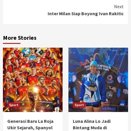
Continue
Next
Inter Milan Siap Boyong Ivan Rakitic
Reading
More Stories
Sport
Sport
Generasi Baru La Roja
Luna Alina Lo Jadi
Ukir Sejarah, Spanyol
Bintang Muda di