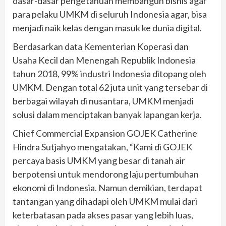
dasar-dasar pengetahuan membangun bisnis agar
para pelaku UMKM di seluruh Indonesia agar, bisa
menjadi naik kelas dengan masuk ke dunia digital.
Berdasarkan data Kementerian Koperasi dan
Usaha Kecil dan Menengah Republik Indonesia
tahun 2018, 99% industri Indonesia ditopang oleh
UMKM. Dengan total 62 juta unit yang tersebar di
berbagai wilayah di nusantara, UMKM menjadi
solusi dalam menciptakan banyak lapangan kerja.
Chief Commercial Expansion GOJEK Catherine
Hindra Sutjahyo mengatakan, “Kami di GOJEK
percaya basis UMKM yang besar di tanah air
berpotensi untuk mendorong laju pertumbuhan
ekonomi di Indonesia. Namun demikian, terdapat
tantangan yang dihadapi oleh UMKM mulai dari
keterbatasan pada akses pasar yang lebih luas,