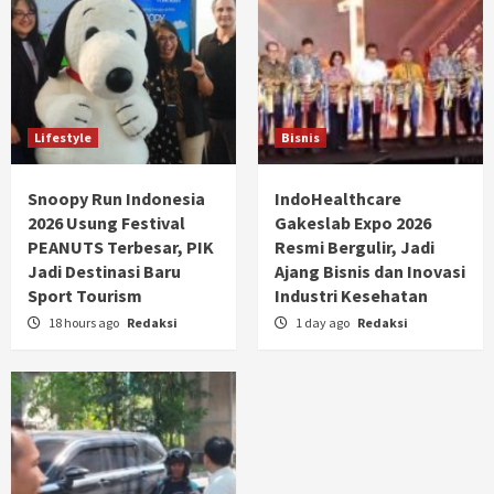
Lifestyle
Bisnis
Snoopy Run Indonesia
IndoHealthcare
2026 Usung Festival
Gakeslab Expo 2026
PEANUTS Terbesar, PIK
Resmi Bergulir, Jadi
Jadi Destinasi Baru
Ajang Bisnis dan Inovasi
Sport Tourism
Industri Kesehatan
18 hours ago
Redaksi
1 day ago
Redaksi