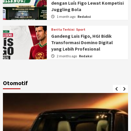
dengan Luís Figo Lewat Kompetisi
Juggling Bola
1 month ago
Redaksi
Berita Terkini
Sport
Gandeng Luis Figo, HGI Bidik
Transformasi Domino Digital
yang Lebih Profesional
2 months ago
Redaksi
Otomotif