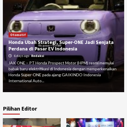
Otomotif
Honda Ubah Strategi, Super-ONE Jadi Senjata
Perdana di Pasar EV Indonesia
6 days ago
Redaksi
JAK ONE – PT Honda Prospect Motor (HPM) resmi memulai
babak baru elektrifikasi di Indonesia dengan memperkenalkan
Honda Super-ONE pada ajang GAIKINDO Indonesia
International Auto...
Pilihan Editor