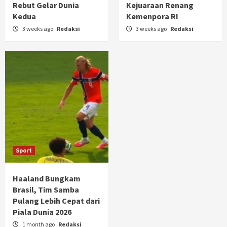
Rebut Gelar Dunia
Kejuaraan Renang
Kedua
Kemenpora RI
3 weeks ago
Redaksi
3 weeks ago
Redaksi
Sport
Haaland Bungkam
Brasil, Tim Samba
Pulang Lebih Cepat dari
Piala Dunia 2026
1 month ago
Redaksi