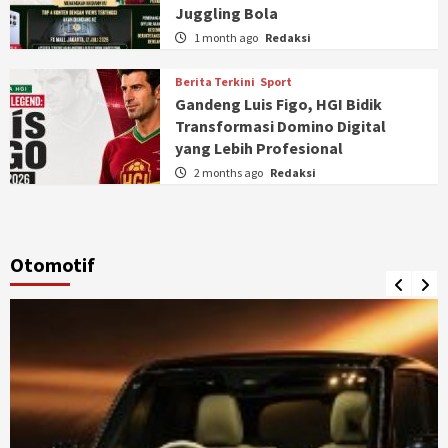
Juggling Bola
1 month ago
Redaksi
Berita Terkini
Sport
Gandeng Luis Figo, HGI Bidik
Transformasi Domino Digital
yang Lebih Profesional
2 months ago
Redaksi
Otomotif