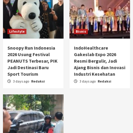
Lifestyle
Bisnis
Snoopy Run Indonesia
IndoHealthcare
2026 Usung Festival
Gakeslab Expo 2026
PEANUTS Terbesar, PIK
Resmi Bergulir, Jadi
Jadi Destinasi Baru
Ajang Bisnis dan Inovasi
Sport Tourism
Industri Kesehatan
3 days ago
Redaksi
3 days ago
Redaksi