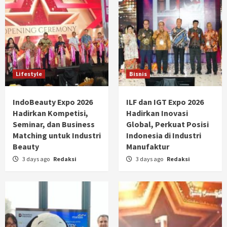
Lifestyle
Bisnis
IndoBeauty Expo 2026
ILF dan IGT Expo 2026
Hadirkan Kompetisi,
Hadirkan Inovasi
Seminar, dan Business
Global, Perkuat Posisi
Matching untuk Industri
Indonesia di Industri
Beauty
Manufaktur
3 days ago
Redaksi
3 days ago
Redaksi