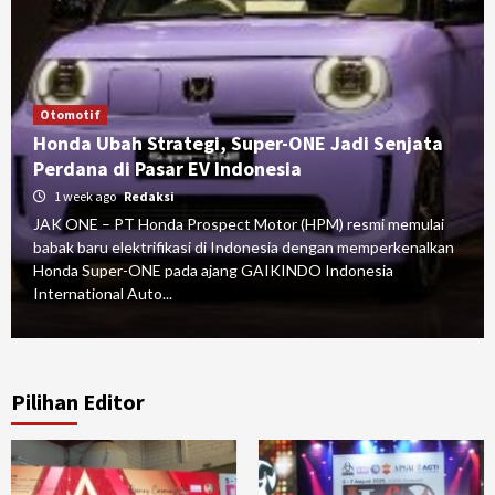
Otomotif
Honda Ubah Strategi, Super-ONE Jadi Senjata
Perdana di Pasar EV Indonesia
1 week ago
Redaksi
JAK ONE – PT Honda Prospect Motor (HPM) resmi memulai
babak baru elektrifikasi di Indonesia dengan memperkenalkan
Honda Super-ONE pada ajang GAIKINDO Indonesia
International Auto...
Pilihan Editor