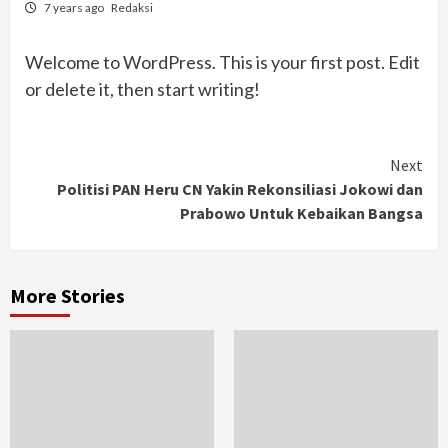
7 years ago
Redaksi
Welcome to WordPress. This is your first post. Edit
or delete it, then start writing!
Continue
Next
Politisi PAN Heru CN Yakin Rekonsiliasi Jokowi dan
Reading
Prabowo Untuk Kebaikan Bangsa
More Stories