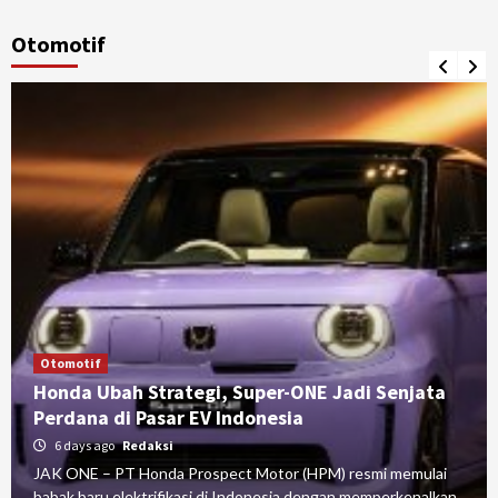
Otomotif
Otomotif
Honda Ubah Strategi, Super-ONE Jadi Senjata
Perdana di Pasar EV Indonesia
6 days ago
Redaksi
JAK ONE – PT Honda Prospect Motor (HPM) resmi memulai
babak baru elektrifikasi di Indonesia dengan memperkenalkan