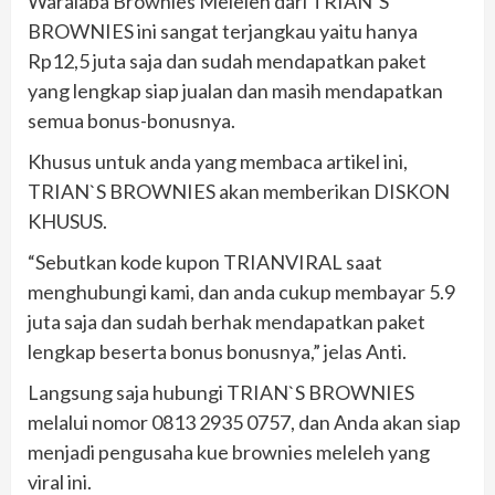
Waralaba Brownies Meleleh dari TRIAN`S
BROWNIES ini sangat terjangkau yaitu hanya
Rp12,5 juta saja dan sudah mendapatkan paket
yang lengkap siap jualan dan masih mendapatkan
semua bonus-bonusnya.
Khusus untuk anda yang membaca artikel ini,
TRIAN`S BROWNIES akan memberikan DISKON
KHUSUS.
“Sebutkan kode kupon TRIANVIRAL saat
menghubungi kami, dan anda cukup membayar 5.9
juta saja dan sudah berhak mendapatkan paket
lengkap beserta bonus bonusnya,” jelas Anti.
Langsung saja hubungi TRIAN`S BROWNIES
melalui nomor 0813 2935 0757, dan Anda akan siap
menjadi pengusaha kue brownies meleleh yang
viral ini.