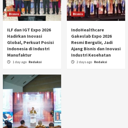
Bisnis
Bisnis
ILF dan IGT Expo 2026
IndoHealthcare
Hadirkan Inovasi
Gakeslab Expo 2026
Global, Perkuat Posisi
Resmi Bergulir, Jadi
Indonesia di Industri
Ajang Bisnis dan Inovasi
Manufaktur
Industri Kesehatan
1 day ago
Redaksi
2 days ago
Redaksi