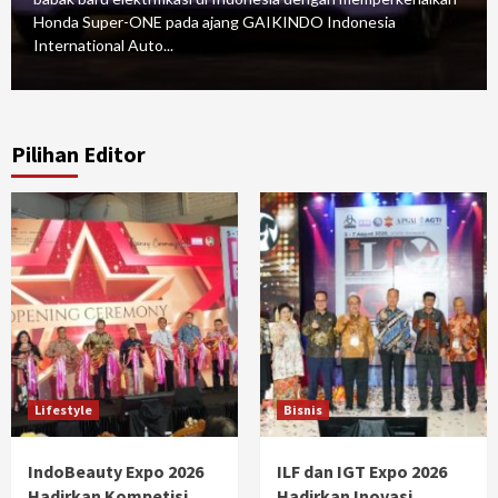
Honda Super-ONE pada ajang GAIKINDO Indonesia
International Auto...
Pilihan Editor
Lifestyle
Bisnis
IndoBeauty Expo 2026
ILF dan IGT Expo 2026
Hadirkan Kompetisi,
Hadirkan Inovasi