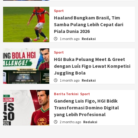
Sport
Haaland Bungkam Brasil, Tim
Samba Pulang Lebih Cepat dari
Piala Dunia 2026
1 month ago
Redaksi
Sport
HGI Buka Peluang Meet & Greet
dengan Luís Figo Lewat Kompetisi
Juggling Bola
1 month ago
Redaksi
Berita Terkini
Sport
Gandeng Luis Figo, HGI Bidik
Transformasi Domino Digital
yang Lebih Profesional
2 months ago
Redaksi