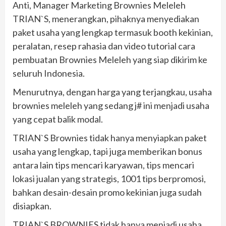
Anti, Manager Marketing Brownies Meleleh
TRIAN`S, menerangkan, pihaknya menyediakan
paket usaha yang lengkap termasuk booth kekinian,
peralatan, resep rahasia dan video tutorial cara
pembuatan Brownies Meleleh yang siap dikirim ke
seluruh Indonesia.
Menurutnya, dengan harga yang terjangkau, usaha
brownies meleleh yang sedang j# ini menjadi usaha
yang cepat balik modal.
TRIAN`S Brownies tidak hanya menyiapkan paket
usaha yang lengkap, tapi juga memberikan bonus
antara lain tips mencari karyawan, tips mencari
lokasi jualan yang strategis, 1001 tips berpromosi,
bahkan desain-desain promo kekinian juga sudah
disiapkan.
TRIAN`S BROWNIES tidak hanya menjadi usaha