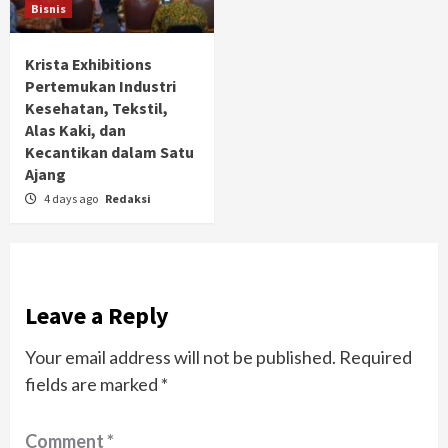
Bisnis
Krista Exhibitions
Pertemukan Industri
Kesehatan, Tekstil,
Alas Kaki, dan
Kecantikan dalam Satu
Ajang
4 days ago
Redaksi
Leave a Reply
Your email address will not be published.
Required
fields are marked
*
Comment
*