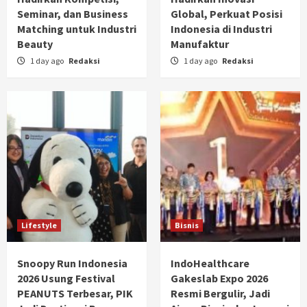
Seminar, dan Business
Global, Perkuat Posisi
Matching untuk Industri
Indonesia di Industri
Beauty
Manufaktur
1 day ago
Redaksi
1 day ago
Redaksi
Lifestyle
Bisnis
Snoopy Run Indonesia
IndoHealthcare
2026 Usung Festival
Gakeslab Expo 2026
PEANUTS Terbesar, PIK
Resmi Bergulir, Jadi