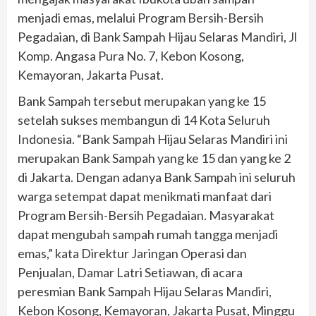
menjadi emas, melalui Program Bersih-Bersih
Pegadaian, di Bank Sampah Hijau Selaras Mandiri, Jl
Komp. Angasa Pura No. 7, Kebon Kosong,
Kemayoran, Jakarta Pusat.
Bank Sampah tersebut merupakan yang ke 15
setelah sukses membangun di 14 Kota Seluruh
Indonesia. “Bank Sampah Hijau Selaras Mandiri ini
merupakan Bank Sampah yang ke 15 dan yang ke 2
di Jakarta. Dengan adanya Bank Sampah ini seluruh
warga setempat dapat menikmati manfaat dari
Program Bersih-Bersih Pegadaian. Masyarakat
dapat mengubah sampah rumah tangga menjadi
emas,” kata Direktur Jaringan Operasi dan
Penjualan, Damar Latri Setiawan, di acara
peresmian Bank Sampah Hijau Selaras Mandiri,
Kebon Kosong, Kemayoran, Jakarta Pusat, Minggu