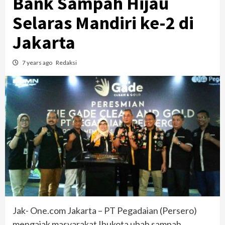
Bank Sampah Hijau
Selaras Mandiri ke-2 di
Jakarta
7 years ago
Redaksi
Jak- One.com Jakarta – PT Pegadaian (Persero)
mengajak masyarakat Ibukota ubah sampah