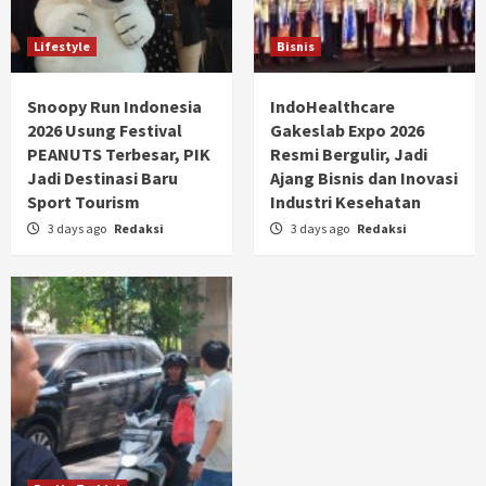
Lifestyle
Bisnis
Snoopy Run Indonesia
IndoHealthcare
2026 Usung Festival
Gakeslab Expo 2026
PEANUTS Terbesar, PIK
Resmi Bergulir, Jadi
Jadi Destinasi Baru
Ajang Bisnis dan Inovasi
Sport Tourism
Industri Kesehatan
3 days ago
Redaksi
3 days ago
Redaksi