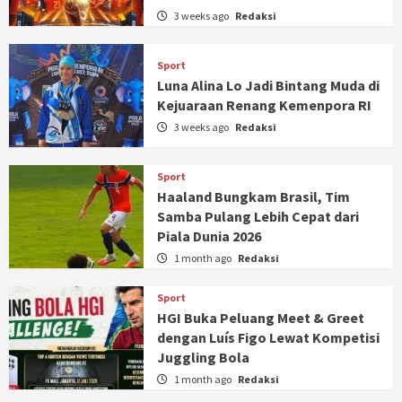
3 weeks ago
Redaksi
Sport
Luna Alina Lo Jadi Bintang Muda di
Kejuaraan Renang Kemenpora RI
3 weeks ago
Redaksi
Sport
Haaland Bungkam Brasil, Tim
Samba Pulang Lebih Cepat dari
Piala Dunia 2026
1 month ago
Redaksi
Sport
HGI Buka Peluang Meet & Greet
dengan Luís Figo Lewat Kompetisi
Juggling Bola
1 month ago
Redaksi