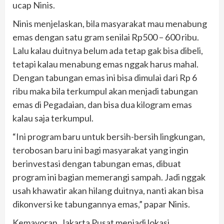
ucap Ninis.
Ninis menjelaskan, bila masyarakat mau menabung
emas dengan satu gram senilai Rp500 – 600 ribu.
Lalu kalau duitnya belum ada tetap gak bisa dibeli,
tetapi kalau menabung emas nggak harus mahal.
Dengan tabungan emas ini bisa dimulai dari Rp 6
ribu maka bila terkumpul akan menjadi tabungan
emas di Pegadaian, dan bisa dua kilogram emas
kalau saja terkumpul.
“Ini program baru untuk bersih-bersih lingkungan,
terobosan baru ini bagi masyarakat yang ingin
berinvestasi dengan tabungan emas, dibuat
program ini bagian memerangi sampah. Jadi nggak
usah khawatir akan hilang duitnya, nanti akan bisa
dikonversi ke tabungannya emas,” papar Ninis.
Kemayoran, Jakarta Pusat menjadi lokasi