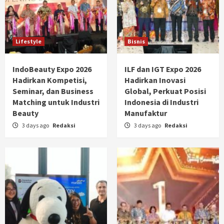
Lifestyle
Bisnis
IndoBeauty Expo 2026
ILF dan IGT Expo 2026
Hadirkan Kompetisi,
Hadirkan Inovasi
Seminar, dan Business
Global, Perkuat Posisi
Matching untuk Industri
Indonesia di Industri
Beauty
Manufaktur
3 days ago
Redaksi
3 days ago
Redaksi