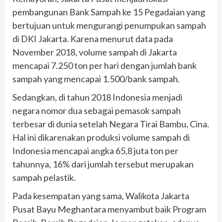
pembangunan Bank Sampah ke 15 Pegadaian yang
bertujuan untuk mengurangi penumpukan sampah
di DKI Jakarta. Karena menurut data pada
November 2018, volume sampah di Jakarta
mencapai 7.250 ton per hari dengan jumlah bank
sampah yang mencapai 1.500/bank sampah.
Sedangkan, di tahun 2018 Indonesia menjadi
negara nomor dua sebagai pemasok sampah
terbesar di dunia setelah Negara Tirai Bambu, Cina.
Hal ini dikarenakan produksi volume sampah di
Indonesia mencapai angka 65,8 juta ton per
tahunnya, 16% dari jumlah tersebut merupakan
sampah pelastik.
Pada kesempatan yang sama, Walikota Jakarta
Pusat Bayu Meghantara menyambut baik Program