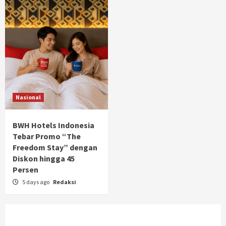
Nasional
BWH Hotels Indonesia
Tebar Promo “The
Freedom Stay” dengan
Diskon hingga 45
Persen
5 days ago
Redaksi