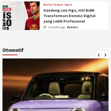
Berita Terkini
Sport
Gandeng Luis Figo, HGI Bidik
Transformasi Domino Digital
yang Lebih Profesional
2 months ago
Redaksi
Otomotif