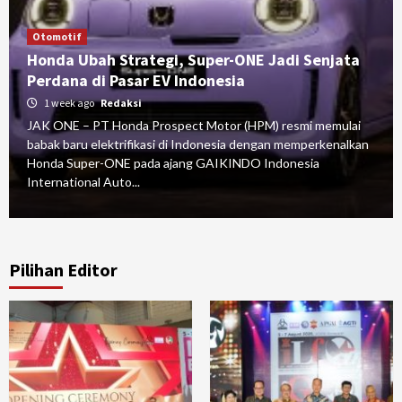
Otomotif
Honda Ubah Strategi, Super-ONE Jadi Senjata
Perdana di Pasar EV Indonesia
1 week ago
Redaksi
JAK ONE – PT Honda Prospect Motor (HPM) resmi memulai
babak baru elektrifikasi di Indonesia dengan memperkenalkan
Honda Super-ONE pada ajang GAIKINDO Indonesia
International Auto...
Pilihan Editor