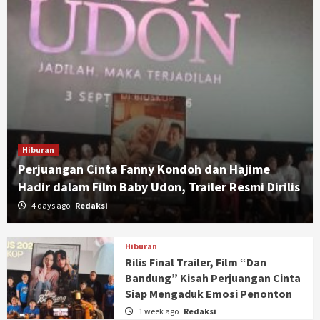
Hiburan
Perjuangan Cinta Fanny Kondoh dan Hajime
Hadir dalam Film Baby Udon, Trailer Resmi Dirilis
4 days ago
Redaksi
Hiburan
Rilis Final Trailer, Film “Dan
Bandung” Kisah Perjuangan Cinta
Siap Mengaduk Emosi Penonton
1 week ago
Redaksi