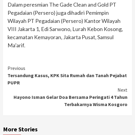
Dalam peresmian The Gade Clean and Gold PT
Pegadaian (Persero) juga dihadiri Pemimpin
Wilayah PT Pegadaian (Persero) Kantor Wilayah
VIII Jakarta 1, Edi Sarwono, Lurah Kebon Kosong,
kecamatan Kemayoran, Jakarta Pusat, Samsul
Ma’arif.
Continue
Previous
Tersandung Kasus, KPK Sita Rumah dan Tanah Pejabat
Reading
PUPR
Next
Hayono Isman Gelar Doa Bersama Peringati 4 Tahun
Terbakarnya Wisma Kosgoro
More Stories