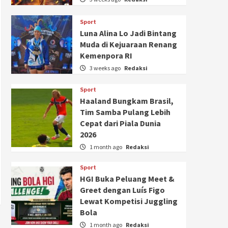
Sport
Luna Alina Lo Jadi Bintang
Muda di Kejuaraan Renang
Kemenpora RI
3 weeks ago
Redaksi
Sport
Haaland Bungkam Brasil,
Tim Samba Pulang Lebih
Cepat dari Piala Dunia
2026
1 month ago
Redaksi
Sport
HGI Buka Peluang Meet &
Greet dengan Luís Figo
Lewat Kompetisi Juggling
Bola
1 month ago
Redaksi