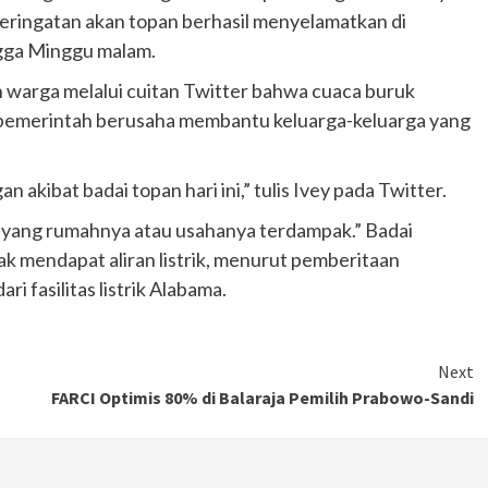
Peringatan akan topan berhasil menyelamatkan di
ngga Minggu malam.
warga melalui cuitan Twitter bahwa cuaca buruk
pemerintah berusaha membantu keluarga-keluarga yang
n akibat badai topan hari ini,” tulis Ivey pada Twitter.
 yang rumahnya atau usahanya terdampak.” Badai
 mendapat aliran listrik, menurut pemberitaan
i fasilitas listrik Alabama.
Next
FARCI Optimis 80% di Balaraja Pemilih Prabowo-Sandi