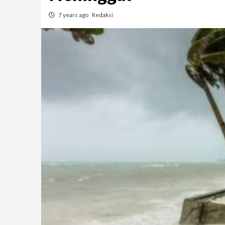
7 years ago
Redaksi