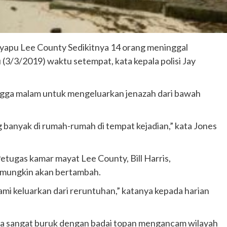
yapu Lee County Sedikitnya 14 orang meninggal
(3/3/2019) waktu setempat, kata kepala polisi Jay
ingga malam untuk mengeluarkan jenazah dari bawah
 banyak di rumah-rumah di tempat kejadian,” kata Jones
 Petugas kamar mayat Lee County, Bill Harris,
 mungkin akan bertambah.
i keluarkan dari reruntuhan,” katanya kepada harian
aca sangat buruk dengan badai topan mengancam wilayah