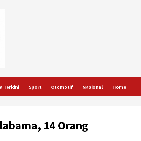
a Terkini
Sport
Otomotif
Nasional
Home
Alabama, 14 Orang