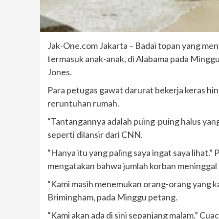
Jak-One.com Jakarta – Badai topan yang men
termasuk anak-anak, di Alabama pada Minggu 
Jones.
Para petugas gawat darurat bekerja keras h
reruntuhan rumah.
“Tantangannya adalah puing-puing halus yang
seperti dilansir dari CNN.
“Hanya itu yang paling saya ingat saya lihat.”
mengatakan bahwa jumlah korban meninggal
“Kami masih menemukan orang-orang yang kam
Brimingham, pada Minggu petang.
“Kami akan ada di sini sepanjang malam.” Cu