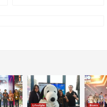
Lifestyle
Bisnis