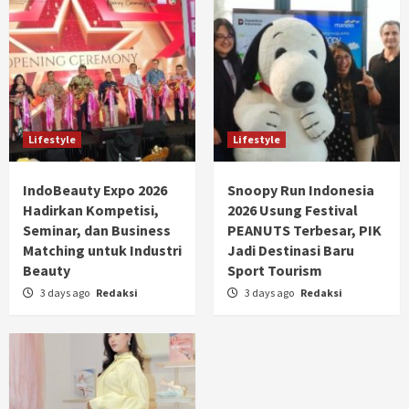
Lifestyle
Lifestyle
IndoBeauty Expo 2026
Snoopy Run Indonesia
Hadirkan Kompetisi,
2026 Usung Festival
Seminar, dan Business
PEANUTS Terbesar, PIK
Matching untuk Industri
Jadi Destinasi Baru
Beauty
Sport Tourism
3 days ago
Redaksi
3 days ago
Redaksi