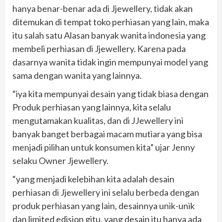
hanya benar-benar ada di Jjewellery, tidak akan
ditemukan di tempat toko perhiasan yang lain, maka
itu salah satu Alasan banyak wanita indonesia yang
membeli perhiasan di Jjewellery. Karena pada
dasarnya wanita tidak ingin mempunyai model yang
sama dengan wanita yang lainnya.
“iya kita mempunyai desain yang tidak biasa dengan
Produk perhiasan yang lainnya, kita selalu
mengutamakan kualitas, dan di JJewellery ini
banyak banget berbagai macam mutiara yang bisa
menjadi pilihan untuk konsumen kita” ujar Jenny
selaku Owner Jjewellery.
“yang menjadi kelebihan kita adalah desain
perhiasan di Jjewellery ini selalu berbeda dengan
produk perhiasan yang lain, desainnya unik-unik
dan limited edision gitu, yang desain itu hanya ada