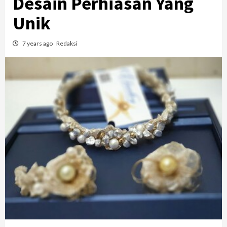
Desain Perhiasan Yang
Unik
7 years ago
Redaksi