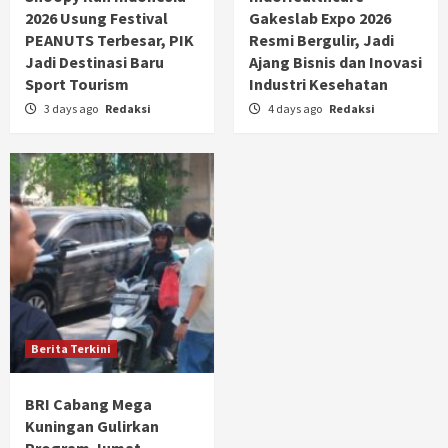
2026 Usung Festival
Gakeslab Expo 2026
PEANUTS Terbesar, PIK
Resmi Bergulir, Jadi
Jadi Destinasi Baru
Ajang Bisnis dan Inovasi
Sport Tourism
Industri Kesehatan
3 days ago
Redaksi
4 days ago
Redaksi
Berita Terkini
BRI Cabang Mega
Kuningan Gulirkan
Program Jumat