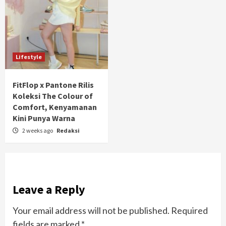
Lifestyle
FitFlop x Pantone Rilis
Koleksi The Colour of
Comfort, Kenyamanan
Kini Punya Warna
2 weeks ago
Redaksi
Leave a Reply
Your email address will not be published.
Required
fields are marked
*