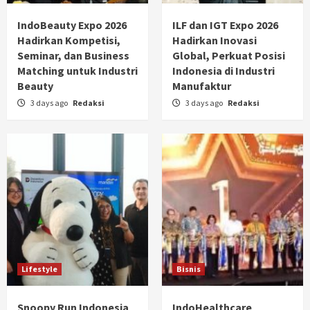
IndoBeauty Expo 2026
ILF dan IGT Expo 2026
Hadirkan Kompetisi,
Hadirkan Inovasi
Seminar, dan Business
Global, Perkuat Posisi
Matching untuk Industri
Indonesia di Industri
Beauty
Manufaktur
3 days ago
Redaksi
3 days ago
Redaksi
Lifestyle
Bisnis
Snoopy Run Indonesia
IndoHealthcare