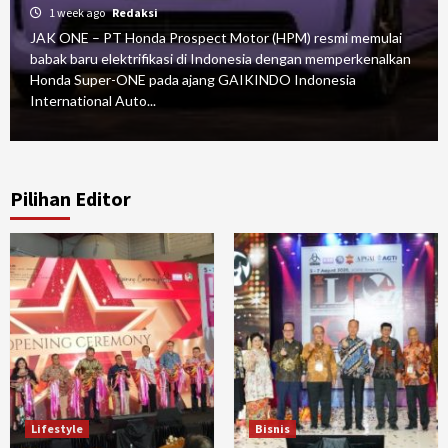
1 week ago
Redaksi
JAK ONE – PT Honda Prospect Motor (HPM) resmi memulai
babak baru elektrifikasi di Indonesia dengan memperkenalkan
Honda Super-ONE pada ajang GAIKINDO Indonesia
International Auto...
Pilihan Editor
Lifestyle
Bisnis