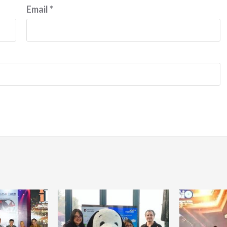
Email
*