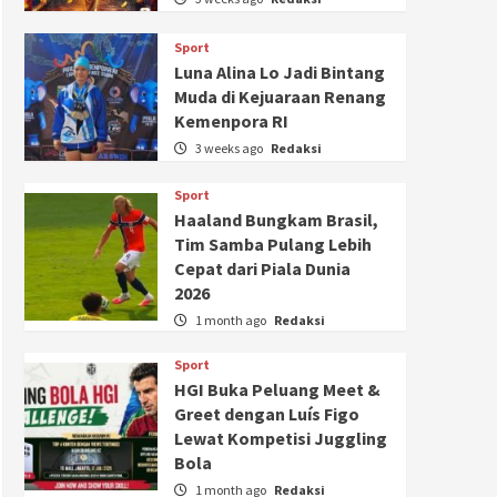
Sport
Luna Alina Lo Jadi Bintang
Muda di Kejuaraan Renang
Kemenpora RI
3 weeks ago
Redaksi
Sport
Haaland Bungkam Brasil,
Tim Samba Pulang Lebih
Cepat dari Piala Dunia
2026
1 month ago
Redaksi
Sport
HGI Buka Peluang Meet &
Greet dengan Luís Figo
Lewat Kompetisi Juggling
Bola
1 month ago
Redaksi