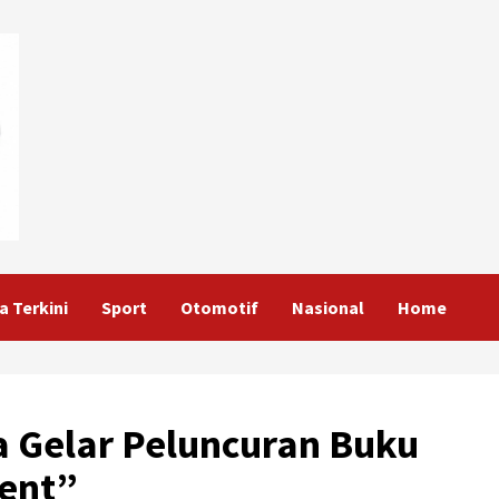
a Terkini
Sport
Otomotif
Nasional
Home
 Gelar Peluncuran Buku
ent”