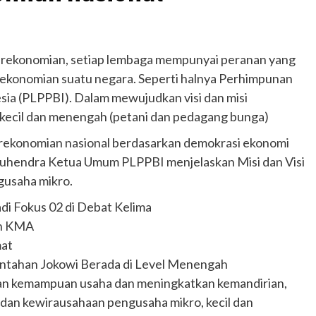
rekonomian, setiap lembaga mempunyai peranan yang
ekonomian suatu negara. Seperti halnya Perhimpunan
a (PLPPBI). Dalam mewujudkan visi dan misi
cil dan menengah (petani dan pedagang bunga)
ekonomian nasional berdasarkan demokrasi ekonomi
e Suhendra Ketua Umum PLPPBI menjelaskan Misi dan Visi
usaha mikro.
di Fokus 02 di Debat Kelima
an KMA
mat
intahan Jokowi Berada di Level Menengah
an kemampuan usaha dan meningkatkan kemandirian,
dan kewirausahaan pengusaha mikro, kecil dan