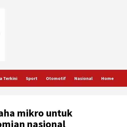
a Terkini
Sport
Otomotif
Nasional
Home
aha mikro untuk
mian nasional