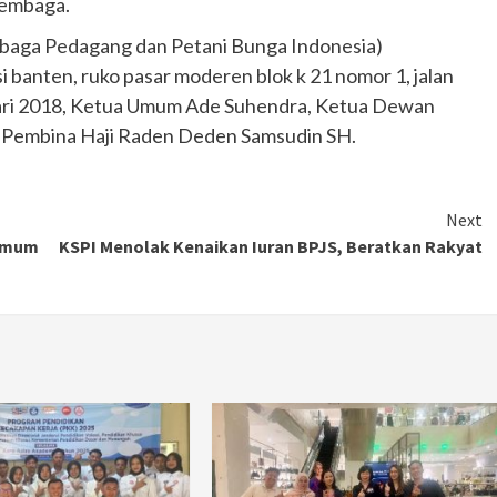
lembaga.
mbaga Pedagang dan Petani Bunga Indonesia)
 banten, ruko pasar moderen blok k 21 nomor 1, jalan
bruari 2018, Ketua Umum Ade Suhendra, Ketua Dewan
 Pembina Haji Raden Deden Samsudin SH.
Next
 Umum
KSPI Menolak Kenaikan Iuran BPJS, Beratkan Rakyat