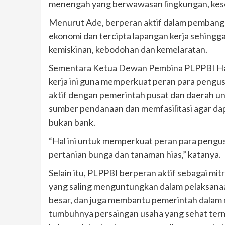
menengah yang berwawasan lingkungan, kese
Menurut Ade, berperan aktif dalam pemban
ekonomi dan tercipta lapangan kerja sehing
kemiskinan, kebodohan dan kemelaratan.
Sementara Ketua Dewan Pembina PLPPBI Haj
kerja ini guna memperkuat peran para pengu
aktif dengan pemerintah pusat dan daerah 
sumber pendanaan dan memfasilitasi agar d
bukan bank.
“Hal ini untuk memperkuat peran para pengu
pertanian bunga dan tanaman hias,” katanya.
Selain itu, PLPPBI berperan aktif sebagai mi
yang saling menguntungkan dalam pelaksana
besar, dan juga membantu pemerintah dalam
tumbuhnya persaingan usaha yang sehat te