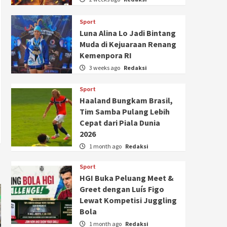
Sport
Luna Alina Lo Jadi Bintang
Muda di Kejuaraan Renang
Kemenpora RI
3 weeks ago
Redaksi
Sport
Haaland Bungkam Brasil,
Tim Samba Pulang Lebih
Cepat dari Piala Dunia
2026
1 month ago
Redaksi
Sport
HGI Buka Peluang Meet &
Greet dengan Luís Figo
Lewat Kompetisi Juggling
Bola
1 month ago
Redaksi