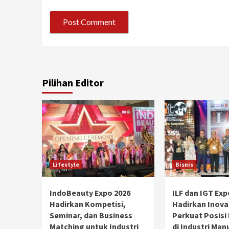
Pilihan Editor
Lifestyle
Bisnis
IndoBeauty Expo 2026
ILF dan IGT Exp
Hadirkan Kompetisi,
Hadirkan Inova
Seminar, dan Business
Perkuat Posisi
Matching untuk Industri
di Industri Man