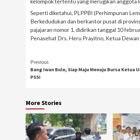
kelompok tertentu yang merugikan anggota 
Seperti diketahui, PLPPBI (Perhimpunan Le
Berkedudukan dan berkantor pusat di provinsi
pajajaran nomor 1, didirikan tanggal 10 fe
Penasehat Drs. Heru Prayitno, Ketua Dewan
Continue
Previous
Bang Iwan Bule, Siap Maju Menuju Bursa Ketua
Reading
PSSI
More Stories