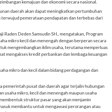
imbangan kemajuan dan ekonomi secara nasional.
gunan daerah akan dapat meningkatkan pertumbuhan
ga terwujud pemerataan pendapatan dan terbebas dari
i Raden Deden Samsudin SH., mengatakan, Program
saha mikro kecil dan menengah dengan berperan secara
untuk mengembangkan iklim usaha, terutama memperluas
apat mengakses kredit perbankan dan lembaga keuangan
saha mikro dan kecil dalam bidang perdagangan dan
tra pemerintah pusat dan daerah agar terjalin hubungan
an usaha mikro, kecil dan menengah maupun usaha
 membentuk struktur pasar yang akan menjamin
rmasuk membantu untuk mengawasi perorangan atau