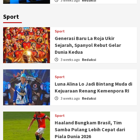
3 weeks ago
Redaksi
Sport
Sport
Generasi Baru La Roja Ukir
Sejarah, Spanyol Rebut Gelar
Dunia Kedua
3 weeks ago
Redaksi
Sport
Luna Alina Lo Jadi Bintang Muda di
Kejuaraan Renang Kemenpora RI
3 weeks ago
Redaksi
Sport
Haaland Bungkam Brasil, Tim
Samba Pulang Lebih Cepat dari
Piala Dunia 2026