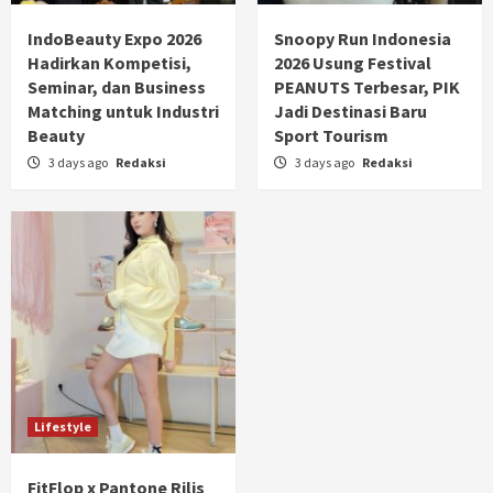
IndoBeauty Expo 2026
Snoopy Run Indonesia
Hadirkan Kompetisi,
2026 Usung Festival
Seminar, dan Business
PEANUTS Terbesar, PIK
Matching untuk Industri
Jadi Destinasi Baru
Beauty
Sport Tourism
3 days ago
Redaksi
3 days ago
Redaksi
Lifestyle
FitFlop x Pantone Rilis