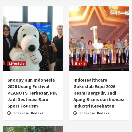
Lifestyle
Bisnis
Snoopy Run Indonesia
IndoHealthcare
2026 Usung Festival
Gakeslab Expo 2026
PEANUTS Terbesar, PIK
Resmi Bergulir, Jadi
Jadi Destinasi Baru
Ajang Bisnis dan Inovasi
Sport Tourism
Industri Kesehatan
3 days ago
Redaksi
3 days ago
Redaksi