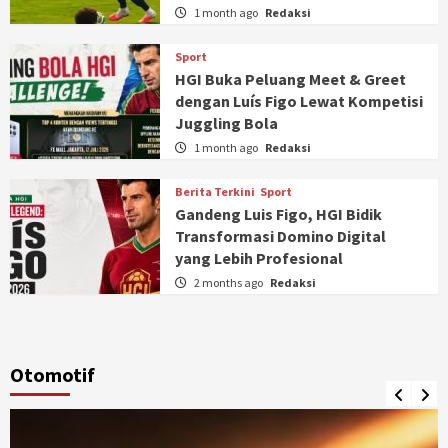
1 month ago
Redaksi
Sport
HGI Buka Peluang Meet & Greet
dengan Luís Figo Lewat Kompetisi
Juggling Bola
1 month ago
Redaksi
Berita Terkini
Sport
Gandeng Luis Figo, HGI Bidik
Transformasi Domino Digital
yang Lebih Profesional
2 months ago
Redaksi
Otomotif