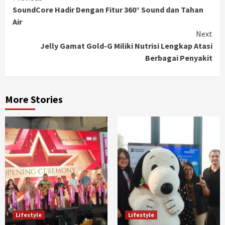
SoundCore Hadir Dengan Fitur 360° Sound dan Tahan
Reading
Air
Next
Jelly Gamat Gold-G Miliki Nutrisi Lengkap Atasi
Berbagai Penyakit
More Stories
Lifestyle
Lifestyle