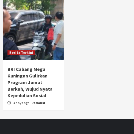
Berita Terkini
BRI Cabang Mega
Kuningan Gulirkan
Program Jumat
Berkah, Wujud Nyata
Kepedulian Sosial
3 days ago
Redaksi