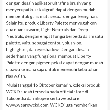
dengan desain aplikator ultrafine brush yang
menyerupai kuas kaligrafi dapat dengan mudah
membentuk garis mata sesuai dengan keinginan.
Selain itu, produk Liberty Palette menyuguhknn
dua nuansa warm, Light Neutrals dan Deep
Neutrals, dengan empat fungsi berbeda dalam satu
palette, yaitu sebagai contour, blush-on,
highlighter, dan eyeshadow. Dengan desain
sederhana yang fungsional membuat Liberty
Palette dengan pigmen pekat dapat dengan mudah
dibawa ke mana saja untuk memenuhi kebutuhan
rias wajah.
Mulai tanggal 16 Oktober kemarin, koleksi produk
WCKD sudah tersedia pada official store di
Tokopedia dan Shopee serta webstore
www.wearewckd.com. WCKD juga memberikan