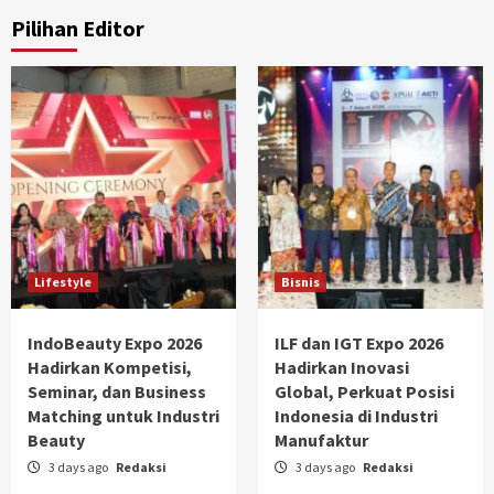
Pilihan Editor
Lifestyle
Bisnis
IndoBeauty Expo 2026
ILF dan IGT Expo 2026
Hadirkan Kompetisi,
Hadirkan Inovasi
Seminar, dan Business
Global, Perkuat Posisi
Matching untuk Industri
Indonesia di Industri
Beauty
Manufaktur
3 days ago
Redaksi
3 days ago
Redaksi