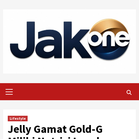
Skip
to
content
Primary
Menu
Lifestyle
Jelly Gamat Gold-G