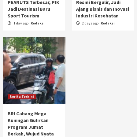
PEANUTS Terbesar, PIK
Resmi Bergulir, Jadi
Jadi Destinasi Baru
Ajang Bisnis dan Inovasi
Sport Tourism
Industri Kesehatan
1 day ago
Redaksi
2 days ago
Redaksi
Berita Terkini
BRI Cabang Mega
Kuningan Gulirkan
Program Jumat
Berkah, Wujud Nyata