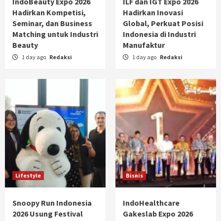
IndoBeauty Expo 2026
ILF dan IGT Expo 2026
Hadirkan Kompetisi,
Hadirkan Inovasi
Seminar, dan Business
Global, Perkuat Posisi
Matching untuk Industri
Indonesia di Industri
Beauty
Manufaktur
1 day ago
Redaksi
1 day ago
Redaksi
Lifestyle
Bisnis
Snoopy Run Indonesia
IndoHealthcare
2026 Usung Festival
Gakeslab Expo 2026