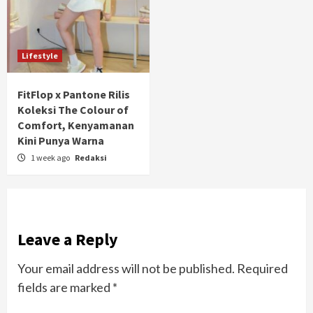
Lifestyle
FitFlop x Pantone Rilis
Koleksi The Colour of
Comfort, Kenyamanan
Kini Punya Warna
1 week ago
Redaksi
Leave a Reply
Your email address will not be published.
Required
fields are marked
*