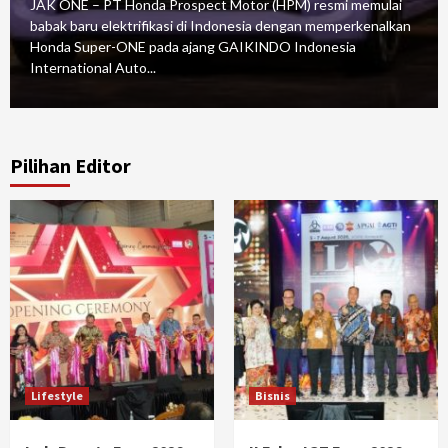
JAK ONE – PT Honda Prospect Motor (HPM) resmi memulai
babak baru elektrifikasi di Indonesia dengan memperkenalkan
Honda Super-ONE pada ajang GAIKINDO Indonesia
International Auto...
Pilihan Editor
Lifestyle
Bisnis