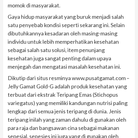
momok di masyarakat.
Gaya hidup masyarakat yang buruk menjadi salah
satu penyebab kondisi seperti sekarang ini. Selain
dibutuhkannya kesadaran oleh masing-masing
individu untuk lebih memperhatikan kesehatan
sebagai salah satu solusi, item penunjang
kesehatan juga sangat penting dalam upaya
menjegah dan mengatasi masalah kesehatan ini.
Dikutip dari situs resminya www.pusatgamat.com –
Jelly Gamat Gold-G adalah produk kesehatan yang
terbuat dari ekstrak Teripang Emas (Stichopus
variegatus) yang memiliki kandungan nutrisi paling
lengkap dari semua jenis teripang di dunia. Jenis
teripang inilah yang zaman dahulu di gunakan oleh
para raja dan bangsawan cina sebagai makanan
sepesial, sepesies ini juga yang di gunakan oleh