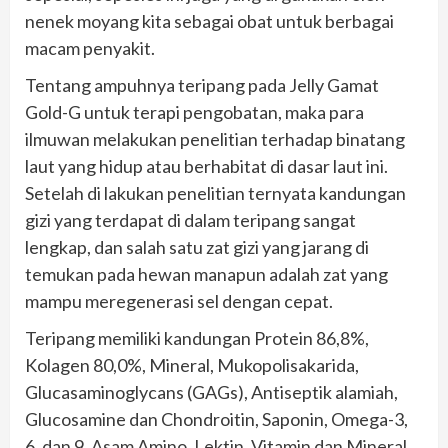
nenek moyang kita sebagai obat untuk berbagai
macam penyakit.
Tentang ampuhnya teripang pada Jelly Gamat
Gold-G untuk terapi pengobatan, maka para
ilmuwan melakukan penelitian terhadap binatang
laut yang hidup atau berhabitat di dasar laut ini.
Setelah di lakukan penelitian ternyata kandungan
gizi yang terdapat di dalam teripang sangat
lengkap, dan salah satu zat gizi yang jarang di
temukan pada hewan manapun adalah zat yang
mampu meregenerasi sel dengan cepat.
Teripang memiliki kandungan Protein 86,8%,
Kolagen 80,0%, Mineral, Mukopolisakarida,
Glucasaminoglycans (GAGs), Antiseptik alamiah,
Glucosamine dan Chondroitin, Saponin, Omega-3,
6, dan 9, Asam Amino, Lektin, Vitamin dan Mineral,