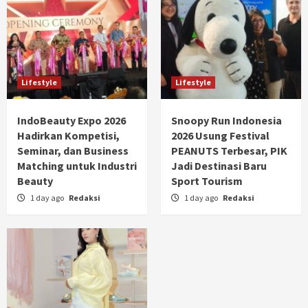
Lifestyle
Lifestyle
IndoBeauty Expo 2026
Snoopy Run Indonesia
Hadirkan Kompetisi,
2026 Usung Festival
Seminar, dan Business
PEANUTS Terbesar, PIK
Matching untuk Industri
Jadi Destinasi Baru
Beauty
Sport Tourism
1 day ago
Redaksi
1 day ago
Redaksi