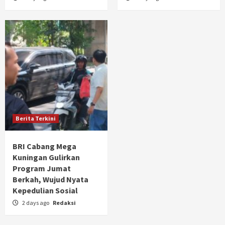
Berita Terkini
BRI Cabang Mega
Kuningan Gulirkan
Program Jumat
Berkah, Wujud Nyata
Kepedulian Sosial
2 days ago
Redaksi