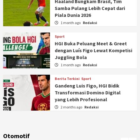
Haaland Bungkam Brasil, Tim
Samba Pulang Lebih Cepat dari
Piala Dunia 2026
1 month ago
Redaksi
Sport
HGI Buka Peluang Meet & Greet
dengan Luís Figo Lewat Kompetisi
Juggling Bola
1 month ago
Redaksi
Berita Terkini
Sport
Gandeng Luis Figo, HGI Bidik
Transformasi Domino Digital
yang Lebih Profesional
2 months ago
Redaksi
Otomotif