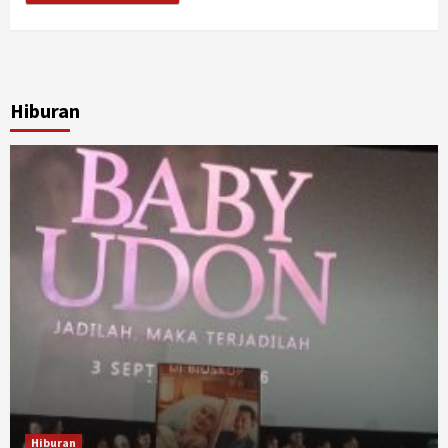
Hiburan
Hiburan