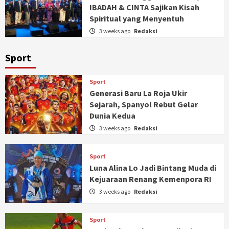
IBADAH & CINTA Sajikan Kisah
Spiritual yang Menyentuh
3 weeks ago
Redaksi
Sport
Sport
Generasi Baru La Roja Ukir
Sejarah, Spanyol Rebut Gelar
Dunia Kedua
3 weeks ago
Redaksi
Sport
Luna Alina Lo Jadi Bintang Muda di
Kejuaraan Renang Kemenpora RI
3 weeks ago
Redaksi
Sport