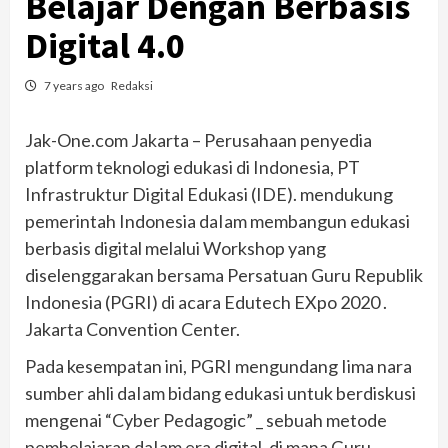
Belajar Dengan Berbasis
Digital 4.0
7 years ago
Redaksi
Jak-One.com Jakarta – Perusahaan penyedia
platform teknologi edukasi di Indonesia, PT
Infrastruktur Digital Edukasi (IDE). mendukung
pemerintah Indonesia daIam membangun edukasi
berbasis digital melalui Workshop yang
diselenggarakan bersama Persatuan Guru Republik
Indonesia (PGRI) di acara Edutech EXpo 2020 .
Jakarta Convention Center.
Pada kesempatan ini, PGRI mengundang Iima nara
sumber ahli daIam bidang edukasi untuk berdiskusi
mengenai “Cyber Pedagogic” _ sebuah metode
pembelajaran daIam era digital, di mana Guru