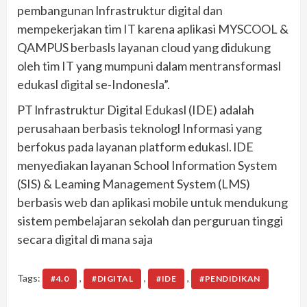
pembangunan lnfrastruktur digital dan
mempekerjakan tim IT karena aplikasi MYSCOOL &
QAMPUS berbasls layanan cloud yang didukung
oleh tim IT yang mumpuni dalam mentransformasl
edukasl digital se-Indonesla”.
PT lnfrastruktur Digital Edukasl (IDE) adalah
perusahaan berbasis teknologl Informasi yang
berfokus pada layanan platform edukasl. lDE
menyediakan layanan School Information System
(SIS) & Leaming Management System (LMS)
berbasis web dan aplikasi mobile untuk mendukung
sistem pembelajaran sekolah dan perguruan tinggi
secara digital di mana saja
Tags:
,
,
,
#4.0
#DIGITAL
#IDE
#PENDIDIKAN