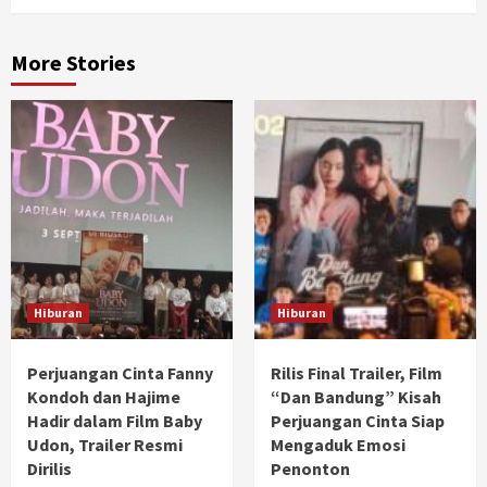
More Stories
Hiburan
Hiburan
Perjuangan Cinta Fanny
Rilis Final Trailer, Film
Kondoh dan Hajime
“Dan Bandung” Kisah
Hadir dalam Film Baby
Perjuangan Cinta Siap
Udon, Trailer Resmi
Mengaduk Emosi
Dirilis
Penonton