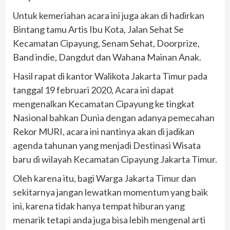
Untuk kemeriahan acara ini juga akan di hadirkan
Bintang tamu Artis Ibu Kota, Jalan Sehat Se
Kecamatan Cipayung, Senam Sehat, Doorprize,
Band indie, Dangdut dan Wahana Mainan Anak.
Hasil rapat di kantor Walikota Jakarta Timur pada
tanggal 19 februari 2020, Acara ini dapat
mengenalkan Kecamatan Cipayung ke tingkat
Nasional bahkan Dunia dengan adanya pemecahan
Rekor MURI, acara ini nantinya akan di jadikan
agenda tahunan yang menjadi Destinasi Wisata
baru di wilayah Kecamatan Cipayung Jakarta Timur.
Oleh karena itu, bagi Warga Jakarta Timur dan
sekitarnya jangan lewatkan momentum yang baik
ini, karena tidak hanya tempat hiburan yang
menarik tetapi anda juga bisa lebih mengenal arti