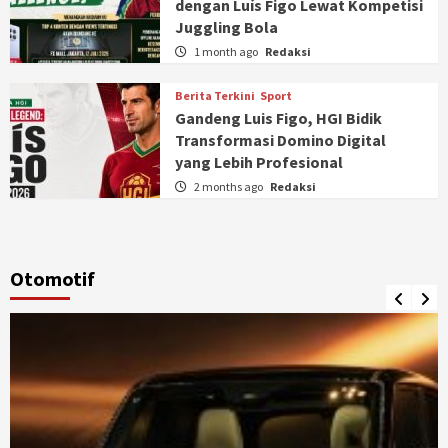
dengan Luís Figo Lewat Kompetisi
Juggling Bola
1 month ago
Redaksi
Berita Terkini
Sport
Gandeng Luis Figo, HGI Bidik
Transformasi Domino Digital
yang Lebih Profesional
2 months ago
Redaksi
Otomotif