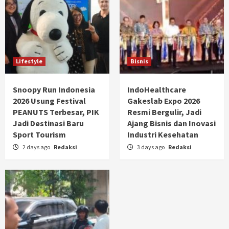
Lifestyle
Bisnis
Snoopy Run Indonesia
IndoHealthcare
2026 Usung Festival
Gakeslab Expo 2026
PEANUTS Terbesar, PIK
Resmi Bergulir, Jadi
Jadi Destinasi Baru
Ajang Bisnis dan Inovasi
Sport Tourism
Industri Kesehatan
2 days ago
Redaksi
3 days ago
Redaksi