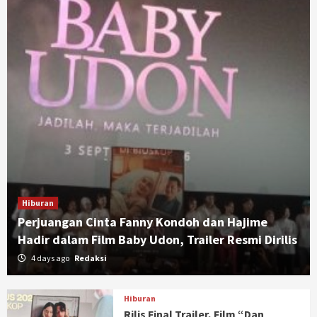
Hiburan
Perjuangan Cinta Fanny Kondoh dan Hajime
Hadir dalam Film Baby Udon, Trailer Resmi Dirilis
4 days ago
Redaksi
Hiburan
Rilis Final Trailer, Film “Dan