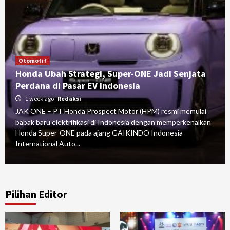
Otomotif
Honda Ubah Strategi, Super-ONE Jadi Senjata
Perdana di Pasar EV Indonesia
1 week ago
Redaksi
JAK ONE – PT Honda Prospect Motor (HPM) resmi memulai
babak baru elektrifikasi di Indonesia dengan memperkenalkan
Honda Super-ONE pada ajang GAIKINDO Indonesia
International Auto...
Pilihan Editor