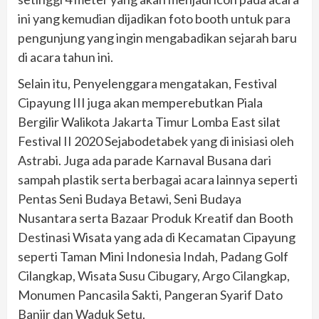
ini yang kemudian dijadikan foto booth untuk para
pengunjung yang ingin mengabadikan sejarah baru
di acara tahun ini.
Selain itu, Penyelenggara mengatakan, Festival
Cipayung III juga akan memperebutkan Piala
Bergilir Walikota Jakarta Timur Lomba East silat
Festival II 2020 Sejabodetabek yang di inisiasi oleh
Astrabi. Juga ada parade Karnaval Busana dari
sampah plastik serta berbagai acara lainnya seperti
Pentas Seni Budaya Betawi, Seni Budaya
Nusantara serta Bazaar Produk Kreatif dan Booth
Destinasi Wisata yang ada di Kecamatan Cipayung
seperti Taman Mini Indonesia Indah, Padang Golf
Cilangkap, Wisata Susu Cibugary, Argo Cilangkap,
Monumen Pancasila Sakti, Pangeran Syarif Dato
Banjir dan Waduk Setu.