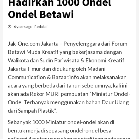
Hadirkan 1000 Ondel
Ondel Betawi
6 years ago
Redaksi
Jak-One.com Jakarta – Penyelenggara dari Forum
Betawi Muda Kreatif yang bekerjasama dengan
Walikota dan Sudin Pariwisata & Ekonomi Kreatif
Jakarta Timur dan didukung oleh Madani
Communication & Bazaar.info akan melaksanakan
acara yang berbeda dari tahun sebelumnya, kali ini
akan ada Rekor MURI pembuatan “Miniatur Ondel-
Ondel Terbanyak menggunakan bahan Daur Ulang
dari Sampah Plastik”.
Sebanyak 1000 Miniatur ondel-ondel akan di
bentuk menjadi sepasang ondel-ondel besar
setinggi 4 meter yang akan menjadi icon pada acara