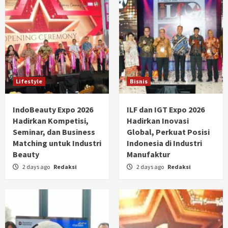
Lifestyle
Bisnis
IndoBeauty Expo 2026
ILF dan IGT Expo 2026
Hadirkan Kompetisi,
Hadirkan Inovasi
Seminar, dan Business
Global, Perkuat Posisi
Matching untuk Industri
Indonesia di Industri
Beauty
Manufaktur
2 days ago
Redaksi
2 days ago
Redaksi