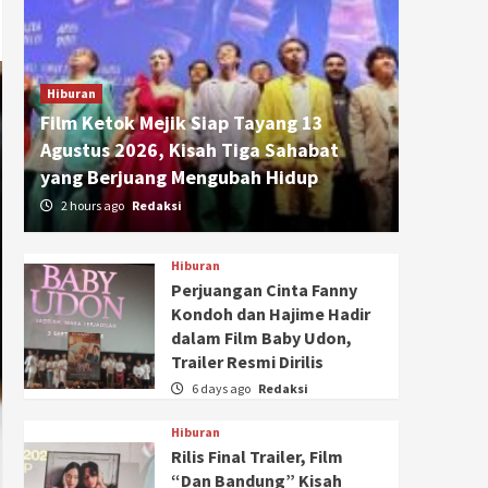
Hiburan
Film Ketok Mejik Siap Tayang 13
Agustus 2026, Kisah Tiga Sahabat
yang Berjuang Mengubah Hidup
2 hours ago
Redaksi
Hiburan
Perjuangan Cinta Fanny
Kondoh dan Hajime Hadir
dalam Film Baby Udon,
Trailer Resmi Dirilis
6 days ago
Redaksi
Hiburan
Rilis Final Trailer, Film
“Dan Bandung” Kisah