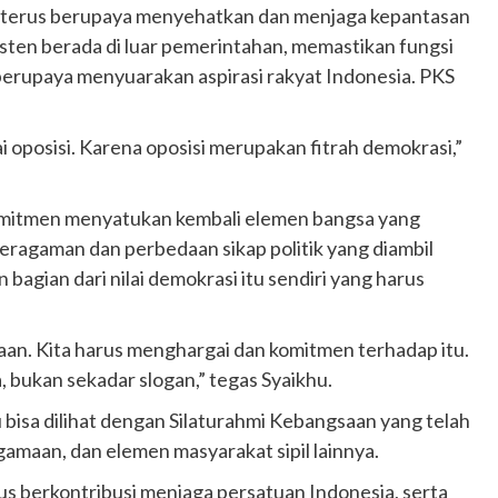
S terus berupaya menyehatkan dan menjaga kepantasan
sten berada di luar pemerintahan, memastikan fungsi
 berupaya menyuarakan aspirasi rakyat Indonesia. PKS
 oposisi. Karena oposisi merupakan fitrah demokrasi,”
rkomitmen menyatukan kembali elemen bangsa yang
ragaman dan perbedaan sikap politik yang diambil
agian dari nilai demokrasi itu sendiri yang harus
an. Kita harus menghargai dan komitmen terhadap itu.
bukan sekadar slogan,” tegas Syaikhu.
isa dilihat dengan Silaturahmi Kebangsaan yang telah
agamaan, dan elemen masyarakat sipil lainnya.
us berkontribusi menjaga persatuan Indonesia, serta