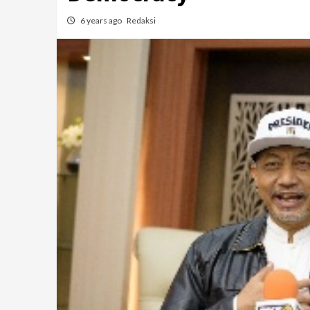
6 years ago
Redaksi