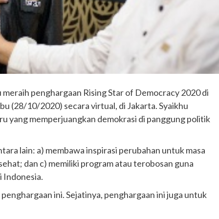
meraih penghargaan Rising Star of Democracy 2020 di
(28/10/2020) secara virtual, di Jakarta. Syaikhu
aru yang memperjuangkan demokrasi di panggung politik
tara lain: a) membawa inspirasi perubahan untuk masa
ehat; dan c) memiliki program atau terobosan guna
 Indonesia.
s penghargaan ini. Sejatinya, penghargaan ini juga untuk