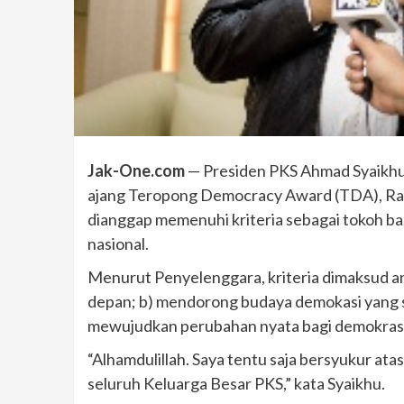
Jak-One.com
— Presiden PKS Ahmad Syaikhu 
ajang Teropong Democracy Award (TDA), Rabu 
dianggap memenuhi kriteria sebagai tokoh b
nasional.
Menurut Penyelenggara, kriteria dimaksud an
depan; b) mendorong budaya demokasi yang s
mewujudkan perubahan nyata bagi demokrasi
“Alhamdulillah. Saya tentu saja bersyukur ata
seluruh Keluarga Besar PKS,” kata Syaikhu.