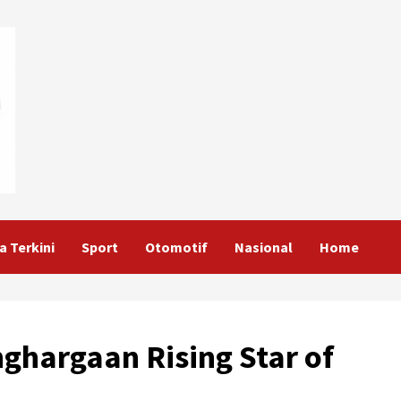
a Terkini
Sport
Otomotif
Nasional
Home
ghargaan Rising Star of