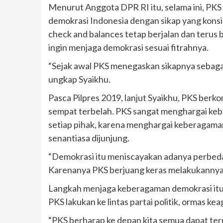
Menurut Anggota DPR RI itu, selama ini, PK
demokrasi Indonesia dengan sikap yang konsi
check and balances tetap berjalan dan terus
ingin menjaga demokrasi sesuai fitrahnya.
“Sejak awal PKS menegaskan sikapnya sebagai
ungkap Syaikhu.
Pasca Pilpres 2019, lanjut Syaikhu, PKS be
sempat terbelah. PKS sangat menghargai kebe
setiap pihak, karena menghargai keberagaman b
senantiasa dijunjung.
“Demokrasi itu meniscayakan adanya perbeda
Karenanya PKS berjuang keras melakukannya, 
Langkah menjaga keberagaman demokrasi itu b
PKS lakukan ke lintas partai politik, ormas ke
“PKS berharap ke depan kita semua dapat ter