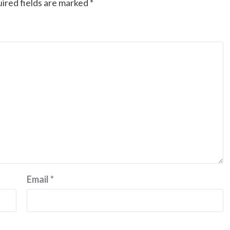
ired fields are marked
*
Email
*