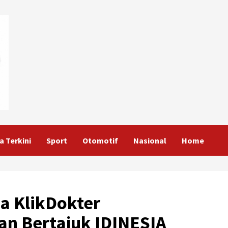
a Terkini
Sport
Otomotif
Nasional
Home
a KlikDokter
an Bertajuk IDINESIA