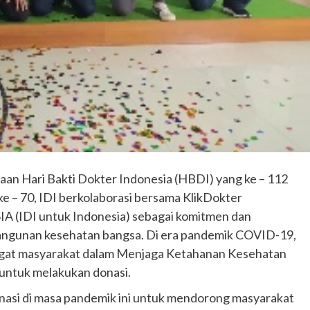
n Hari Bakti Dokter Indonesia (HBDI) yang ke – 112
e – 70, IDI berkolaborasi bersama KlikDokter
A (IDI untuk Indonesia) sebagai komitmen dan
bangunan kesehatan bangsa. Di era pandemik COVID-19,
ngat masyarakat dalam Menjaga Ketahanan Kesehatan
 untuk melakukan donasi.
onasi di masa pandemik ini untuk mendorong masyarakat