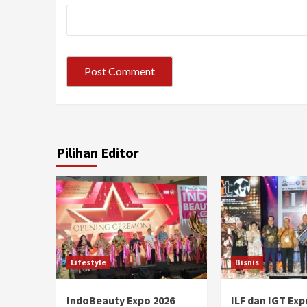
Pilihan Editor
Lifestyle
Bisnis
IndoBeauty Expo 2026
ILF dan IGT Exp