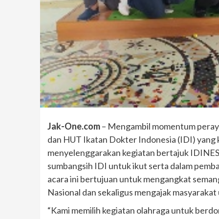
Jak-One.com
– Mengambil momentum perayaa
dan HUT Ikatan Dokter Indonesia (IDI) yang k
menyelenggarakan kegiatan bertajuk IDINESI
sumbangsih IDI untuk ikut serta dalam pem
acara ini bertujuan untuk mengangkat sema
Nasional dan sekaligus mengajak masyarakat
“Kami memilih kegiatan olahraga untuk berd