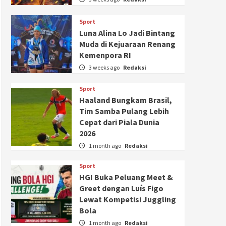
Sport
Luna Alina Lo Jadi Bintang
Muda di Kejuaraan Renang
Kemenpora RI
3 weeks ago
Redaksi
Sport
Haaland Bungkam Brasil,
Tim Samba Pulang Lebih
Cepat dari Piala Dunia
2026
1 month ago
Redaksi
Sport
HGI Buka Peluang Meet &
Greet dengan Luís Figo
Lewat Kompetisi Juggling
Bola
1 month ago
Redaksi