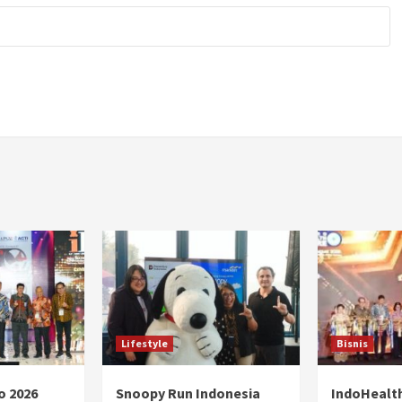
Lifestyle
Bisnis
o 2026
Snoopy Run Indonesia
IndoHealt