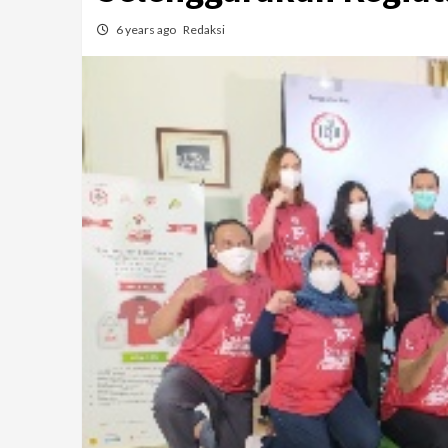
6 years ago
Redaksi