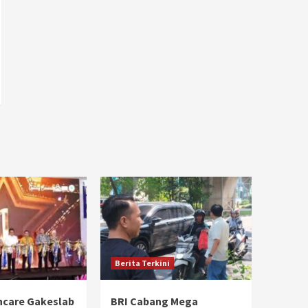
Berita Terkini
hcare Gakeslab
BRI Cabang Mega