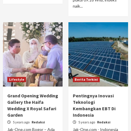
naik...
Lifestyle
Berita Terkini
Grand Opening Wedding
Pentingnya Inovasi
Gallery the Haifa
Teknologi
Wedding X Royal Safari
Kembangkan EBT Di
Garden
Indonesia
5 years ago
Redaksi
5 years ago
Redaksi
Jak-One.com Bogor – Ada
Jak-One.com - Indonesia