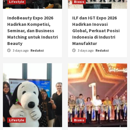
Lifestyle
Bisnis
IndoBeauty Expo 2026
ILF dan IGT Expo 2026
Hadirkan Kompetisi,
Hadirkan Inovasi
Seminar, dan Business
Global, Perkuat Posisi
Matching untuk Industri
Indonesia di Industri
Beauty
Manufaktur
3 days ago
Redaksi
3 days ago
Redaksi
Lifestyle
Bisnis