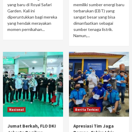
yang baru di Royal Safari
memiliki sumber energi baru
Garden. Kali ini
terbarukan (EBT) yang
diperuntukkan bagi mereka
sangat besar yang bisa
yang hendak merayakan
dimanfaatkan sebagai
momen pernikahan...
sumber tenaga listrik.
Namun,...
Nasional
Berita Terkini
Jumat Berkah, FLO DKI
Apresiasi Tim Jaga