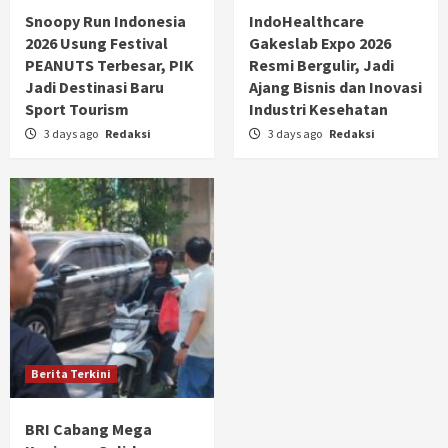
Snoopy Run Indonesia
IndoHealthcare
2026 Usung Festival
Gakeslab Expo 2026
PEANUTS Terbesar, PIK
Resmi Bergulir, Jadi
Jadi Destinasi Baru
Ajang Bisnis dan Inovasi
Sport Tourism
Industri Kesehatan
3 days ago
Redaksi
3 days ago
Redaksi
Berita Terkini
BRI Cabang Mega