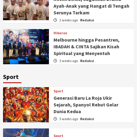
Ayah-Anak yang Hangat di Tengah
Serunya Tarkam
2 weeks ago
Redaksi
Hiburan
Melbourne hingga Pesantren,
IBADAH & CINTA Sajikan Kisah
Spiritual yang Menyentuh
3 weeks ago
Redaksi
Sport
Sport
Generasi Baru La Roja Ukir
Sejarah, Spanyol Rebut Gelar
Dunia Kedua
3 weeks ago
Redaksi
Sport