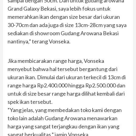
sampai dengan 50cm. Dan untuk gudang arowana
Grand Galaxy Bekasi, saya lebih fokus untuk
memerahkan ikan dengan size besar dari ukuran
30-70cm dan ada juga di size 13cm-28cm yang saya
sediakan di showroom Gudang Arowana Bekasi
nantinya,” terang Vonseka.
Jika membicarakan range harga, Vonseka
menyebut bahwa hal tersebut bergantung dari
ukuran ikan. Dimulai dari ukuran terkecil di 13cm di
range harga Rp2.400.000 hingga Rp2.500.000 dan
untuk di size besar range harga dilihat kembali dari
spek ikan tersebut.
“Yang jelas, yang membedakan toko kami dengan
toko lain adalah Gudang Arowana menawarkan
harga yang sangat terjangkau dengan ikan yang
sangat berkualitas,” jamin Vonseka.