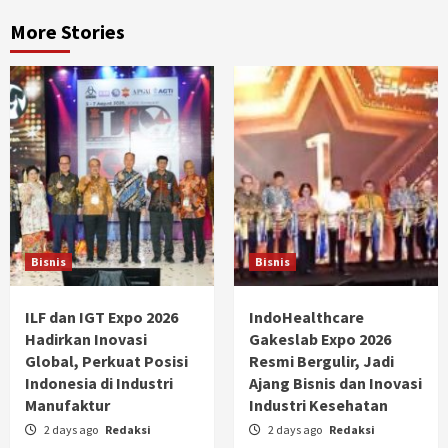
More Stories
Bisnis
Bisnis
ILF dan IGT Expo 2026
IndoHealthcare
Hadirkan Inovasi
Gakeslab Expo 2026
Global, Perkuat Posisi
Resmi Bergulir, Jadi
Indonesia di Industri
Ajang Bisnis dan Inovasi
Manufaktur
Industri Kesehatan
2 days ago
Redaksi
2 days ago
Redaksi