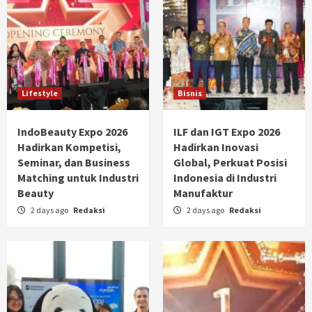
Lifestyle
Bisnis
IndoBeauty Expo 2026
ILF dan IGT Expo 2026
Hadirkan Kompetisi,
Hadirkan Inovasi
Seminar, dan Business
Global, Perkuat Posisi
Matching untuk Industri
Indonesia di Industri
Beauty
Manufaktur
2 days ago
Redaksi
2 days ago
Redaksi