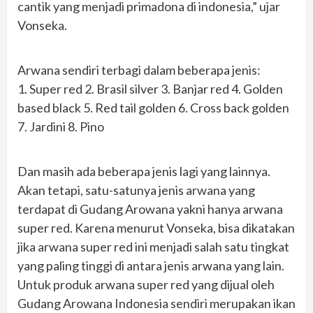
cantik yang menjadi primadona di indonesia,” ujar
Vonseka.
Arwana sendiri terbagi dalam beberapa jenis:
1. Super red 2. Brasil silver 3. Banjar red 4. Golden
based black 5. Red tail golden 6. Cross back golden
7. Jardini 8. Pino
Dan masih ada beberapa jenis lagi yang lainnya.
Akan tetapi, satu-satunya jenis arwana yang
terdapat di Gudang Arowana yakni hanya arwana
super red. Karena menurut Vonseka, bisa dikatakan
jika arwana super red ini menjadi salah satu tingkat
yang paling tinggi di antara jenis arwana yang lain.
Untuk produk arwana super red yang dijual oleh
Gudang Arowana Indonesia sendiri merupakan ikan