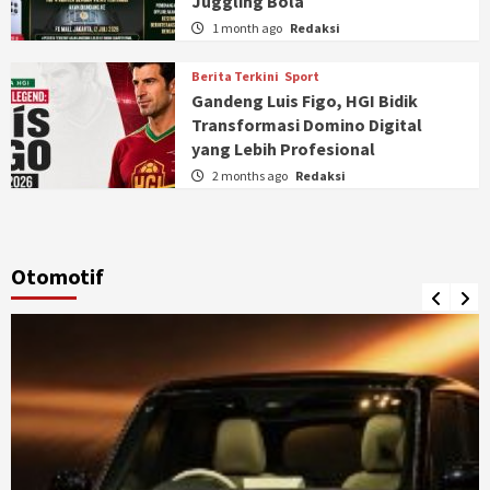
Juggling Bola
1 month ago
Redaksi
Berita Terkini
Sport
Gandeng Luis Figo, HGI Bidik
Transformasi Domino Digital
yang Lebih Profesional
2 months ago
Redaksi
Otomotif