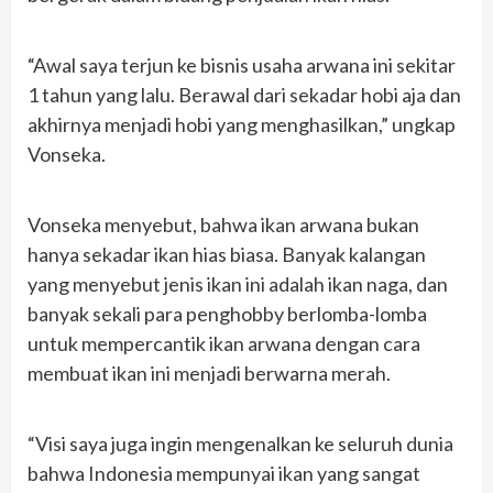
“Awal saya terjun ke bisnis usaha arwana ini sekitar
1 tahun yang lalu. Berawal dari sekadar hobi aja dan
akhirnya menjadi hobi yang menghasilkan,” ungkap
Vonseka.
Vonseka menyebut, bahwa ikan arwana bukan
hanya sekadar ikan hias biasa. Banyak kalangan
yang menyebut jenis ikan ini adalah ikan naga, dan
banyak sekali para penghobby berlomba-lomba
untuk mempercantik ikan arwana dengan cara
membuat ikan ini menjadi berwarna merah.
“Visi saya juga ingin mengenalkan ke seluruh dunia
bahwa Indonesia mempunyai ikan yang sangat