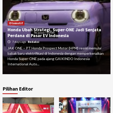
Otomotif
Honda Ubah Strategi, Super-ONE Jadi Senjata
Perdana di Pasar EV Indonesia
7 days ago
Redaksi
JAK ONE – PT Honda Prospect Motor (HPM) resmi memulai
babak baru elektrifikasi di Indonesia dengan memperkenalkan
Honda Super-ONE pada ajang GAIKINDO Indonesia
International Auto...
Pilihan Editor