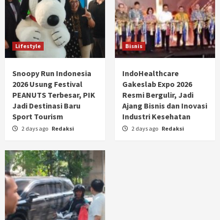
Lifestyle
Bisnis
Snoopy Run Indonesia
IndoHealthcare
2026 Usung Festival
Gakeslab Expo 2026
PEANUTS Terbesar, PIK
Resmi Bergulir, Jadi
Jadi Destinasi Baru
Ajang Bisnis dan Inovasi
Sport Tourism
Industri Kesehatan
2 days ago
Redaksi
2 days ago
Redaksi