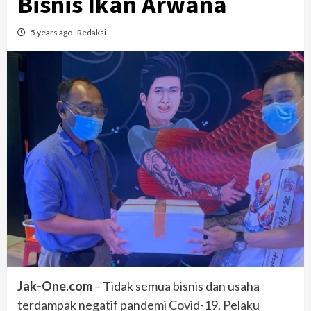
Bisnis Ikan Arwana
5 years ago
Redaksi
Jak-One.com
– Tidak semua bisnis dan usaha
terdampak negatif pandemi Covid-19. Pelaku