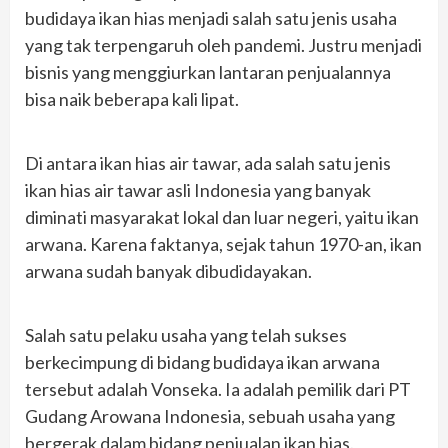
budidaya ikan hias menjadi salah satu jenis usaha
yang tak terpengaruh oleh pandemi. Justru menjadi
bisnis yang menggiurkan lantaran penjualannya
bisa naik beberapa kali lipat.
Di antara ikan hias air tawar, ada salah satu jenis
ikan hias air tawar asli Indonesia yang banyak
diminati masyarakat lokal dan luar negeri, yaitu ikan
arwana. Karena faktanya, sejak tahun 1970-an, ikan
arwana sudah banyak dibudidayakan.
Salah satu pelaku usaha yang telah sukses
berkecimpung di bidang budidaya ikan arwana
tersebut adalah Vonseka. Ia adalah pemilik dari PT
Gudang Arowana Indonesia, sebuah usaha yang
bergerak dalam bidang penjualan ikan hias.