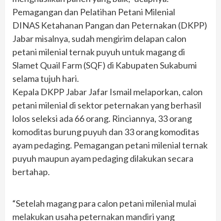
Pemagangan dan Pelatihan Petani Milenial
DINAS Ketahanan Pangan dan Peternakan (DKPP)
Jabar misalnya, sudah mengirim delapan calon
petani milenial ternak puyuh untuk magang di
Slamet Quail Farm (SQF) di Kabupaten Sukabumi
selama tujuh hari.
Kepala DKPP Jabar Jafar Ismail melaporkan, calon
petani milenial di sektor peternakan yang berhasil
lolos seleksi ada 66 orang. Rinciannya, 33 orang
komoditas burung puyuh dan 33 orang komoditas
ayam pedaging. Pemagangan petani milenial ternak
puyuh maupun ayam pedaging dilakukan secara
bertahap.
“Setelah magang para calon petani milenial mulai
melakukan usaha peternakan mandiri yang