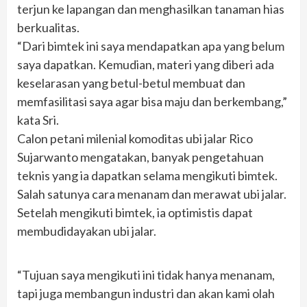
terjun ke lapangan dan menghasilkan tanaman hias
berkualitas.
“Dari bimtek ini saya mendapatkan apa yang belum
saya dapatkan. Kemudian, materi yang diberi ada
keselarasan yang betul-betul membuat dan
memfasilitasi saya agar bisa maju dan berkembang,”
kata Sri.
Calon petani milenial komoditas ubi jalar Rico
Sujarwanto mengatakan, banyak pengetahuan
teknis yang ia dapatkan selama mengikuti bimtek.
Salah satunya cara menanam dan merawat ubi jalar.
Setelah mengikuti bimtek, ia optimistis dapat
membudidayakan ubi jalar.
“Tujuan saya mengikuti ini tidak hanya menanam,
tapi juga membangun industri dan akan kami olah