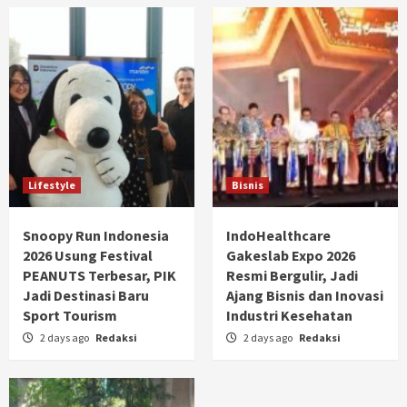
Lifestyle
Bisnis
Snoopy Run Indonesia
IndoHealthcare
2026 Usung Festival
Gakeslab Expo 2026
PEANUTS Terbesar, PIK
Resmi Bergulir, Jadi
Jadi Destinasi Baru
Ajang Bisnis dan Inovasi
Sport Tourism
Industri Kesehatan
2 days ago
Redaksi
2 days ago
Redaksi