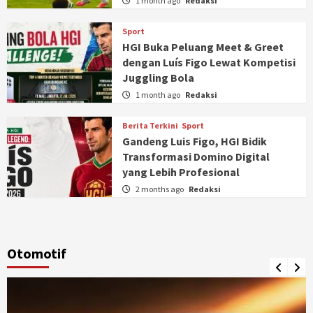
1 month ago
Redaksi
Sport
HGI Buka Peluang Meet & Greet
dengan Luís Figo Lewat Kompetisi
Juggling Bola
1 month ago
Redaksi
Berita Terkini
Sport
Gandeng Luis Figo, HGI Bidik
Transformasi Domino Digital
yang Lebih Profesional
2 months ago
Redaksi
Otomotif