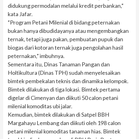
didukung permodalan melalui kredit perbankan,”
kata Jafar.
“Program Petani Milenial di bidang peternakan
bukan hanya dibudidayanya atau mengembangkan
ternak, tetapi juga pakan, pembuatan pupuk dan
biogas dari kotoran ternak juga pengolahan hasil
peternakan,” imbuhnya.
Sementara itu, Dinas Tanaman Pangan dan
Holtikultura (Dinas TPH) sudah menyelesaikan
bimtek pembekalan teknis dan dinamika kelompok.
Bimtek dilakukan di tiga lokasi. Bimtek pertama
digelar di Cimenyan dan diikuti 50 calon petani
milenial komoditas ubi jalar.
Kemudian, bimtek dilakukan di Satpel BBH
Margahayu Lembang dan diikuti oleh 198 calon
petani milenial komoditas tanaman hias. Bimtek