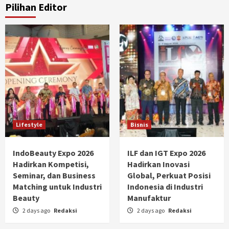
Pilihan Editor
Lifestyle
Bisnis
IndoBeauty Expo 2026
ILF dan IGT Expo 2026
Hadirkan Kompetisi,
Hadirkan Inovasi
Seminar, dan Business
Global, Perkuat Posisi
Matching untuk Industri
Indonesia di Industri
Beauty
Manufaktur
2 days ago
Redaksi
2 days ago
Redaksi