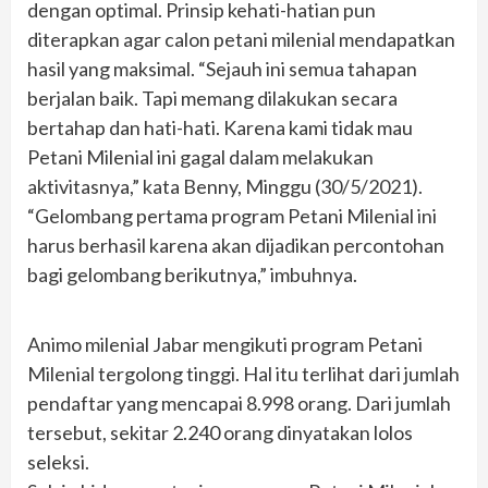
dengan optimal. Prinsip kehati-hatian pun
diterapkan agar calon petani milenial mendapatkan
hasil yang maksimal. “Sejauh ini semua tahapan
berjalan baik. Tapi memang dilakukan secara
bertahap dan hati-hati. Karena kami tidak mau
Petani Milenial ini gagal dalam melakukan
aktivitasnya,” kata Benny, Minggu (30/5/2021).
“Gelombang pertama program Petani Milenial ini
harus berhasil karena akan dijadikan percontohan
bagi gelombang berikutnya,” imbuhnya.
Animo milenial Jabar mengikuti program Petani
Milenial tergolong tinggi. Hal itu terlihat dari jumlah
pendaftar yang mencapai 8.998 orang. Dari jumlah
tersebut, sekitar 2.240 orang dinyatakan lolos
seleksi.