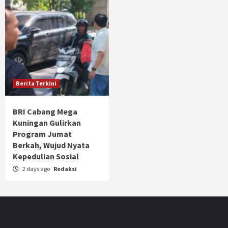
Berita Terkini
BRI Cabang Mega
Kuningan Gulirkan
Program Jumat
Berkah, Wujud Nyata
Kepedulian Sosial
2 days ago
Redaksi