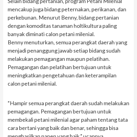
Selain bidang pertanian, program Petani Milenial
mencakup juga bidang peternakan, perikanan, dan
perkebunan. Menurut Benny, bidang pertanian
dengan komoditas tanaman holtikultura paling
banyak diminati calon petani milenial.
Benny menuturkan, semua perangkat daerah yang
menjadi penanggung jawab setiap bidang sudah
melakukan pemagangan maupun pelatihan.
Pemagangan dan pelatihan bertujuan untuk
meningkatkan pengetahuan dan keterampilan
calon petani milenial.
“Hampir semua perangkat daerah sudah melakukan
pemagangan. Pemagangan bertujuan untuk
membekali petani milenial agar paham tentang tata
cara bertani yang baik dan benar, sehingga bisa
menghasilkan panen yang baik,” ucapnya.