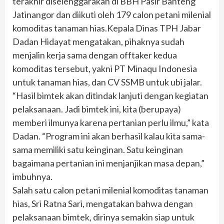
terakhir diselenggarakan di BBH Pasir Banteng
Jatinangor dan diikuti oleh 179 calon petani milenial
komoditas tanaman hias.Kepala Dinas TPH Jabar
Dadan Hidayat mengatakan, pihaknya sudah
menjalin kerja sama dengan offtaker kedua
komoditas tersebut, yakni PT Minaqu Indonesia
untuk tanaman hias, dan CV SSMB untuk ubi jalar.
“Hasil bimtek akan ditindak lanjuti dengan kegiatan
pelaksanaan. Jadi bimtek ini, kita (berupaya)
memberi ilmunya karena pertanian perlu ilmu,” kata
Dadan. “Program ini akan berhasil kalau kita sama-
sama memiliki satu keinginan. Satu keinginan
bagaimana pertanian ini menjanjikan masa depan,”
imbuhnya.
Salah satu calon petani milenial komoditas tanaman
hias, Sri Ratna Sari, mengatakan bahwa dengan
pelaksanaan bimtek, dirinya semakin siap untuk