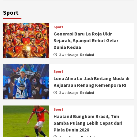
Sport
Sport
Generasi Baru La Roja Ukir
Sejarah, Spanyol Rebut Gelar
Dunia Kedua
3 weeks ago
Redaksi
Sport
Luna Alina Lo Jadi Bintang Muda di
Kejuaraan Renang Kemenpora RI
3 weeks ago
Redaksi
Sport
Haaland Bungkam Brasil, Tim
Samba Pulang Lebih Cepat dari
Piala Dunia 2026