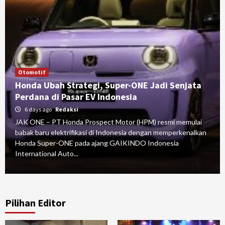
Otomotif
Honda Ubah Strategi, Super-ONE Jadi Senjata
Perdana di Pasar EV Indonesia
6 days ago
Redaksi
JAK ONE – PT Honda Prospect Motor (HPM) resmi memulai
babak baru elektrifikasi di Indonesia dengan memperkenalkan
Honda Super-ONE pada ajang GAIKINDO Indonesia
International Auto...
Pilihan Editor