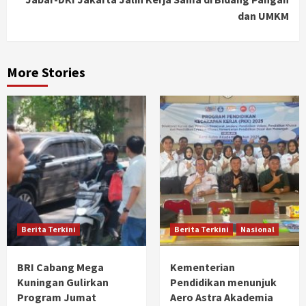
dan UMKM
More Stories
Berita Terkini
Berita Terkini
Nasional
BRI Cabang Mega
Kementerian
Kuningan Gulirkan
Pendidikan menunjuk
Program Jumat
Aero Astra Akademia