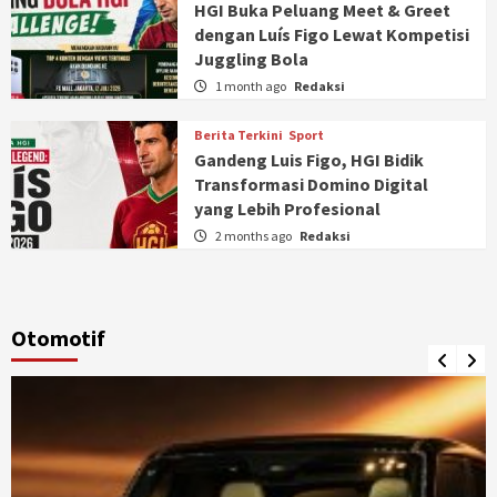
HGI Buka Peluang Meet & Greet
dengan Luís Figo Lewat Kompetisi
Juggling Bola
1 month ago
Redaksi
Berita Terkini
Sport
Gandeng Luis Figo, HGI Bidik
Transformasi Domino Digital
yang Lebih Profesional
2 months ago
Redaksi
Otomotif