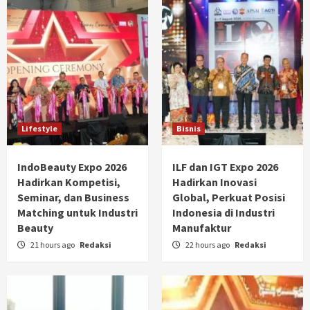
Lifestyle
Bisnis
IndoBeauty Expo 2026
ILF dan IGT Expo 2026
Hadirkan Kompetisi,
Hadirkan Inovasi
Seminar, dan Business
Global, Perkuat Posisi
Matching untuk Industri
Indonesia di Industri
Beauty
Manufaktur
21 hours ago
Redaksi
22 hours ago
Redaksi