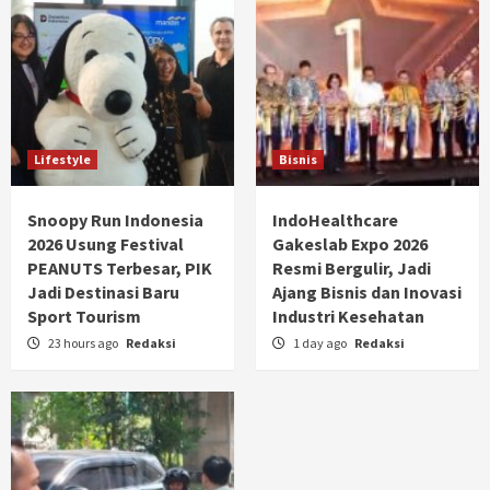
Lifestyle
Bisnis
Snoopy Run Indonesia
IndoHealthcare
2026 Usung Festival
Gakeslab Expo 2026
PEANUTS Terbesar, PIK
Resmi Bergulir, Jadi
Jadi Destinasi Baru
Ajang Bisnis dan Inovasi
Sport Tourism
Industri Kesehatan
23 hours ago
Redaksi
1 day ago
Redaksi