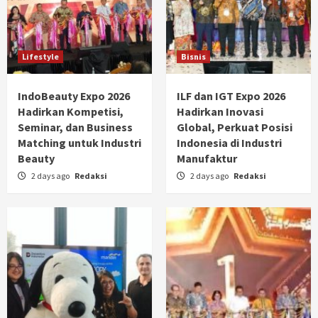
Lifestyle
Bisnis
IndoBeauty Expo 2026
ILF dan IGT Expo 2026
Hadirkan Kompetisi,
Hadirkan Inovasi
Seminar, dan Business
Global, Perkuat Posisi
Matching untuk Industri
Indonesia di Industri
Beauty
Manufaktur
2 days ago
Redaksi
2 days ago
Redaksi