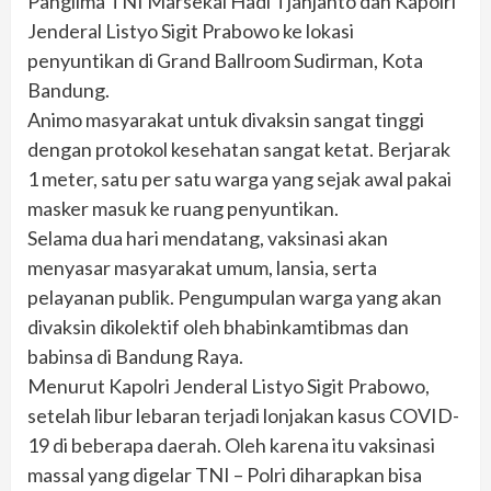
Panglima TNI Marsekal Hadi Tjahjanto dan Kapolri
Jenderal Listyo Sigit Prabowo ke lokasi
penyuntikan di Grand Ballroom Sudirman, Kota
Bandung.
Animo masyarakat untuk divaksin sangat tinggi
dengan protokol kesehatan sangat ketat. Berjarak
1 meter, satu per satu warga yang sejak awal pakai
masker masuk ke ruang penyuntikan.
Selama dua hari mendatang, vaksinasi akan
menyasar masyarakat umum, lansia, serta
pelayanan publik. Pengumpulan warga yang akan
divaksin dikolektif oleh bhabinkamtibmas dan
babinsa di Bandung Raya.
Menurut Kapolri Jenderal Listyo Sigit Prabowo,
setelah libur lebaran terjadi lonjakan kasus COVID-
19 di beberapa daerah. Oleh karena itu vaksinasi
massal yang digelar TNI – Polri diharapkan bisa