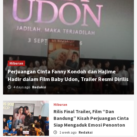
Hiburan
Perjuangan Cinta Fanny Kondoh dan Hajime
Hadir dalam Film Baby Udon, Trailer Resmi Dirilis
4 days ago
Redaksi
Hiburan
Rilis Final Trailer, Film “Dan
Bandung” Kisah Perjuangan Cinta
Siap Mengaduk Emosi Penonton
1 week ago
Redaksi