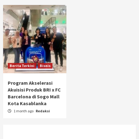
Berita Terkini
Bisnis
Program Akselerasi
Akuisisi Produk BRI x FC
Barcelona di Sogo Mall
Kota Kasablanka
1 month ago
Redaksi