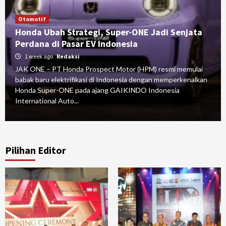
Otomotif
Honda Ubah Strategi, Super-ONE Jadi Senjata
Perdana di Pasar EV Indonesia
1 week ago
Redaksi
JAK ONE – PT Honda Prospect Motor (HPM) resmi memulai
babak baru elektrifikasi di Indonesia dengan memperkenalkan
Honda Super-ONE pada ajang GAIKINDO Indonesia
International Auto...
Pilihan Editor