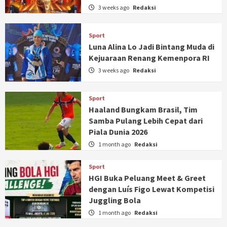
3 weeks ago
Redaksi
Sport
Luna Alina Lo Jadi Bintang Muda di
Kejuaraan Renang Kemenpora RI
3 weeks ago
Redaksi
Sport
Haaland Bungkam Brasil, Tim
Samba Pulang Lebih Cepat dari
Piala Dunia 2026
1 month ago
Redaksi
Sport
HGI Buka Peluang Meet & Greet
dengan Luís Figo Lewat Kompetisi
Juggling Bola
1 month ago
Redaksi