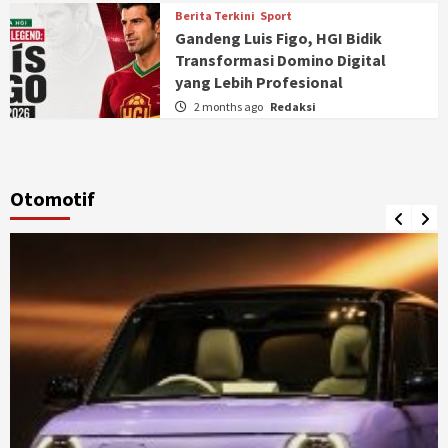
Berita Terkini
Sport
Gandeng Luis Figo, HGI Bidik
Transformasi Domino Digital
yang Lebih Profesional
2 months ago
Redaksi
Otomotif