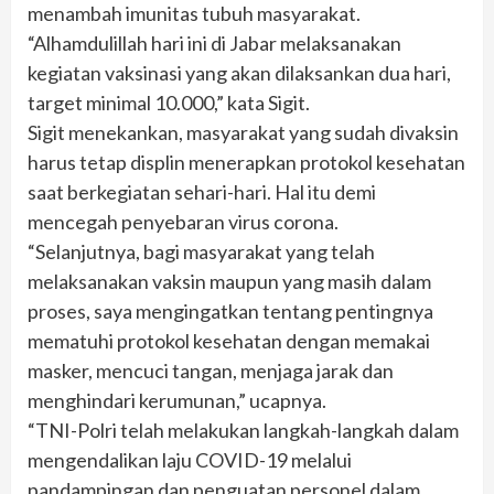
menambah imunitas tubuh masyarakat.
“Alhamdulillah hari ini di Jabar melaksanakan
kegiatan vaksinasi yang akan dilaksankan dua hari,
target minimal 10.000,” kata Sigit.
Sigit menekankan, masyarakat yang sudah divaksin
harus tetap displin menerapkan protokol kesehatan
saat berkegiatan sehari-hari. Hal itu demi
mencegah penyebaran virus corona.
“Selanjutnya, bagi masyarakat yang telah
melaksanakan vaksin maupun yang masih dalam
proses, saya mengingatkan tentang pentingnya
mematuhi protokol kesehatan dengan memakai
masker, mencuci tangan, menjaga jarak dan
menghindari kerumunan,” ucapnya.
“TNI-Polri telah melakukan langkah-langkah dalam
mengendalikan laju COVID-19 melalui
pandampingan dan penguatan personel dalam