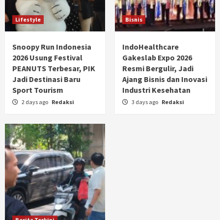
Lifestyle
Bisnis
Snoopy Run Indonesia
IndoHealthcare
2026 Usung Festival
Gakeslab Expo 2026
PEANUTS Terbesar, PIK
Resmi Bergulir, Jadi
Jadi Destinasi Baru
Ajang Bisnis dan Inovasi
Sport Tourism
Industri Kesehatan
2 days ago
Redaksi
3 days ago
Redaksi
Berita Terkini