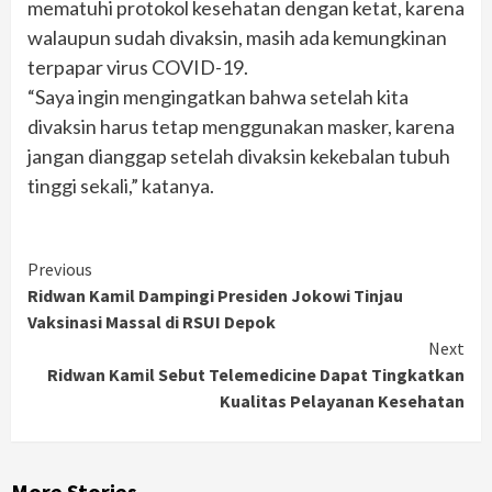
mematuhi protokol kesehatan dengan ketat, karena
walaupun sudah divaksin, masih ada kemungkinan
terpapar virus COVID-19.
“Saya ingin mengingatkan bahwa setelah kita
divaksin harus tetap menggunakan masker, karena
jangan dianggap setelah divaksin kekebalan tubuh
tinggi sekali,” katanya.
Continue
Previous
Ridwan Kamil Dampingi Presiden Jokowi Tinjau
Reading
Vaksinasi Massal di RSUI Depok
Next
Ridwan Kamil Sebut Telemedicine Dapat Tingkatkan
Kualitas Pelayanan Kesehatan
More Stories