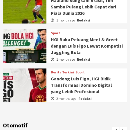
Haaland Bungkam Brasil, Tim
Samba Pulang Lebih Cepat dari
Piala Dunia 2026
1 month ago
Redaksi
Sport
HGI Buka Peluang Meet & Greet
dengan Luís Figo Lewat Kompetisi
Juggling Bola
1 month ago
Redaksi
Berita Terkini
Sport
Gandeng Luis Figo, HGI Bidik
Transformasi Domino Digital
yang Lebih Profesional
2 months ago
Redaksi
Otomotif