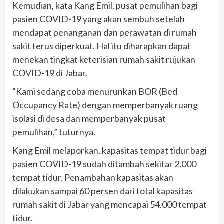
Kemudian, kata Kang Emil, pusat pemulihan bagi
pasien COVID-19 yang akan sembuh setelah
mendapat penanganan dan perawatan di rumah
sakit terus diperkuat. Hal itu diharapkan dapat
menekan tingkat keterisian rumah sakit rujukan
COVID-19 di Jabar.
“Kami sedang coba menurunkan BOR (Bed
Occupancy Rate) dengan memperbanyak ruang
isolasi di desa dan memperbanyak pusat
pemulihan,” tuturnya.
Kang Emil melaporkan, kapasitas tempat tidur bagi
pasien COVID-19 sudah ditambah sekitar 2.000
tempat tidur. Penambahan kapasitas akan
dilakukan sampai 60 persen dari total kapasitas
rumah sakit di Jabar yang mencapai 54.000 tempat
tidur.