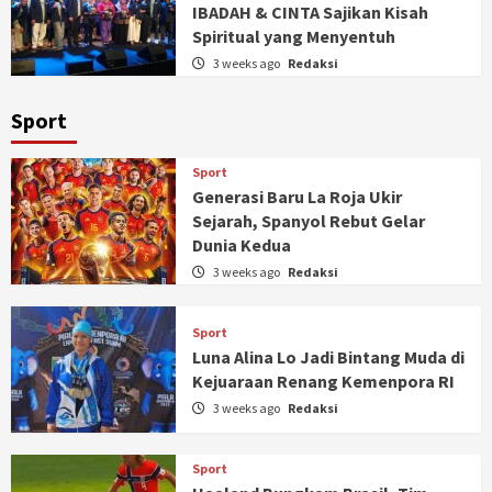
IBADAH & CINTA Sajikan Kisah
Spiritual yang Menyentuh
3 weeks ago
Redaksi
Sport
Sport
Generasi Baru La Roja Ukir
Sejarah, Spanyol Rebut Gelar
Dunia Kedua
3 weeks ago
Redaksi
Sport
Luna Alina Lo Jadi Bintang Muda di
Kejuaraan Renang Kemenpora RI
3 weeks ago
Redaksi
Sport