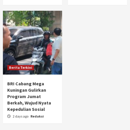
Berita Terkini
BRI Cabang Mega
Kuningan Gulirkan
Program Jumat
Berkah, Wujud Nyata
Kepedulian Sosial
2 days ago
Redaksi