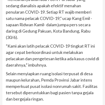
sedang dianalisis apakah efektif menahan
penularan COVID-19. Setiap RT wajib memberi
satu nama pelacak COVID-19,” ucap Kang Emil -
sapaan Ridwan Kamil- dalam jumpa pers secara
daring di Gedung Pakuan, Kota Bandung, Rabu
(30/6).
“Kami akan latih pelacak COVID-19 tingkat RT ini
agar cepat berkoordinasi untuk melakukan
pelacakan dan pengetesan ketika ada kasus covid di
daerahnya,” imbuhnya.
Selain menyiapkan ruang isolasi terpusat di desa
maupun kelurahan, Pemda Provinsi Jabar intens
memperkuat pusat isolasi nonrumah sakit. Fasilitas
tersebut diperuntukkan bagi pasien tanpa gejala
dan bergejala ringan.