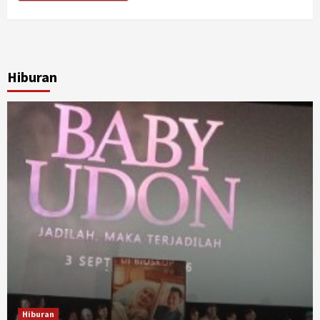
Hiburan
Hiburan