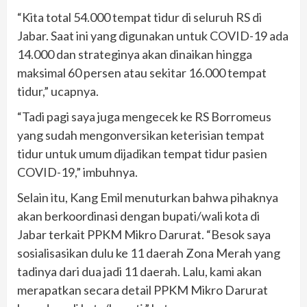
“Kita total 54.000 tempat tidur di seluruh RS di
Jabar. Saat ini yang digunakan untuk COVID-19 ada
14.000 dan strateginya akan dinaikan hingga
maksimal 60 persen atau sekitar 16.000 tempat
tidur,” ucapnya.
“Tadi pagi saya juga mengecek ke RS Borromeus
yang sudah mengonversikan keterisian tempat
tidur untuk umum dijadikan tempat tidur pasien
COVID-19,” imbuhnya.
Selain itu, Kang Emil menuturkan bahwa pihaknya
akan berkoordinasi dengan bupati/wali kota di
Jabar terkait PPKM Mikro Darurat. “Besok saya
sosialisasikan dulu ke 11 daerah Zona Merah yang
tadinya dari dua jadi 11 daerah. Lalu, kami akan
merapatkan secara detail PPKM Mikro Darurat