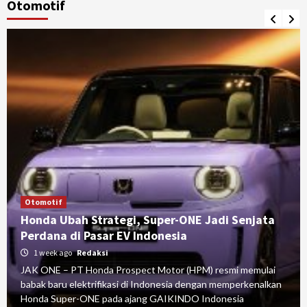
Otomotif
Otomotif
Honda Ubah Strategi, Super-ONE Jadi Senjata
Perdana di Pasar EV Indonesia
1 week ago
Redaksi
JAK ONE – PT Honda Prospect Motor (HPM) resmi memulai
babak baru elektrifikasi di Indonesia dengan memperkenalkan
Honda Super-ONE pada ajang GAIKINDO Indonesia