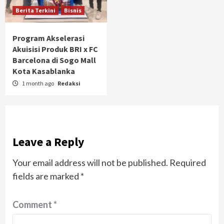
Berita Terkini
Bisnis
Program Akselerasi
Akuisisi Produk BRI x FC
Barcelona di Sogo Mall
Kota Kasablanka
1 month ago
Redaksi
Leave a Reply
Your email address will not be published.
Required
fields are marked
*
Comment
*