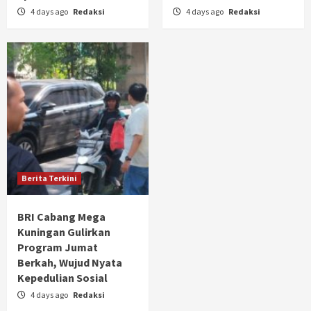
4 days ago
Redaksi
4 days ago
Redaksi
Berita Terkini
BRI Cabang Mega
Kuningan Gulirkan
Program Jumat
Berkah, Wujud Nyata
Kepedulian Sosial
4 days ago
Redaksi