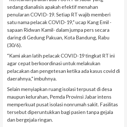
sedang dianalisis apakah efektif menahan
penularan COVID-19. Setiap RT wajib memberi
satu nama pelacak COVID-19,” ucap Kang Emil -
sapaan Ridwan Kamil- dalam jumpa pers secara
daring di Gedung Pakuan, Kota Bandung, Rabu
(30/6).
“Kami akan latih pelacak COVID-19 tingkat RT ini
agar cepat berkoordinasi untuk melakukan
pelacakan dan pengetesan ketika ada kasus covid di
daerahnya,” imbuhnya.
Selain menyiapkan ruang isolasi terpusat di desa
maupun kelurahan, Pemda Provinsi Jabar intens
memperkuat pusat isolasi nonrumah sakit. Fasilitas
tersebut diperuntukkan bagi pasien tanpa gejala
dan bergejala ringan.