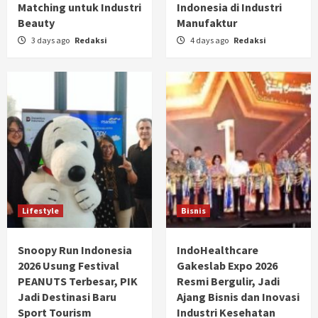
Matching untuk Industri
Indonesia di Industri
Beauty
Manufaktur
3 days ago
Redaksi
4 days ago
Redaksi
Lifestyle
Bisnis
Snoopy Run Indonesia
IndoHealthcare
2026 Usung Festival
Gakeslab Expo 2026
PEANUTS Terbesar, PIK
Resmi Bergulir, Jadi
Jadi Destinasi Baru
Ajang Bisnis dan Inovasi
Sport Tourism
Industri Kesehatan