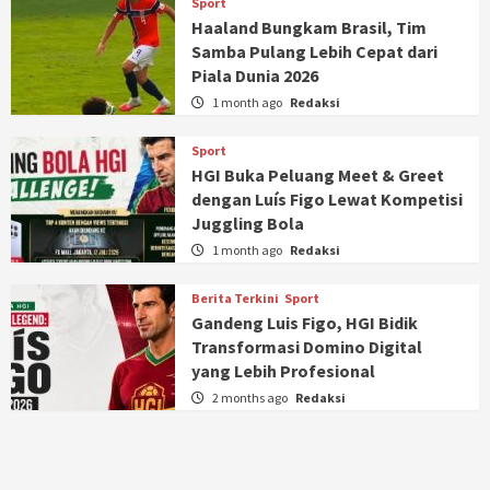
Sport
Haaland Bungkam Brasil, Tim
Samba Pulang Lebih Cepat dari
Piala Dunia 2026
1 month ago
Redaksi
Sport
HGI Buka Peluang Meet & Greet
dengan Luís Figo Lewat Kompetisi
Juggling Bola
1 month ago
Redaksi
Berita Terkini
Sport
Gandeng Luis Figo, HGI Bidik
Transformasi Domino Digital
yang Lebih Profesional
2 months ago
Redaksi