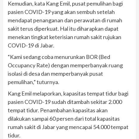
Kemudian, kata Kang Emil, pusat pemulihan bagi
pasien COVID-19 yang akan sembuh setelah
mendapat penanganan dan perawatan di rumah
sakit terus diperkuat. Hal itu diharapkan dapat
menekan tingkat keterisian rumah sakit rujukan
COVID-19 di Jabar.
“Kami sedang coba menurunkan BOR (Bed
Occupancy Rate) dengan memperbanyak ruang
isolasi di desa dan memperbanyak pusat
pemulihan,” tuturnya.
Kang Emil melaporkan, kapasitas tempat tidur bagi
pasien COVID-19 sudah ditambah sekitar 2.000
tempat tidur. Penambahan kapasitas akan
dilakukan sampai 60 persen dari total kapasitas
rumah sakit di Jabar yang mencapai 54.000 tempat
tidur.