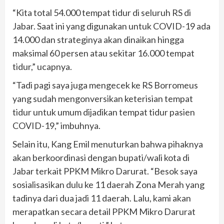
“Kita total 54.000 tempat tidur di seluruh RS di
Jabar. Saat ini yang digunakan untuk COVID-19 ada
14.000 dan strateginya akan dinaikan hingga
maksimal 60 persen atau sekitar 16.000 tempat
tidur,” ucapnya.
“Tadi pagi saya juga mengecek ke RS Borromeus
yang sudah mengonversikan keterisian tempat
tidur untuk umum dijadikan tempat tidur pasien
COVID-19,” imbuhnya.
Selain itu, Kang Emil menuturkan bahwa pihaknya
akan berkoordinasi dengan bupati/wali kota di
Jabar terkait PPKM Mikro Darurat. “Besok saya
sosialisasikan dulu ke 11 daerah Zona Merah yang
tadinya dari dua jadi 11 daerah. Lalu, kami akan
merapatkan secara detail PPKM Mikro Darurat