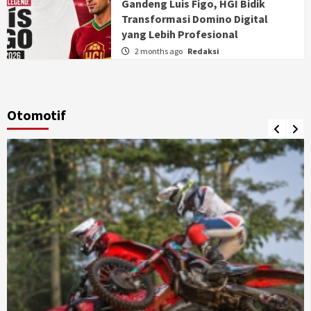
Gandeng Luis Figo, HGI Bidik
Transformasi Domino Digital
yang Lebih Profesional
2 months ago
Redaksi
Otomotif