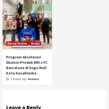
Berita Terkini
Bisnis
Program Akselerasi
Akuisisi Produk BRI x FC
Barcelona di Sogo Mall
Kota Kasablanka
1 month ago
Redaksi
Leave a Reply