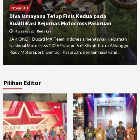
Otomotif
Diva Ismayana Tetap Finis Kedua pada
Kualifikasi Kejurnas Motocross Pasuruan
4 weeks ago
Redaksi
JAK ONE – Ducati MX Team Indonesia mengawali Kejuaraan
Nasional Motocross 2026 Putaran 5 di Sirkuit Putra Airlangga
Rizqy Motorsport, Gempol, Pasuruan, dengan hasil yang...
Pilihan Editor