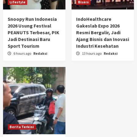
Lifestyle
Bisnis
Snoopy Run Indonesia
IndoHealthcare
2026 Usung Festival
Gakeslab Expo 2026
PEANUTS Terbesar, PIK
Resmi Bergulir, Jadi
Jadi Destinasi Baru
Ajang Bisnis dan Inovasi
Sport Tourism
Industri Kesehatan
6 hours ago
Redaksi
13 hours ago
Redaksi
Berita Terkini