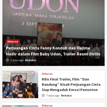
Hiburan
Perjuangan Cinta Fanny Kondoh dan Hajime
Hadir dalam Film Baby Udon, Trailer Resmi Dirilis
2 days ago
Redaksi
Hiburan
Rilis Final Trailer, Film “Dan
Bandung” Kisah Perjuangan Cinta
Siap Mengaduk Emosi Penonton
7 days ago
Redaksi
Hiburan