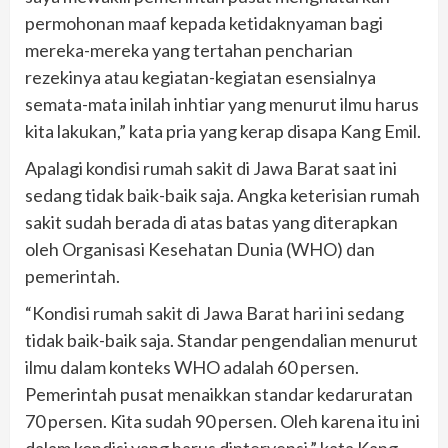
permohonan maaf kepada ketidaknyaman bagi
mereka-mereka yang tertahan pencharian
rezekinya atau kegiatan-kegiatan esensialnya
semata-mata inilah inhtiar yang menurut ilmu harus
kita lakukan,” kata pria yang kerap disapa Kang Emil.
Apalagi kondisi rumah sakit di Jawa Barat saat ini
sedang tidak baik-baik saja. Angka keterisian rumah
sakit sudah berada di atas batas yang diterapkan
oleh Organisasi Kesehatan Dunia (WHO) dan
pemerintah.
“Kondisi rumah sakit di Jawa Barat hari ini sedang
tidak baik-baik saja. Standar pengendalian menurut
ilmu dalam konteks WHO adalah 60 persen.
Pemerintah pusat menaikkan standar kedaruratan
70 persen. Kita sudah 90 persen. Oleh karena itu ini