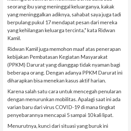
seorang ibu yang meninggal keluarganya, kakak
yang meninggalkan adiknya, sahabat saya juga tadi
berpulang pukul 17 mendapat pesan dari mereka
yang kehilangan keluarga tercinta,” kata Ridwan
Kamil.
Ridwan Kamil juga memohon maaf atas penerapan
kebijakan Pembatasan Kegiatan Masyarakat
(PPKM) Darurat yang dianggap tidak nyaman bagi
beberapa orang. Dengan adanya PPKM Darurat ini
diharapkan bisa menekan kasus aktif harian.
Karena salah satu cara untuk mencegah penularan
dengan menurunkan mobilitas. Apalagi saat ini ada
varian baru dari virus COVID-19 di mana tingkat
penyebarannya mencapai 5 sampai 10 kali lipat.
Menurutnya, kunci dari situasi yang buruk ini