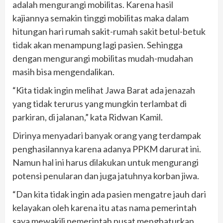
adalah mengurangi mobilitas. Karena hasil
kajiannya semakin tinggi mobilitas maka dalam
hitungan hari rumah sakit-rumah sakit betul-betuk
tidak akan menampung lagi pasien. Sehingga
dengan mengurangi mobilitas mudah-mudahan
masih bisa mengendalikan.
“Kita tidak ingin melihat Jawa Barat ada jenazah
yang tidak terurus yang mungkin terlambat di
parkiran, di jalanan,” kata Ridwan Kamil.
Dirinya menyadari banyak orang yang terdampak
penghasilannya karena adanya PPKM darurat ini.
Namun hal ini harus dilakukan untuk mengurangi
potensi penularan dan juga jatuhnya korban jiwa.
“Dan kita tidak ingin ada pasien mengatre jauh dari
kelayakan oleh karena itu atas nama pemerintah
saya mewakili pemerintah pusat menghaturkan