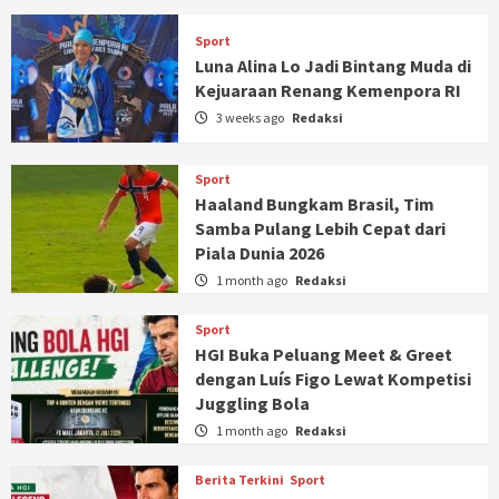
Sport
Luna Alina Lo Jadi Bintang Muda di
Kejuaraan Renang Kemenpora RI
3 weeks ago
Redaksi
Sport
Haaland Bungkam Brasil, Tim
Samba Pulang Lebih Cepat dari
Piala Dunia 2026
1 month ago
Redaksi
Sport
HGI Buka Peluang Meet & Greet
dengan Luís Figo Lewat Kompetisi
Juggling Bola
1 month ago
Redaksi
Berita Terkini
Sport