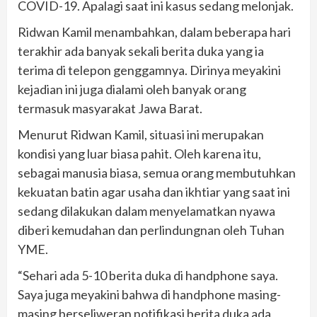
COVID-19. Apalagi saat ini kasus sedang melonjak.
Ridwan Kamil menambahkan, dalam beberapa hari
terakhir ada banyak sekali berita duka yang ia
terima di telepon genggamnya. Dirinya meyakini
kejadian ini juga dialami oleh banyak orang
termasuk masyarakat Jawa Barat.
Menurut Ridwan Kamil, situasi ini merupakan
kondisi yang luar biasa pahit. Oleh karena itu,
sebagai manusia biasa, semua orang membutuhkan
kekuatan batin agar usaha dan ikhtiar yang saat ini
sedang dilakukan dalam menyelamatkan nyawa
diberi kemudahan dan perlindungnan oleh Tuhan
YME.
“Sehari ada 5-10 berita duka di handphone saya.
Saya juga meyakini bahwa di handphone masing-
masing berseliweran notifikasi berita duka ada