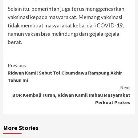
Selain itu, pemerintah juga terus menggencarkan
vaksinasi kepada masyarakat. Memang vaksinasi
tidak membuat masyarakat kebal dari COVID-19,
namun vaksin bisa melindungi dari gejala-gejala
berat.
Continue
Previous
Ridwan Kamil Sebut Tol Cisumdawu Rampung Akhir
Reading
Tahun Ini
Next
BOR Kembali Turun, Ridwan Kamil Imbau Masyarakat
Perkuat Prokes
More Stories