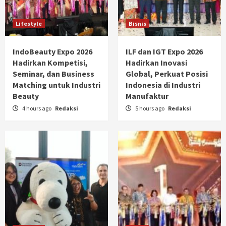
Lifestyle
Bisnis
IndoBeauty Expo 2026
ILF dan IGT Expo 2026
Hadirkan Kompetisi,
Hadirkan Inovasi
Seminar, dan Business
Global, Perkuat Posisi
Matching untuk Industri
Indonesia di Industri
Beauty
Manufaktur
4 hours ago
Redaksi
5 hours ago
Redaksi