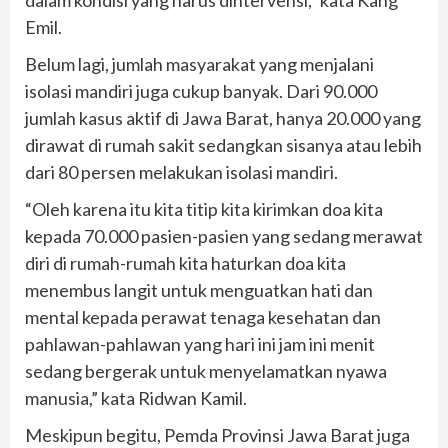
dalam kondisi yang harus dintervensi,” kata Kang
Emil.
Belum lagi, jumlah masyarakat yang menjalani
isolasi mandiri juga cukup banyak. Dari 90.000
jumlah kasus aktif di Jawa Barat, hanya 20.000 yang
dirawat di rumah sakit sedangkan sisanya atau lebih
dari 80 persen melakukan isolasi mandiri.
“Oleh karena itu kita titip kita kirimkan doa kita
kepada 70.000 pasien-pasien yang sedang merawat
diri di rumah-rumah kita haturkan doa kita
menembus langit untuk menguatkan hati dan
mental kepada perawat tenaga kesehatan dan
pahlawan-pahlawan yang hari ini jam ini menit
sedang bergerak untuk menyelamatkan nyawa
manusia,” kata Ridwan Kamil.
Meskipun begitu, Pemda Provinsi Jawa Barat juga