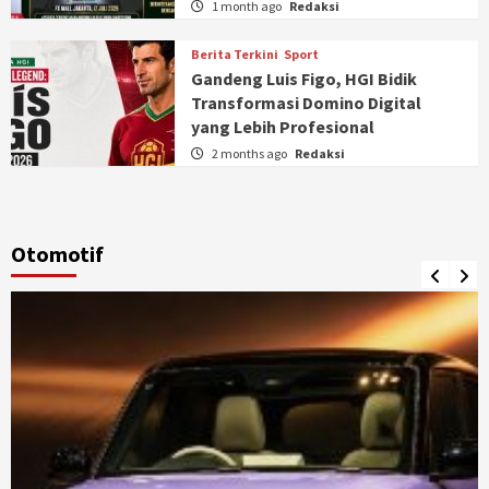
1 month ago
Redaksi
Berita Terkini
Sport
Gandeng Luis Figo, HGI Bidik
Transformasi Domino Digital
yang Lebih Profesional
2 months ago
Redaksi
Otomotif