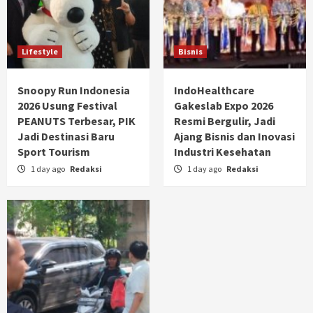
Lifestyle
Bisnis
Snoopy Run Indonesia
IndoHealthcare
2026 Usung Festival
Gakeslab Expo 2026
PEANUTS Terbesar, PIK
Resmi Bergulir, Jadi
Jadi Destinasi Baru
Ajang Bisnis dan Inovasi
Sport Tourism
Industri Kesehatan
1 day ago
Redaksi
1 day ago
Redaksi