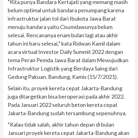
“Kita punya Bandara Kertajati yang memang masih
belum optimal untuk bandara penumpang karena
infrastruktur jalan tol dari Ibukota Jawa Barat
menuju bandara yaitu Cisumdawunya belum
selesai. Rencananya enam bulan lagi atau akhir
tahun ini baru selesai,” kata Ridwan Kamil dalam
acara virtual Investor Daily Summit 2022 dengan
tema Peran Pemda Jawa Barat dalam Mewujudkan
Infrastruktur Logistik yang Berdaya Saing dari
Gedung Pakuan, Bandung, Kamis (15/7/2021).
Selain itu, proyek kereta cepat Jakarta-Bandung
juga ditargetkan bisa beroperasi pada akhir 2022.
Pada Januari 2022 seluruh beton kereta cepat
Jakarta-Bandung sudah tersambung sepenuhnya.
“Kalau tidak salah, akhir tahun depan di bulan
Januari proyek kereta cepat Jakarta-Bandung akan