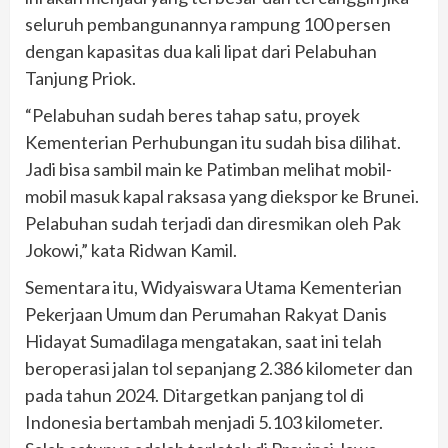
seluruh pembangunannya rampung 100 persen
dengan kapasitas dua kali lipat dari Pelabuhan
Tanjung Priok.
“Pelabuhan sudah beres tahap satu, proyek
Kementerian Perhubungan itu sudah bisa dilihat.
Jadi bisa sambil main ke Patimban melihat mobil-
mobil masuk kapal raksasa yang diekspor ke Brunei.
Pelabuhan sudah terjadi dan diresmikan oleh Pak
Jokowi,” kata Ridwan Kamil.
Sementara itu, Widyaiswara Utama Kementerian
Pekerjaan Umum dan Perumahan Rakyat Danis
Hidayat Sumadilaga mengatakan, saat ini telah
beroperasi jalan tol sepanjang 2.386 kilometer dan
pada tahun 2024. Ditargetkan panjang tol di
Indonesia bertambah menjadi 5.103 kilometer.