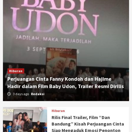
Hiburan
Perjuangan Cinta Fanny Kondoh dan Hajime
Hadir dalam Film Baby Udon, Trailer Resmi Dirilis
3 days ago
Redaksi
Hiburan
Rilis Final Trailer, Film “Dan
Bandung” Kisah Perjuangan Cinta
Siap Mengaduk Emosi Penonton