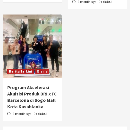
1 month ago
Redaksi
Berita Terkini
Bisnis
Program Akselerasi
Akuisisi Produk BRI x FC
Barcelona di Sogo Mall
Kota Kasablanka
1 month ago
Redaksi