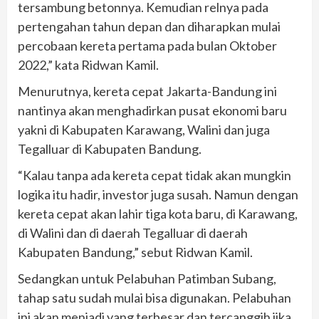
tersambung betonnya. Kemudian relnya pada
pertengahan tahun depan dan diharapkan mulai
percobaan kereta pertama pada bulan Oktober
2022,” kata Ridwan Kamil.
Menurutnya, kereta cepat Jakarta-Bandung ini
nantinya akan menghadirkan pusat ekonomi baru
yakni di Kabupaten Karawang, Walini dan juga
Tegalluar di Kabupaten Bandung.
“Kalau tanpa ada kereta cepat tidak akan mungkin
logika itu hadir, investor juga susah. Namun dengan
kereta cepat akan lahir tiga kota baru, di Karawang,
di Walini dan di daerah Tegalluar di daerah
Kabupaten Bandung,” sebut Ridwan Kamil.
Sedangkan untuk Pelabuhan Patimban Subang,
tahap satu sudah mulai bisa digunakan. Pelabuhan
ini akan menjadi yang terbesar dan tercanggih jika