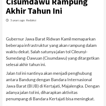
Cisumdawu Rampung
Akhir Tahun Ini
5 years ago
Redaksi
Gubernur Jawa Barat Ridwan Kamil memaparkan
beberapa infrastruktur yang akan rampung dalam
waktu dekat. Salah satunya jalan tol Cileunyi-
Sumedang-Dawuan (Cisumdawu) yang ditargetkan
selesai akhir tahun ini.
Jalan tol ini nantinya akan menjadi penghubung
antara Bandung dengan Bandara Internasional
Jawa Barat (BIJB) di Kertajati, Majalengka. Dengan
adanya jalan tol ini, diharapkan aktivitas
penumpang di Bandara Kertajati bisa meningkat.