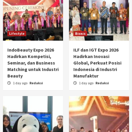
Lifestyle
Bisnis
IndoBeauty Expo 2026
ILF dan IGT Expo 2026
Hadirkan Kompetisi,
Hadirkan Inovasi
Seminar, dan Business
Global, Perkuat Posisi
Matching untuk Industri
Indonesia di Industri
Beauty
Manufaktur
1 day ago
Redaksi
1 day ago
Redaksi