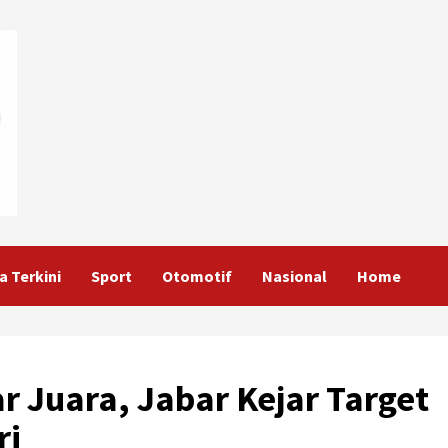
a Terkini
Sport
Otomotif
Nasional
Home
r Juara, Jabar Kejar Target
ri