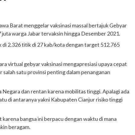
a Barat menggelar vaksinasi massal bertajuk Gebyar
7 juta warga Jabar tervaksin hingga Desember 2021.
di 2.326 titik di 27 kab/kota dengan target 512.765
a virtual gebyar vaksinasi mengapresiasi upaya cepat
r salah satu provinsi penting dalam penanganan
Negara dan rentan karena mobilitas tinggi. Apalagi ada
u di antaranya yakni Kabupaten Cianjur risiko tinggi
t karena bangsa ini berpacu dengan waktu di mana
kin beragam.