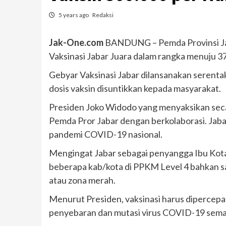
5 years ago
Redaksi
Jak-One.com
BANDUNG – Pemda Provinsi Jaw
Vaksinasi Jabar Juara dalam rangka menuju 3
Gebyar Vaksinasi Jabar dilansanakan serentak 
dosis vaksin disuntikkan kepada masyarakat.
Presiden Joko Widodo yang menyaksikan secar
Pemda Pror Jabar dengan berkolaborasi. Jaba
pandemi COVID-19 nasional.
Mengingat Jabar sebagai penyangga Ibu Kota 
beberapa kab/kota di PPKM Level 4 bahkan sat
atau zona merah.
Menurut Presiden, vaksinasi harus dipercepa
penyebaran dan mutasi virus COVID-19 sema