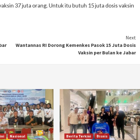
sin 37 juta orang. Untuk itu butuh 15 juta dosis vaksin
Next
bar
Wantannas RI Dorong Kemenkes Pasok 15 Juta Dosis
Vaksin per Bulan ke Jabar
ini
Nasional
Berita Terkini
Bisnis