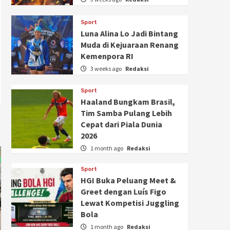
Sport
Luna Alina Lo Jadi Bintang
Muda di Kejuaraan Renang
Kemenpora RI
3 weeks ago
Redaksi
Sport
Haaland Bungkam Brasil,
Tim Samba Pulang Lebih
Cepat dari Piala Dunia
2026
1 month ago
Redaksi
Sport
HGI Buka Peluang Meet &
Greet dengan Luís Figo
Lewat Kompetisi Juggling
Bola
1 month ago
Redaksi