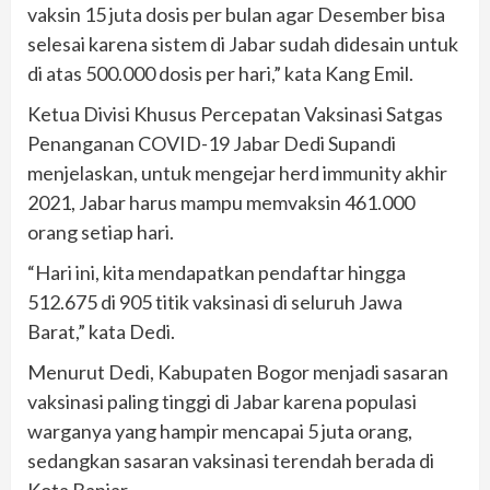
vaksin 15 juta dosis per bulan agar Desember bisa
selesai karena sistem di Jabar sudah didesain untuk
di atas 500.000 dosis per hari,” kata Kang Emil.
Ketua Divisi Khusus Percepatan Vaksinasi Satgas
Penanganan COVID-19 Jabar Dedi Supandi
menjelaskan, untuk mengejar herd immunity akhir
2021, Jabar harus mampu memvaksin 461.000
orang setiap hari.
“Hari ini, kita mendapatkan pendaftar hingga
512.675 di 905 titik vaksinasi di seluruh Jawa
Barat,” kata Dedi.
Menurut Dedi, Kabupaten Bogor menjadi sasaran
vaksinasi paling tinggi di Jabar karena populasi
warganya yang hampir mencapai 5 juta orang,
sedangkan sasaran vaksinasi terendah berada di