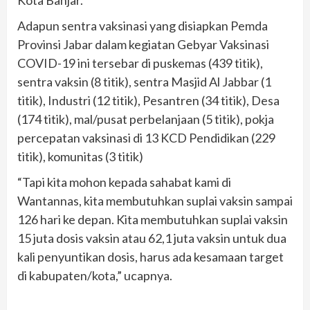
Kota Banjar.
Adapun sentra vaksinasi yang disiapkan Pemda
Provinsi Jabar dalam kegiatan Gebyar Vaksinasi
COVID-19 ini tersebar di puskemas (439 titik),
sentra vaksin (8 titik), sentra Masjid Al Jabbar (1
titik), Industri (12 titik), Pesantren (34 titik), Desa
(174 titik), mal/pusat perbelanjaan (5 titik), pokja
percepatan vaksinasi di 13 KCD Pendidikan (229
titik), komunitas (3 titik)
“Tapi kita mohon kepada sahabat kami di
Wantannas, kita membutuhkan suplai vaksin sampai
126 hari ke depan. Kita membutuhkan suplai vaksin
15 juta dosis vaksin atau 62,1 juta vaksin untuk dua
kali penyuntikan dosis, harus ada kesamaan target
di kabupaten/kota,” ucapnya.