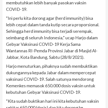
membutuhkan lebih banyak pasokan vaksin
COVID-19.
“Ini perlu kita dorong agar (herd immunity) bisa
lebih cepat dalam tanda kutip secara proporsional.
Sehingga herd immunity bisa terjadi serempak,
seimbang di seluruh Indonesia,” ucap Harjo dalam
Gebyar Vaksinasi COVID-19 Kerja Sama
Wantannas RI-Pemda Provinsi Jabar di Masjid Al-
Jabbar, Kota Bandung, Sabtu (28/8/2021).
Harjo menuturkan, pihaknya sudah membuktikan
dukungannya kepada Jabar dalam mempercepat
vaksinasi COVID-19. Salah satunya mendorong
Kemenkes memasok 650.000 dosis vaksin untuk
kebutuhan Gebyar Vaksinasi COVID-19.
“Kita sudah buktikan hari ini kita kebutuhan vaksin
sekitar 650.000 (dosis) dan kita dorong ke