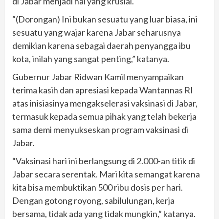
di Jabar menjadi hal yang krusial.
“(Dorongan) Ini bukan sesuatu yang luar biasa, ini
sesuatu yang wajar karena Jabar seharusnya
demikian karena sebagai daerah penyangga ibu
kota, inilah yang sangat penting,” katanya.
Gubernur Jabar Ridwan Kamil menyampaikan
terima kasih dan apresiasi kepada Wantannas RI
atas inisiasinya mengakselerasi vaksinasi di Jabar,
termasuk kepada semua pihak yang telah bekerja
sama demi menyukseskan program vaksinasi di
Jabar.
“Vaksinasi hari ini berlangsung di 2.000-an titik di
Jabar secara serentak. Mari kita semangat karena
kita bisa membuktikan 500 ribu dosis per hari.
Dengan gotong royong, sabilulungan, kerja
bersama, tidak ada yang tidak mungkin,” katanya.