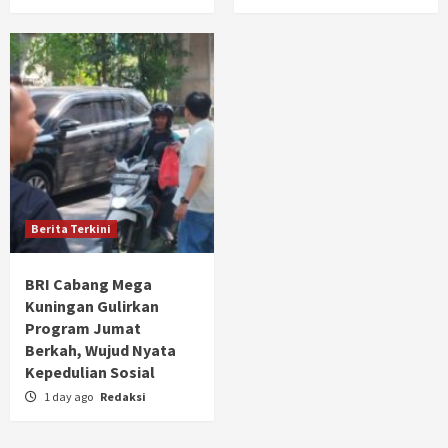
Berita Terkini
BRI Cabang Mega
Kuningan Gulirkan
Program Jumat
Berkah, Wujud Nyata
Kepedulian Sosial
1 day ago
Redaksi