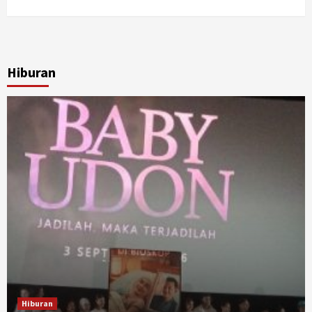
Hiburan
Hiburan