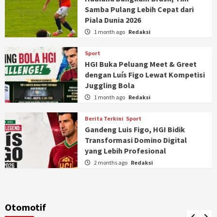
Samba Pulang Lebih Cepat dari
Piala Dunia 2026
1 month ago
Redaksi
Sport
HGI Buka Peluang Meet & Greet
dengan Luís Figo Lewat Kompetisi
Juggling Bola
1 month ago
Redaksi
Berita Terkini
Sport
Gandeng Luis Figo, HGI Bidik
Transformasi Domino Digital
yang Lebih Profesional
2 months ago
Redaksi
Otomotif