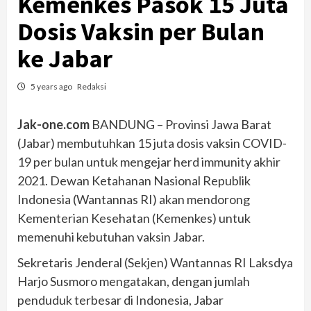
Kemenkes Pasok 15 Juta
Dosis Vaksin per Bulan
ke Jabar
5 years ago
Redaksi
Jak-one.com
BANDUNG – Provinsi Jawa Barat
(Jabar) membutuhkan 15 juta dosis vaksin COVID-
19 per bulan untuk mengejar herd immunity akhir
2021. Dewan Ketahanan Nasional Republik
Indonesia (Wantannas RI) akan mendorong
Kementerian Kesehatan (Kemenkes) untuk
memenuhi kebutuhan vaksin Jabar.
Sekretaris Jenderal (Sekjen) Wantannas RI Laksdya
Harjo Susmoro mengatakan, dengan jumlah
penduduk terbesar di Indonesia, Jabar