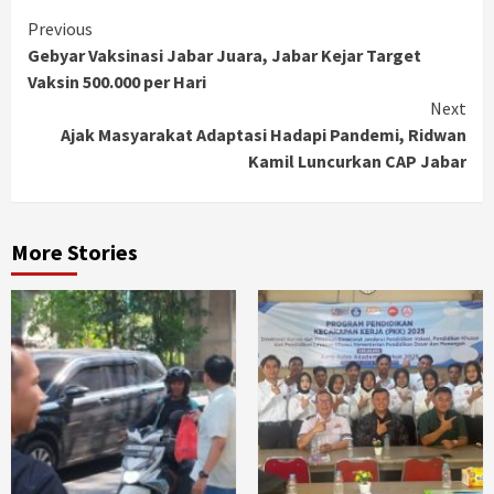
Continue
Previous
Gebyar Vaksinasi Jabar Juara, Jabar Kejar Target
Reading
Vaksin 500.000 per Hari
Next
Ajak Masyarakat Adaptasi Hadapi Pandemi, Ridwan
Kamil Luncurkan CAP Jabar
More Stories