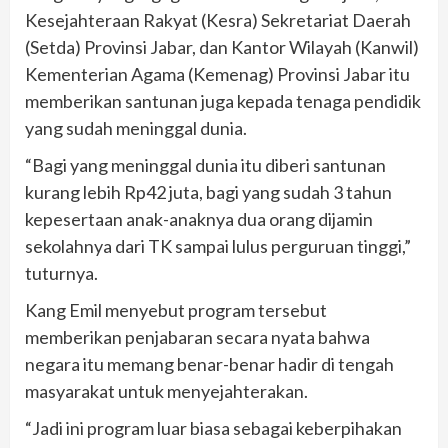
Kesejahteraan Rakyat (Kesra) Sekretariat Daerah
(Setda) Provinsi Jabar, dan Kantor Wilayah (Kanwil)
Kementerian Agama (Kemenag) Provinsi Jabar itu
memberikan santunan juga kepada tenaga pendidik
yang sudah meninggal dunia.
“Bagi yang meninggal dunia itu diberi santunan
kurang lebih Rp42 juta, bagi yang sudah 3 tahun
kepesertaan anak-anaknya dua orang dijamin
sekolahnya dari TK sampai lulus perguruan tinggi,”
tuturnya.
Kang Emil menyebut program tersebut
memberikan penjabaran secara nyata bahwa
negara itu memang benar-benar hadir di tengah
masyarakat untuk menyejahterakan.
“Jadi ini program luar biasa sebagai keberpihakan