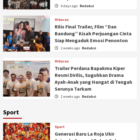
6 days ago
Redaksi
Hiburan
Rilis Final Trailer, Film “Dan
Bandung” Kisah Perjuangan Cinta
Siap Mengaduk Emosi Penonton
2 weeks ago
Redaksi
Hiburan
Trailer Perdana Bapakmu Kiper
Resmi Dirilis, Suguhkan Drama
Ayah-Anak yang Hangat di Tengah
Serunya Tarkam
2 weeks ago
Redaksi
Sport
Sport
Generasi Baru La Roja Ukir