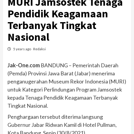
MURI Jamsostek Tenaga
Pendidik Keagamaan
Terbanyak Tingkat
Nasional
5 years ago
Redaksi
Jak-One.com
BANDUNG – Pemerintah Daerah
(Pemda) Provinsi Jawa Barat (Jabar) menerima
penganugerahan Museum Rekor Indonesia (MURI)
untuk Kategori Perlindungan Program Jamsostek
kepada Tenaga Pendidik Keagamaan Terbanyak
Tingkat Nasional.
Penghargaan tersebut diterima langsung
Gubernur Jabar Ridwan Kamil di Hotel Pullman,
Kota Bandung, Senin (30/8/2021).