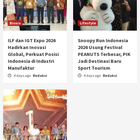
Bisnis
Lifestyle
ILF dan IGT Expo 2026
Snoopy Run Indonesia
Hadirkan Inovasi
2026 Usung Festival
Global, Perkuat Posisi
PEANUTS Terbesar, PIK
Indonesia di Industri
Jadi Destinasi Baru
Manufaktur
Sport Tourism
4 days ago
Redaksi
4 days ago
Redaksi