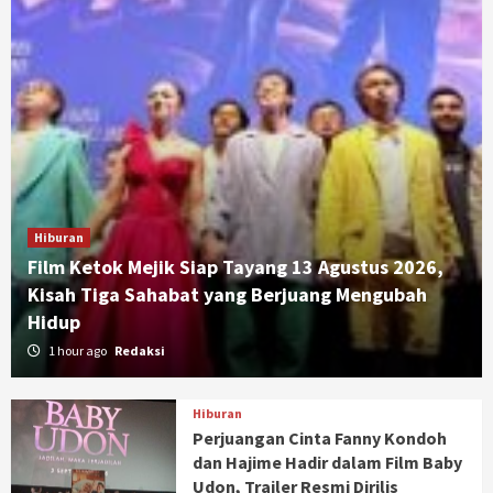
Hiburan
Film Ketok Mejik Siap Tayang 13 Agustus 2026,
Kisah Tiga Sahabat yang Berjuang Mengubah
Hidup
1 hour ago
Redaksi
Hiburan
Perjuangan Cinta Fanny Kondoh
dan Hajime Hadir dalam Film Baby
Udon, Trailer Resmi Dirilis