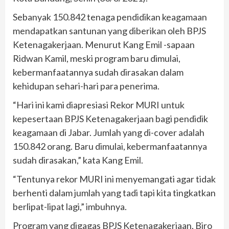
Sebanyak 150.842 tenaga pendidikan keagamaan
mendapatkan santunan yang diberikan oleh BPJS
Ketenagakerjaan. Menurut Kang Emil -sapaan
Ridwan Kamil, meski program baru dimulai,
kebermanfaatannya sudah dirasakan dalam
kehidupan sehari-hari para penerima.
“Hari ini kami diapresiasi Rekor MURI untuk
kepesertaan BPJS Ketenagakerjaan bagi pendidik
keagamaan di Jabar. Jumlah yang di-cover adalah
150.842 orang. Baru dimulai, kebermanfaatannya
sudah dirasakan,” kata Kang Emil.
“Tentunya rekor MURI ini menyemangati agar tidak
berhenti dalam jumlah yang tadi tapi kita tingkatkan
berlipat-lipat lagi,” imbuhnya.
Program yang digagas BPJS Ketenagakerjaan, Biro