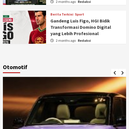
2 months ago
Redaksi
Berita Terkini
Sport
Gandeng Luis Figo, HGI Bidik
Transformasi Domino Digital
yang Lebih Profesional
2 months ago
Redaksi
Otomotif