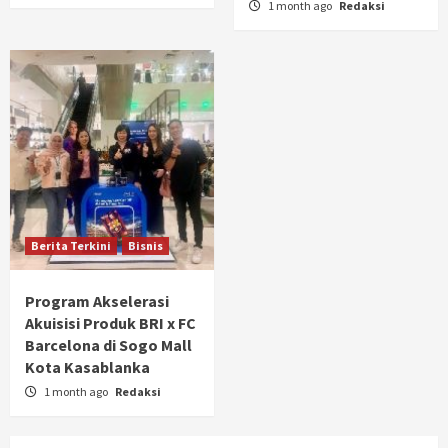
1 month ago
Redaksi
Berita Terkini
Bisnis
Program Akselerasi
Akuisisi Produk BRI x FC
Barcelona di Sogo Mall
Kota Kasablanka
1 month ago
Redaksi