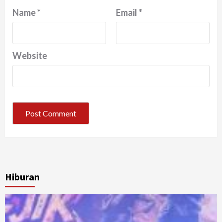
Name
*
Email
*
Website
Hiburan