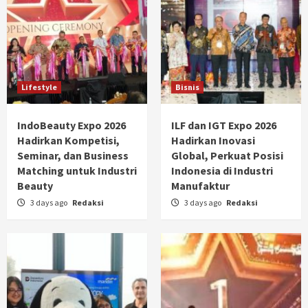
Lifestyle
Bisnis
IndoBeauty Expo 2026
ILF dan IGT Expo 2026
Hadirkan Kompetisi,
Hadirkan Inovasi
Seminar, dan Business
Global, Perkuat Posisi
Matching untuk Industri
Indonesia di Industri
Beauty
Manufaktur
3 days ago
Redaksi
3 days ago
Redaksi