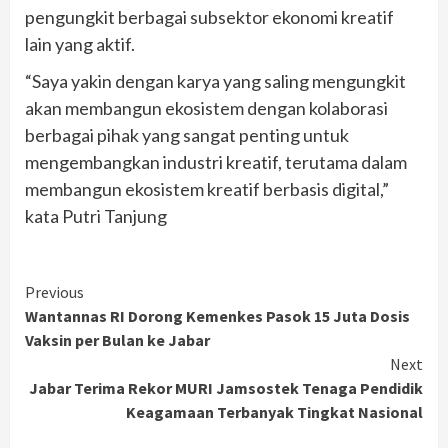
pengungkit berbagai subsektor ekonomi kreatif
lain yang aktif.
“Saya yakin dengan karya yang saling mengungkit
akan membangun ekosistem dengan kolaborasi
berbagai pihak yang sangat penting untuk
mengembangkan industri kreatif, terutama dalam
membangun ekosistem kreatif berbasis digital,”
kata Putri Tanjung
Continue
Previous
Wantannas RI Dorong Kemenkes Pasok 15 Juta Dosis
Reading
Vaksin per Bulan ke Jabar
Next
Jabar Terima Rekor MURI Jamsostek Tenaga Pendidik
Keagamaan Terbanyak Tingkat Nasional