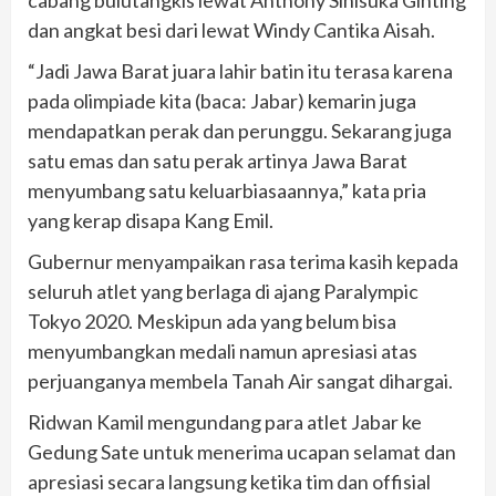
cabang bulutangkis lewat Anthony Sinisuka Ginting
dan angkat besi dari lewat Windy Cantika Aisah.
“Jadi Jawa Barat juara lahir batin itu terasa karena
pada olimpiade kita (baca: Jabar) kemarin juga
mendapatkan perak dan perunggu. Sekarang juga
satu emas dan satu perak artinya Jawa Barat
menyumbang satu keluarbiasaannya,” kata pria
yang kerap disapa Kang Emil.
Gubernur menyampaikan rasa terima kasih kepada
seluruh atlet yang berlaga di ajang Paralympic
Tokyo 2020. Meskipun ada yang belum bisa
menyumbangkan medali namun apresiasi atas
perjuanganya membela Tanah Air sangat dihargai.
Ridwan Kamil mengundang para atlet Jabar ke
Gedung Sate untuk menerima ucapan selamat dan
apresiasi secara langsung ketika tim dan offisial