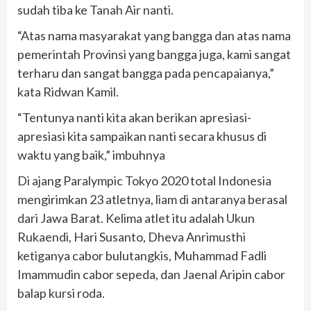
sudah tiba ke Tanah Air nanti.
“Atas nama masyarakat yang bangga dan atas nama
pemerintah Provinsi yang bangga juga, kami sangat
terharu dan sangat bangga pada pencapaianya,”
kata Ridwan Kamil.
“Tentunya nanti kita akan berikan apresiasi-
apresiasi kita sampaikan nanti secara khusus di
waktu yang baik,” imbuhnya
Di ajang Paralympic Tokyo 2020 total Indonesia
mengirimkan 23 atletnya, liam di antaranya berasal
dari Jawa Barat. Kelima atlet itu adalah Ukun
Rukaendi, Hari Susanto, Dheva Anrimusthi
ketiganya cabor bulutangkis, Muhammad Fadli
Imammudin cabor sepeda, dan Jaenal Aripin cabor
balap kursi roda.