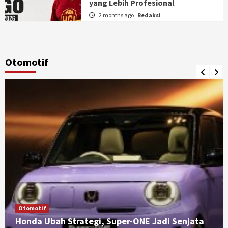
yang Lebih Profesional
2 months ago
Redaksi
Otomotif
Otomotif
Honda Ubah Strategi, Super-ONE Jadi Senjata