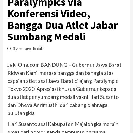
Paralympics via
Konferensi Video,
Bangga Dua Atlet Jabar
Sumbang Medali
5 years ago
Redaksi
Jak-One.com
BANDUNG – Gubernur Jawa Barat
Ridwan Kamil merasa bangga dan bahagia atas
capaian atlet asal Jawa Barat di ajang Paralympic
Tokyo 2020. Apresiasi khusus Gubernur kepada
dua atlet penyumbang medali yakni Hari Susanto
dan Dheva Anrimusthi dari cabang olahraga
bulutangkis.
Hari Susanto asal Kabupaten Majalengka meraih
emas dari nomor ganda campuran bersama