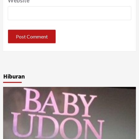
Website
Hiburan