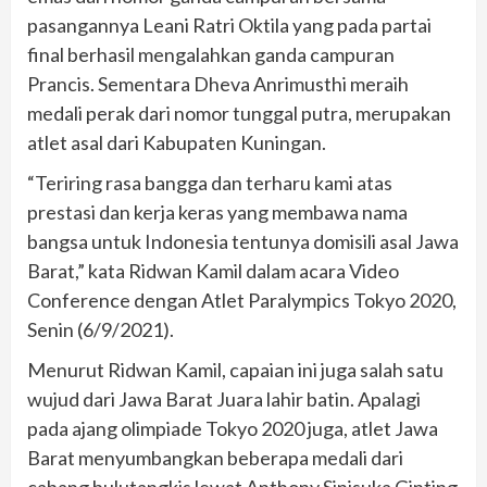
pasangannya Leani Ratri Oktila yang pada partai
final berhasil mengalahkan ganda campuran
Prancis. Sementara Dheva Anrimusthi meraih
medali perak dari nomor tunggal putra, merupakan
atlet asal dari Kabupaten Kuningan.
“Teriring rasa bangga dan terharu kami atas
prestasi dan kerja keras yang membawa nama
bangsa untuk Indonesia tentunya domisili asal Jawa
Barat,” kata Ridwan Kamil dalam acara Video
Conference dengan Atlet Paralympics Tokyo 2020,
Senin (6/9/2021).
Menurut Ridwan Kamil, capaian ini juga salah satu
wujud dari Jawa Barat Juara lahir batin. Apalagi
pada ajang olimpiade Tokyo 2020 juga, atlet Jawa
Barat menyumbangkan beberapa medali dari