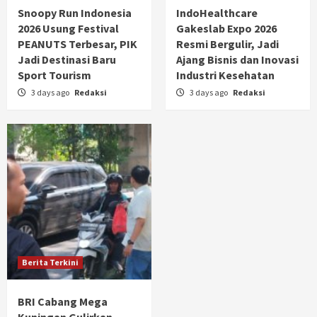
Snoopy Run Indonesia
IndoHealthcare
2026 Usung Festival
Gakeslab Expo 2026
PEANUTS Terbesar, PIK
Resmi Bergulir, Jadi
Jadi Destinasi Baru
Ajang Bisnis dan Inovasi
Sport Tourism
Industri Kesehatan
3 days ago
Redaksi
3 days ago
Redaksi
Berita Terkini
BRI Cabang Mega