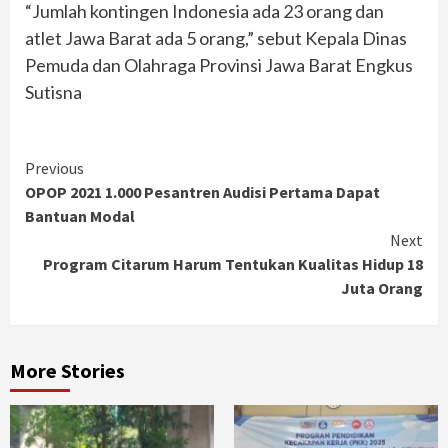
“Jumlah kontingen Indonesia ada 23 orang dan
atlet Jawa Barat ada 5 orang,” sebut Kepala Dinas
Pemuda dan Olahraga Provinsi Jawa Barat Engkus
Sutisna
Continue
Previous
OPOP 2021 1.000 Pesantren Audisi Pertama Dapat
Reading
Bantuan Modal
Next
Program Citarum Harum Tentukan Kualitas Hidup 18
Juta Orang
More Stories