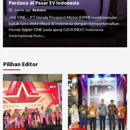
Perdana di Pasar EV Indonesia
1 week ago
Redaksi
JAK ONE – PT Honda Prospect Motor (HPM) resmi memulai
babak baru elektrifikasi di Indonesia dengan memperkenalkan
Honda Super-ONE pada ajang GAIKINDO Indonesia
International Auto...
Pilihan Editor