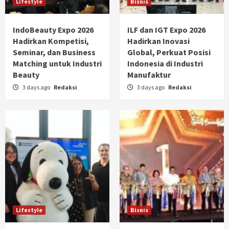
Lifestyle
Bisnis
IndoBeauty Expo 2026
ILF dan IGT Expo 2026
Hadirkan Kompetisi,
Hadirkan Inovasi
Seminar, dan Business
Global, Perkuat Posisi
Matching untuk Industri
Indonesia di Industri
Beauty
Manufaktur
3 days ago
Redaksi
3 days ago
Redaksi
Lifestyle
Bisnis