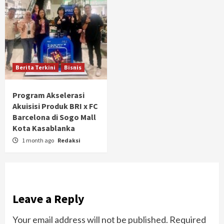
Berita Terkini
Bisnis
Program Akselerasi
Akuisisi Produk BRI x FC
Barcelona di Sogo Mall
Kota Kasablanka
1 month ago
Redaksi
Leave a Reply
Your email address will not be published.
Required