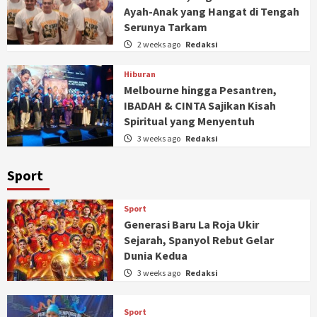
Ayah-Anak yang Hangat di Tengah
Serunya Tarkam
2 weeks ago
Redaksi
Hiburan
Melbourne hingga Pesantren,
IBADAH & CINTA Sajikan Kisah
Spiritual yang Menyentuh
3 weeks ago
Redaksi
Sport
Sport
Generasi Baru La Roja Ukir
Sejarah, Spanyol Rebut Gelar
Dunia Kedua
3 weeks ago
Redaksi
Sport