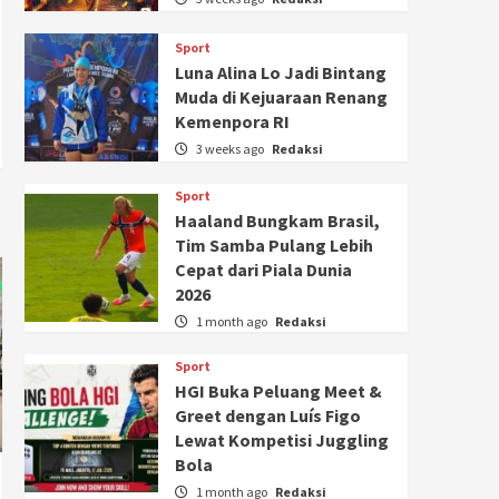
Sport
Luna Alina Lo Jadi Bintang
Muda di Kejuaraan Renang
Kemenpora RI
3 weeks ago
Redaksi
Sport
Haaland Bungkam Brasil,
Tim Samba Pulang Lebih
Cepat dari Piala Dunia
2026
1 month ago
Redaksi
Sport
HGI Buka Peluang Meet &
Greet dengan Luís Figo
Lewat Kompetisi Juggling
Bola
1 month ago
Redaksi