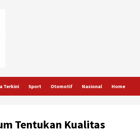
a Terkini
Sport
Otomotif
Nasional
Home
um Tentukan Kualitas