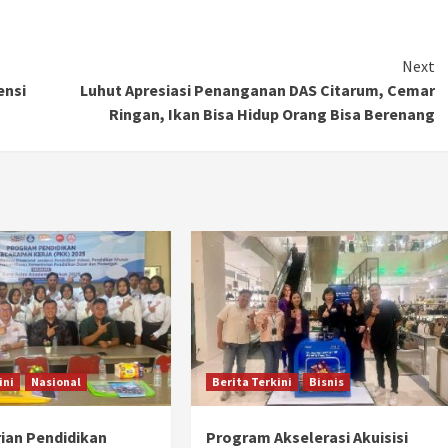
Next
ensi
Luhut Apresiasi Penanganan DAS Citarum, Cemar
Ringan, Ikan Bisa Hidup Orang Bisa Berenang
ini
Nasional
Berita Terkini
Bisnis
ian Pendidikan
Program Akselerasi Akuisisi