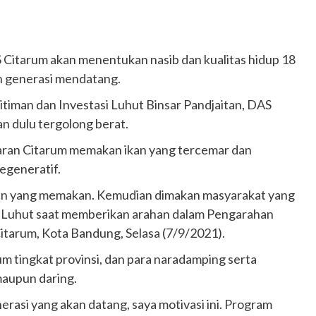
tarum akan menentukan nasib dan kualitas hidup 18
an generasi mendatang.
iman dan Investasi Luhut Binsar Pandjaitan, DAS
n dulu tergolong berat.
ntaran Citarum memakan ikan yang tercemar dan
egeneratif.
 ikan yang memakan. Kemudian dimakan masyarakat yang
ar Luhut saat memberikan arahan dalam Pengarahan
itarum, Kota Bandung, Selasa (7/9/2021).
 tingkat provinsi, dan para naradamping serta
maupun daring.
rasi yang akan datang, saya motivasi ini. Program