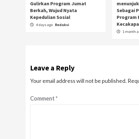
Gulirkan Program Jumat
menunjuk
Berkah, Wujud Nyata
Sebagai 
Kepedulian Sosial
Program 
Kecakapan
4 days ago
Redaksi
1 month 
Leave a Reply
Your email address will not be published.
Requ
Comment
*