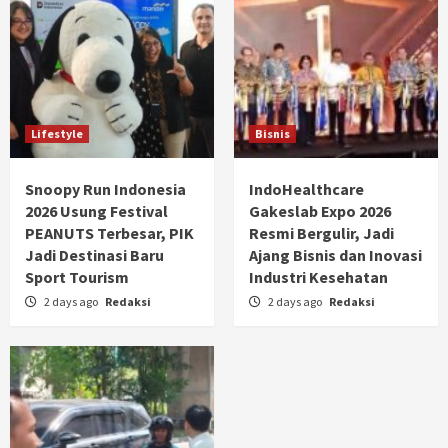
Lifestyle
Bisnis
Snoopy Run Indonesia
IndoHealthcare
2026 Usung Festival
Gakeslab Expo 2026
PEANUTS Terbesar, PIK
Resmi Bergulir, Jadi
Jadi Destinasi Baru
Ajang Bisnis dan Inovasi
Sport Tourism
Industri Kesehatan
2 days ago
Redaksi
2 days ago
Redaksi