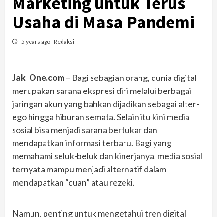
Marketing untuk Terus
Usaha di Masa Pandemi
5 years ago
Redaksi
Jak-One.com
– Bagi sebagian orang, dunia digital
merupakan sarana ekspresi diri melalui berbagai
jaringan akun yang bahkan dijadikan sebagai alter-
ego hingga hiburan semata. Selain itu kini media
sosial bisa menjadi sarana bertukar dan
mendapatkan informasi terbaru. Bagi yang
memahami seluk-beluk dan kinerjanya, media sosial
ternyata mampu menjadi alternatif dalam
mendapatkan “cuan” atau rezeki.
Namun, penting untuk mengetahui tren digital