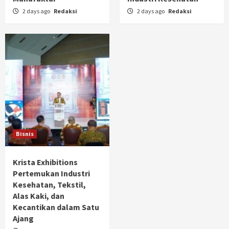
2 days ago
Redaksi
2 days ago
Redaksi
Bisnis
Krista Exhibitions
Pertemukan Industri
Kesehatan, Tekstil,
Alas Kaki, dan
Kecantikan dalam Satu
Ajang