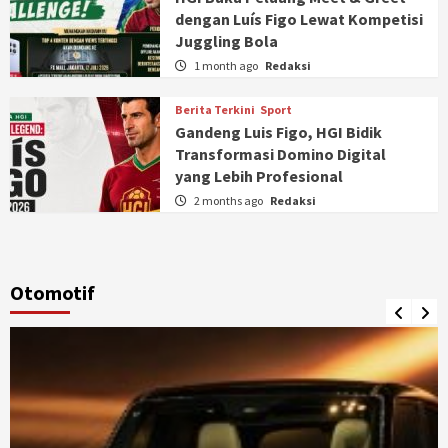
dengan Luís Figo Lewat Kompetisi
Juggling Bola
1 month ago
Redaksi
Berita Terkini
Sport
Gandeng Luis Figo, HGI Bidik
Transformasi Domino Digital
yang Lebih Profesional
2 months ago
Redaksi
Otomotif