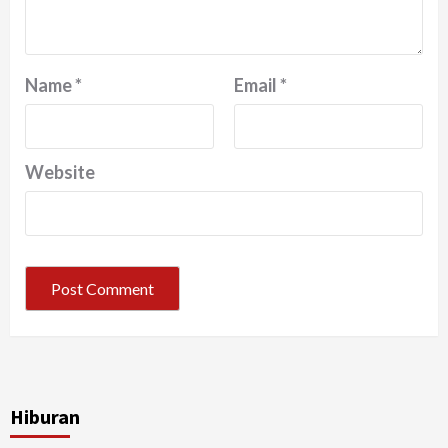
Name
*
Email
*
Website
Hiburan