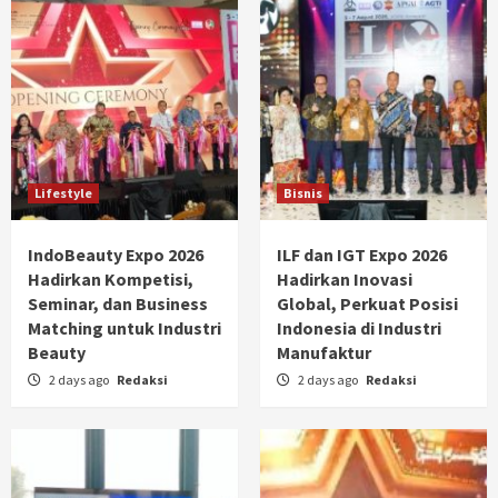
Lifestyle
Bisnis
IndoBeauty Expo 2026
ILF dan IGT Expo 2026
Hadirkan Kompetisi,
Hadirkan Inovasi
Seminar, dan Business
Global, Perkuat Posisi
Matching untuk Industri
Indonesia di Industri
Beauty
Manufaktur
2 days ago
Redaksi
2 days ago
Redaksi