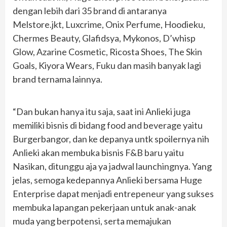
dengan lebih dari 35 brand di antaranya
Melstore.jkt, Luxcrime, Onix Perfume, Hoodieku,
Chermes Beauty, Glafidsya, Mykonos, D’whisp
Glow, Azarine Cosmetic, Ricosta Shoes, The Skin
Goals, Kiyora Wears, Fuku dan masih banyak lagi
brand ternama lainnya.
“Dan bukan hanya itu saja, saat ini Anlieki juga
memiliki bisnis di bidang food and beverage yaitu
Burgerbangor, dan ke depanya untk spoilernya nih
Anlieki akan membuka bisnis F&B baru yaitu
Nasikan, ditunggu aja ya jadwal launchingnya. Yang
jelas, semoga kedepannya Anlieki bersama Huge
Enterprise dapat menjadi entrepeneur yang sukses
membuka lapangan pekerjaan untuk anak-anak
muda yang berpotensi, serta memajukan