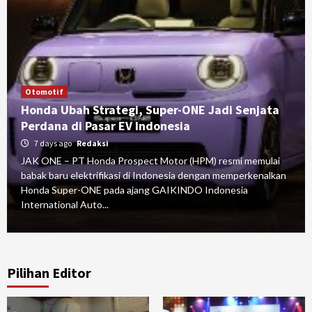
Otomotif
Honda Ubah Strategi, Super-ONE Jadi Senjata
Perdana di Pasar EV Indonesia
7 days ago
Redaksi
JAK ONE – PT Honda Prospect Motor (HPM) resmi memulai
babak baru elektrifikasi di Indonesia dengan memperkenalkan
Honda Super-ONE pada ajang GAIKINDO Indonesia
International Auto...
Pilihan Editor