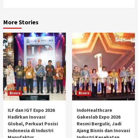
More Stories
Bisnis
Bisnis
ILF dan IGT Expo 2026
IndoHealthcare
Hadirkan Inovasi
Gakeslab Expo 2026
Global, Perkuat Posisi
Resmi Bergulir, Jadi
Indonesia di Industri
Ajang Bisnis dan Inovasi
Manufaktur
Industri Kesehatan