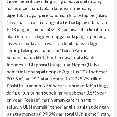
Governemnt spending yang dibiayai oleh utang
harus dicermati. Dalam kondisi ini memang
diperlukan agar perekonomian kita tetap berjalan.
“Saya harap rasio utang kita terhadap pendapatan
PDB jangan sampai 50%. Kalau bisa lebih kecil tentu
akan lebih baik lagi. Sehingga pada jangka panjang
investor pada akhirnya akan lebih banyak lagi
seiring hilangnya pandemi”, harap Arhor.
Sebagaimana diketahui, berdasar data Bank
Indonesia (BI) posisi Utang Luar Negeri (ULN)
pemerintah sampai dengan Agustus 2021 sebesar
207,5 miliar USD atau setara Rp 2.925,75 triliun.
Posisi itu tumbuh 3,7% secara tahunan, lebih tinggi
dari pertumbuhan sebelumnya sebesar 3,5% year
on year. Posisi ini masih aman karena hampir
seluruh ULN memiliki tenor jangka panjang dengan
pangsa mencapai 99,9% dari total ULN pemerintah.