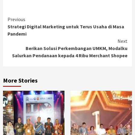
Continue
Previous
Strategi Digital Marketing untuk Terus Usaha di Masa
Reading
Pandemi
Next
Berikan Solusi Perkembangan UMKM, Modalku
Salurkan Pendanaan kepada 4 Ribu Merchant Shopee
More Stories