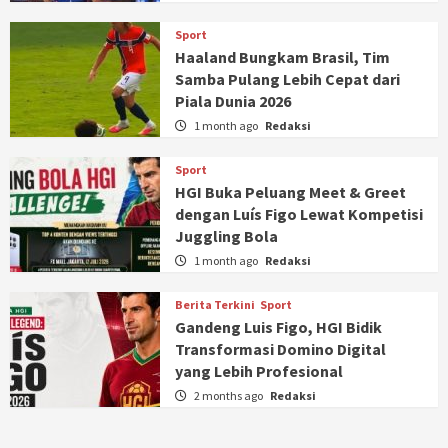
Sport
Haaland Bungkam Brasil, Tim
Samba Pulang Lebih Cepat dari
Piala Dunia 2026
1 month ago
Redaksi
Sport
HGI Buka Peluang Meet & Greet
dengan Luís Figo Lewat Kompetisi
Juggling Bola
1 month ago
Redaksi
Berita Terkini
Sport
Gandeng Luis Figo, HGI Bidik
Transformasi Domino Digital
yang Lebih Profesional
2 months ago
Redaksi