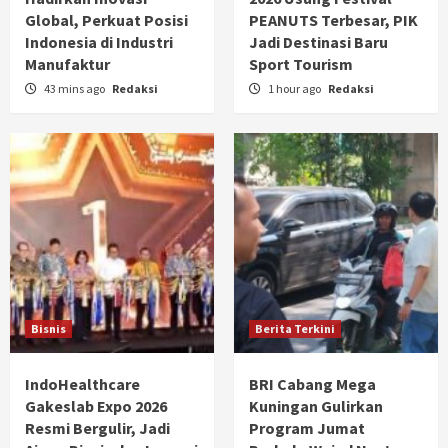
Global, Perkuat Posisi
PEANUTS Terbesar, PIK
Indonesia di Industri
Jadi Destinasi Baru
Manufaktur
Sport Tourism
43 mins ago
Redaksi
1 hour ago
Redaksi
Bisnis
Berita Terkini
IndoHealthcare
BRI Cabang Mega
Gakeslab Expo 2026
Kuningan Gulirkan
Resmi Bergulir, Jadi
Program Jumat