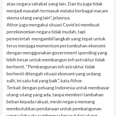
atau negara sahabat yang lain. Dan itu juga tidak
menjadi masalah termasuk melalui berbagai macam
skema utang yang lain”, jelasnya.
Athor juga mengakui situasi Covid ini membuat
perekonomian negara tidak mudah, tapi
pemerintah mengambil langkah yang tepat untuk
terus menjaga momentum pertumbuhan ekonomi
dengan menggunakan government spending yang
lebih besar untuk membangun infrastruktur tidak
berhenti. “Pembangunan infrastruktur tidak
berhenti ditengah situasi ekonomi yang sedang
sulit, ini satu hal yang baik”, kata Athor.
Terkait dengan peluang Indonesia untuk membayar
utang-utang yang ada, tanpa memberi tambahan
beban kepada rakyat, meski negara memang
membutuhkan pendanaan untuk pembangunan
yang salah satu sumbernya berasal dari utang.