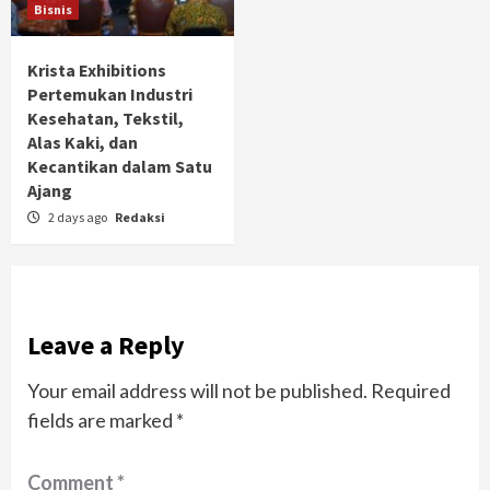
Bisnis
Krista Exhibitions
Pertemukan Industri
Kesehatan, Tekstil,
Alas Kaki, dan
Kecantikan dalam Satu
Ajang
2 days ago
Redaksi
Leave a Reply
Your email address will not be published.
Required
fields are marked
*
Comment
*