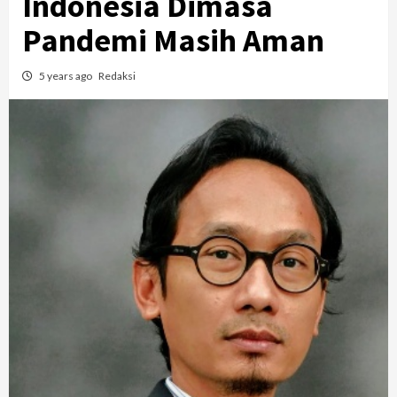
Indonesia Dimasa
Pandemi Masih Aman
5 years ago
Redaksi