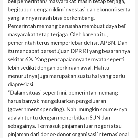
beli pemerintah/ masyarakat masih tetap terjaga,
begitupun dengan iklim investasi dan ekonomi serta
yang lainnya masih bisa berkembang.
Pemerintah memang berusaha membuat daya beli
masyarakat tetap terjaga. Oleh karena itu,
pemerintah terus memperlebar defisit APBN. Dan
itu mendapat persetujuan DPR RI yang besarannya
sekitar 6%. Yang pencapaiannya ternyata seperti
lebih sedikit dengan perkiraan awal. Hal itu
menurutnya juga merupakan suatu hal yang perlu
diapresiasi.
“Dalam situasi seperti ini, pemerintah memang
harus banyak mengeluarkan pengeluaran
(government spending). Nah, mungkin source-nya
adalah tentu dengan menerbitkan SUN dan
sebagainya. Termasuk pinjaman luar negeri atau
pinjaman dari donor-donor organisasi internasional