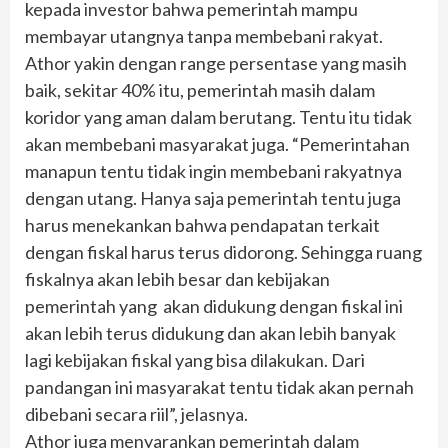
kepada investor bahwa pemerintah mampu
membayar utangnya tanpa membebani rakyat.
Athor yakin dengan range persentase yang masih
baik, sekitar 40% itu, pemerintah masih dalam
koridor yang aman dalam berutang. Tentu itu tidak
akan membebani masyarakat juga. “Pemerintahan
manapun tentu tidak ingin membebani rakyatnya
dengan utang. Hanya saja pemerintah tentu juga
harus menekankan bahwa pendapatan terkait
dengan fiskal harus terus didorong. Sehingga ruang
fiskalnya akan lebih besar dan kebijakan
pemerintah yang akan didukung dengan fiskal ini
akan lebih terus didukung dan akan lebih banyak
lagi kebijakan fiskal yang bisa dilakukan. Dari
pandangan ini masyarakat tentu tidak akan pernah
dibebani secara riil”, jelasnya.
Athor juga menyarankan pemerintah dalam