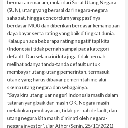
bermacam-macam, mulai dari Surat Utang Negara
(SUN), utang yang berasal dari negara-negara
sahabat, hingga concorcium yang pastinya
berdasar MOU dan diberikan berdasar kemampuan
daya bayar serta rating yang baik ditingkat dunia.
Kalaupun ada beberapa rating negatif tapi kita
(Indonesia) tidak pernah sampai pada kategori
default. Dan selama ini kita juga tidak pernah
melihat adanya tanda-tanda default untuk
membayar utang-utang pemerintah, termasuk
utang yang harus dibayar pemerintah melalui
skema utang negara dan sebagainya.
“Saya kira utang luar negeri Indonesia masih dalam
tataran yang baik dan masih OK. Negara masih
melakukan pembayaran, tidak pernah default, dan
utang negara kita masih diminati oleh negara-
negara investor”, ujar Athor (Senin, 25/10/2021).