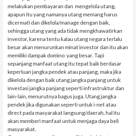
melakukan pembayaran dan mengelola utang,
apapun itu yang namanya utang memang harus
dicermati dan dikelola/manage dengan baik,
sehingga utang yang ada tidak mengkhawatirkan
investor, karena tentu kalau utang negara terlalu
besar akan menurunkan minat investor dan itu akan
memiliki dampak domino yang besar. Tapi
sepanjang manfaat utang itu tepat baik berdasar
keperluan jangka pendek atau panjang, maka jika
dikelola dengan baik utang jangka panjang untuk
investasi jangka panjang seperti infrastruktur dan
lain-lain, menurutnya bagus juga. Utang jangka
pendek jika digunakan seperti untuk i-net atau
direct pada masyarakat langsung/daerah, hal itu
akan memberi manfaat untuk menjaga daya beli
masyarakat.