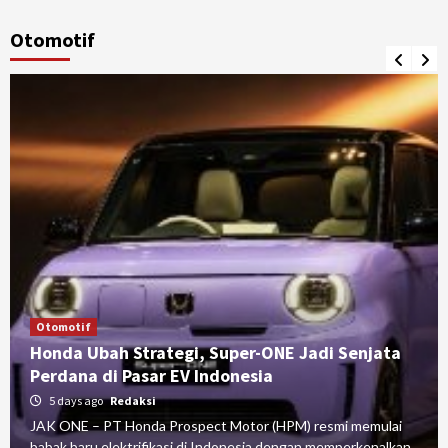
Otomotif
Otomotif
Honda Ubah Strategi, Super-ONE Jadi Senjata
Perdana di Pasar EV Indonesia
5 days ago
Redaksi
JAK ONE – PT Honda Prospect Motor (HPM) resmi memulai
babak baru elektrifikasi di Indonesia dengan memperkenalkan