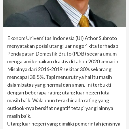
Ekonom Universitas Indonesia (UI) Athor Subroto
menyatakan posisi utang luar negeri kita terhadap
Pendapatan Domestik Bruto (PDB) secara umum
mengalami kenaikan drastis di tahun 2020 kemarin.
Misalnya dari 2016-2019 sekitar 30% sekarang
mencapai 38,5%. Tapi menurutnya hal itu masih
dalam batas yang normal dan aman. Ini terbukti
dengan beberapa rating utang luar negeri kita
masih baik. Walaupun terakhir ada rating yang
outlook-nya bersifat negatif tetapi yang lainnya
masih baik.
Utang luar negeri yang dimiliki pemerintah jenisnya