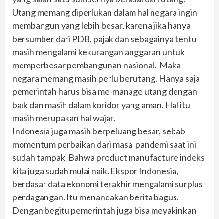
Utang memang diperlukan dalam hal negara ingin
membangun yang lebih besar, karena jika hanya
bersumber dari PDB, pajak dan sebagainya tentu
masih mengalami kekurangan anggaran untuk
memperbesar pembangunan nasional. Maka
negara memang masih perlu berutang. Hanya saja
pemerintah harus bisa me-manage utang dengan
baik dan masih dalam koridor yang aman. Hal itu
masih merupakan hal wajar.
Indonesia juga masih berpeluang besar, sebab
momentum perbaikan dari masa pandemi saat ini
sudah tampak. Bahwa product manufacture indeks
kita juga sudah mulai naik. Ekspor Indonesia,
berdasar data ekonomi terakhir mengalami surplus
perdagangan. Itu menandakan berita bagus.
Dengan begitu pemerintah juga bisa meyakinkan