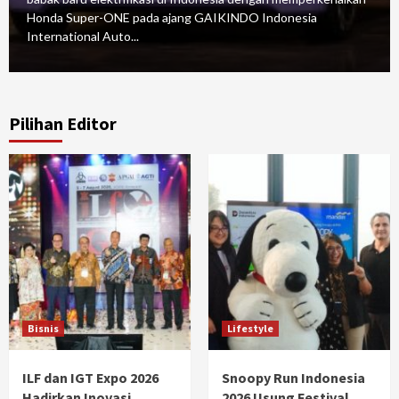
Honda Super-ONE pada ajang GAIKINDO Indonesia
International Auto...
Pilihan Editor
Bisnis
Lifestyle
ILF dan IGT Expo 2026
Snoopy Run Indonesia
Hadirkan Inovasi
2026 Usung Festival