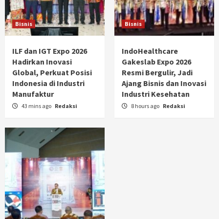
Bisnis
Bisnis
ILF dan IGT Expo 2026
IndoHealthcare
Hadirkan Inovasi
Gakeslab Expo 2026
Global, Perkuat Posisi
Resmi Bergulir, Jadi
Indonesia di Industri
Ajang Bisnis dan Inovasi
Manufaktur
Industri Kesehatan
43 mins ago
Redaksi
8 hours ago
Redaksi