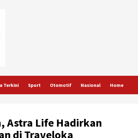
a Terkini
Sport
Otomotif
Nasional
Home
, Astra Life Hadirkan
an di Traveloka