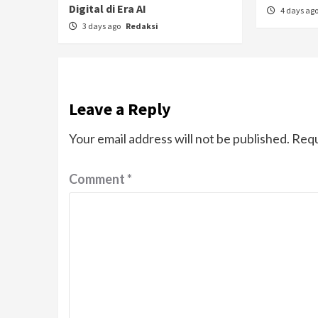
Digital di Era AI
4 days ag
3 days ago
Redaksi
Leave a Reply
Your email address will not be published.
Requ
Comment
*