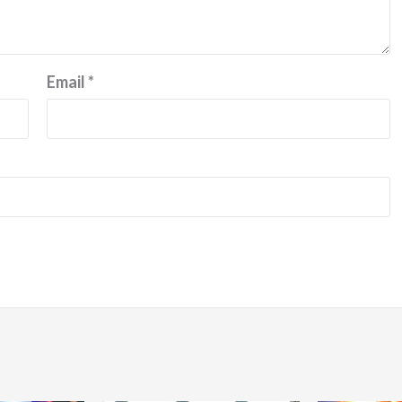
Email
*