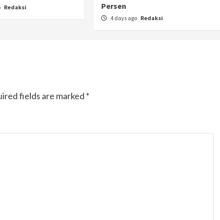
Persen
o
Redaksi
4 days ago
Redaksi
ired fields are marked
*