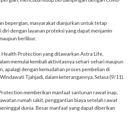
dan bepergian, masyarakat dianjurkan untuk tetap
 diri dengan layanan proteksi yang dapat menjamin
maupun berlibur.
 Health Protection yang ditawarkan Astra Life,
lam memulai kembali aktivitasnya sehari-sehari maupun
an, apalagi dengan kemudahan proses pembelian di
 Windawati Tjahjadi, dalam keterangannya, Selasa (9/11).
Protection memberikan manfaat santunan rawat inap,
awatan rumah sakit, penggantian biaya setelah rawat
 meninggal dunia. Besar manfaat yang dapat diberikan