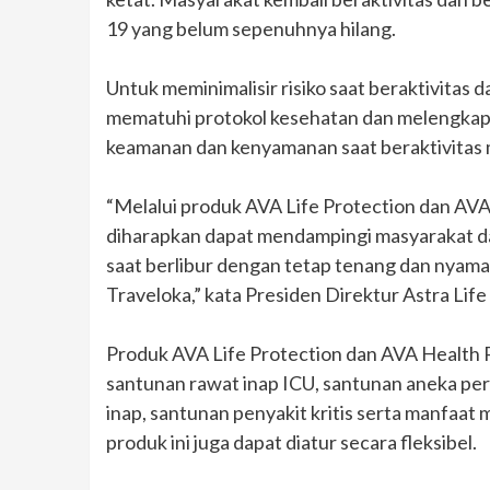
19 yang belum sepenuhnya hilang.
Untuk meminimalisir risiko saat beraktivitas 
mematuhi protokol kesehatan dan melengkapi
keamanan dan kenyamanan saat beraktivitas 
“Melalui produk AVA Life Protection dan AVA
diharapkan dapat mendampingi masyarakat da
saat berlibur dengan tetap tenang dan nyam
Traveloka,” kata Presiden Direktur Astra Life
Produk AVA Life Protection dan AVA Health 
santunan rawat inap ICU, santunan aneka per
inap, santunan penyakit kritis serta manfaat
produk ini juga dapat diatur secara fleksibel.