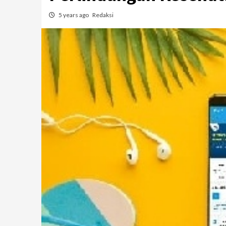
5 years ago
Redaksi