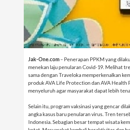
Jak-One.com
– Penerapan PPKM yang dilakuk
menekan laju penularan Covid-19. Melihat tren 
sama dengan Traveloka memperkenalkan kemba
produk AVA Life Protection dan AVA Health P
menyeluruh agar masyarakat dapat lebih tena
Selain itu, program vaksinasi yang gencar di
angka kasus baru penularan virus. Tren terse
Indonesia. Sebagian besar tempat wisata kem
ketat. Masyarakat kembali beraktivitas dan