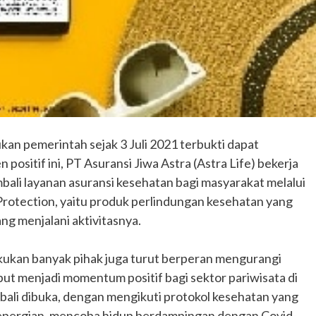
an pemerintah sejak 3 Juli 2021 terbukti dapat
positif ini, PT Asuransi Jiwa Astra (Astra Life) bekerja
li layanan asuransi kesehatan bagi masyarakat melalui
rotection, yaitu produk perlindungan kesehatan yang
ng menjalani aktivitasnya.
lakukan banyak pihak juga turut berperan mengurangi
but menjadi momentum positif bagi sektor pariwisata di
bali dibuka, dengan mengikuti protokol kesehatan yang
 bepergian, mencoba hidup berdampingan dengan Covid-