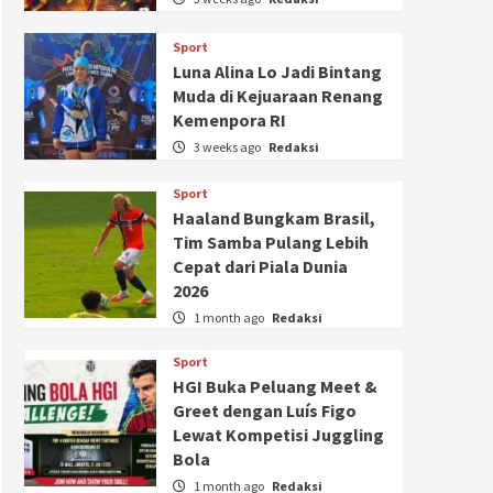
Sport
Luna Alina Lo Jadi Bintang
Muda di Kejuaraan Renang
Kemenpora RI
3 weeks ago
Redaksi
Sport
Haaland Bungkam Brasil,
Tim Samba Pulang Lebih
Cepat dari Piala Dunia
2026
1 month ago
Redaksi
Sport
HGI Buka Peluang Meet &
Greet dengan Luís Figo
Lewat Kompetisi Juggling
Bola
1 month ago
Redaksi