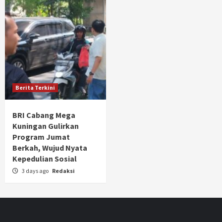
Berita Terkini
BRI Cabang Mega
Kuningan Gulirkan
Program Jumat
Berkah, Wujud Nyata
Kepedulian Sosial
3 days ago
Redaksi