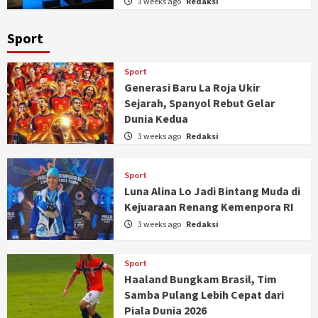
3 weeks ago
Redaksi
Sport
Sport
Generasi Baru La Roja Ukir
Sejarah, Spanyol Rebut Gelar
Dunia Kedua
3 weeks ago
Redaksi
Sport
Luna Alina Lo Jadi Bintang Muda di
Kejuaraan Renang Kemenpora RI
3 weeks ago
Redaksi
Sport
Haaland Bungkam Brasil, Tim
Samba Pulang Lebih Cepat dari
Piala Dunia 2026