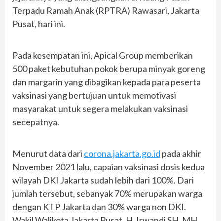
Terpadu Ramah Anak (RPTRA) Rawasari, Jakarta
Pusat, hari ini.
Pada kesempatan ini, Apical Group memberikan
500 paket kebutuhan pokok berupa minyak goreng
dan margarin yang dibagikan kepada para peserta
vaksinasi yang bertujuan untuk memotivasi
masyarakat untuk segera melakukan vaksinasi
secepatnya.
Menurut data dari
corona.jakarta.go.id
pada akhir
November 2021 lalu, capaian vaksinasi dosis kedua
wilayah DKI Jakarta sudah lebih dari 100%. Dari
jumlah tersebut, sebanyak 70% merupakan warga
dengan KTP Jakarta dan 30% warga non DKI.
Wakil Walikota Jakarta Pusat, H. Irwandi SH, MH,