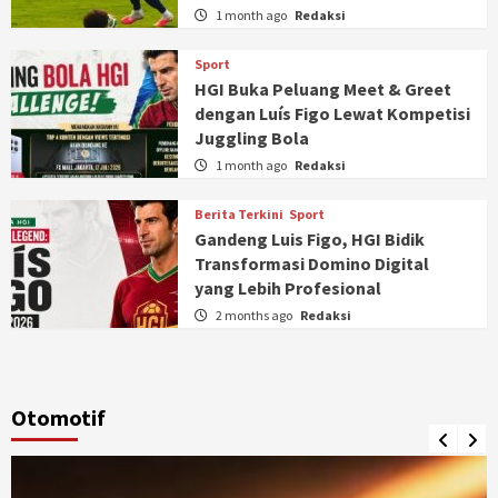
1 month ago
Redaksi
Sport
HGI Buka Peluang Meet & Greet
dengan Luís Figo Lewat Kompetisi
Juggling Bola
1 month ago
Redaksi
Berita Terkini
Sport
Gandeng Luis Figo, HGI Bidik
Transformasi Domino Digital
yang Lebih Profesional
2 months ago
Redaksi
Otomotif