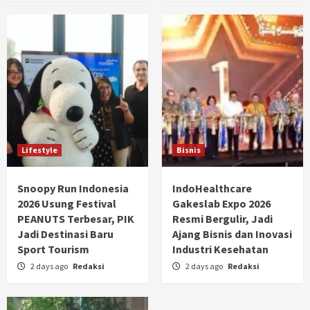
Lifestyle
Bisnis
Snoopy Run Indonesia
IndoHealthcare
2026 Usung Festival
Gakeslab Expo 2026
PEANUTS Terbesar, PIK
Resmi Bergulir, Jadi
Jadi Destinasi Baru
Ajang Bisnis dan Inovasi
Sport Tourism
Industri Kesehatan
2 days ago
Redaksi
2 days ago
Redaksi