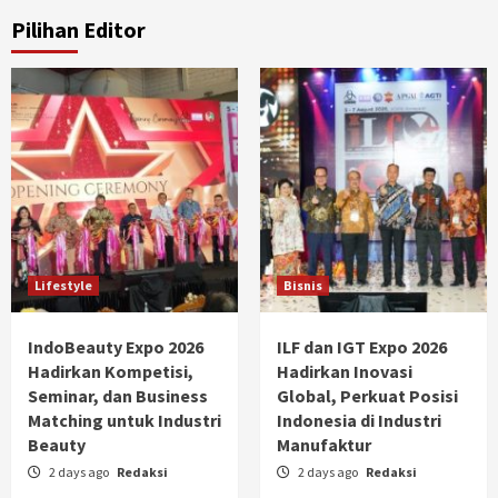
Pilihan Editor
Lifestyle
Bisnis
IndoBeauty Expo 2026
ILF dan IGT Expo 2026
Hadirkan Kompetisi,
Hadirkan Inovasi
Seminar, dan Business
Global, Perkuat Posisi
Matching untuk Industri
Indonesia di Industri
Beauty
Manufaktur
2 days ago
Redaksi
2 days ago
Redaksi