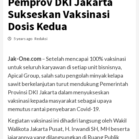
Pemprov DKI Jakarta
Sukseskan Vaksinasi
Dosis Kedua
5 years ago
Redaksi
Jak-One.com
– Setelah mencapai 100% vaksinasi
untuk seluruh karyawan di setiap unit bisnisnya,
Apical Group, salah satu pengolah minyak kelapa
sawit berkelanjutan turut mendukung Pemerintah
Provinsi DKI Jakarta dalam menyukseskan
vaksinasi kepada masyarakat sebagai upaya
memutus rantai penyebaran Covid-19.
Kegiatan vaksinasi ini dihadiri langsung oleh Wakil
Walikota Jakarta Pusat, H. Irwandi SH, MH beserta
jajarannya yang dilangsungkan di Ruang Publik