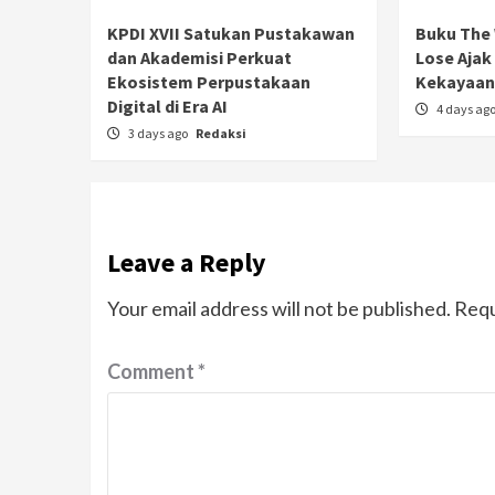
KPDI XVII Satukan Pustakawan
Buku The 
dan Akademisi Perkuat
Lose Ajak
Ekosistem Perpustakaan
Kekayaan 
Digital di Era AI
4 days ag
3 days ago
Redaksi
Leave a Reply
Your email address will not be published.
Requ
Comment
*