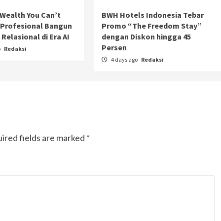
Wealth You Can’t
BWH Hotels Indonesia Tebar
 Profesional Bangun
Promo “The Freedom Stay”
Relasional di Era AI
dengan Diskon hingga 45
Persen
o
Redaksi
4 days ago
Redaksi
ired fields are marked
*