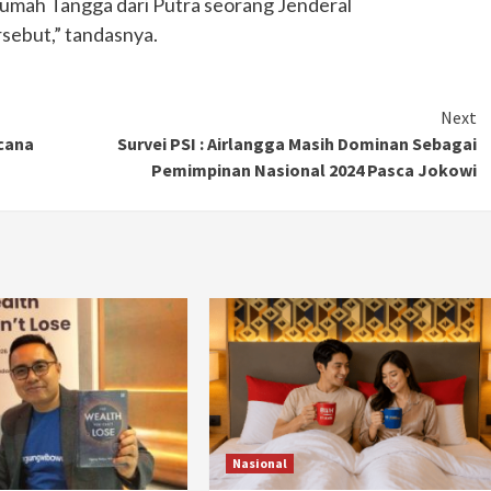
ah Tangga dari Putra seorang Jenderal
sebut,” tandasnya.
Next
cana
Survei PSI : Airlangga Masih Dominan Sebagai
Pemimpinan Nasional 2024 Pasca Jokowi
Nasional