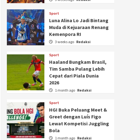
Sport
Luna Alina Lo Jadi Bintang
Muda di Kejuaraan Renang
Kemenpora RI
3 weeks ago
Redaksi
Sport
Haaland Bungkam Brasil,
Tim Samba Pulang Lebih
Cepat dari Piala Dunia
2026
1 month ago
Redaksi
Sport
HGI Buka Peluang Meet &
Greet dengan Luís Figo
Lewat Kompetisi Juggling
Bola
1 month ago
Redaksi