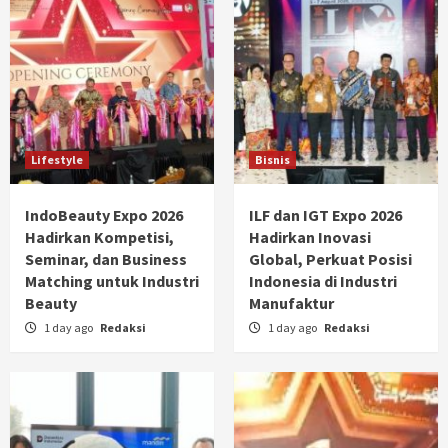
Lifestyle
Bisnis
IndoBeauty Expo 2026
ILF dan IGT Expo 2026
Hadirkan Kompetisi,
Hadirkan Inovasi
Seminar, dan Business
Global, Perkuat Posisi
Matching untuk Industri
Indonesia di Industri
Beauty
Manufaktur
1 day ago
Redaksi
1 day ago
Redaksi