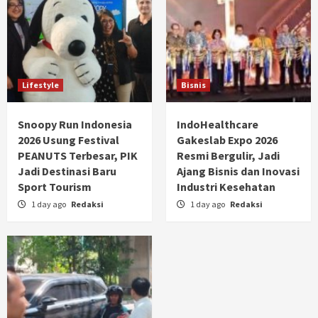
Lifestyle
Bisnis
Snoopy Run Indonesia
IndoHealthcare
2026 Usung Festival
Gakeslab Expo 2026
PEANUTS Terbesar, PIK
Resmi Bergulir, Jadi
Jadi Destinasi Baru
Ajang Bisnis dan Inovasi
Sport Tourism
Industri Kesehatan
1 day ago
Redaksi
1 day ago
Redaksi