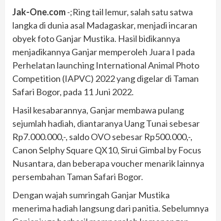
Jak-One.com
-;Ring tail lemur, salah satu satwa
langka di dunia asal Madagaskar, menjadi incaran
obyek foto Ganjar Mustika. Hasil bidikannya
menjadikannya Ganjar memperoleh Juara I pada
Perhelatan launching International Animal Photo
Competition (IAPVC) 2022 yang digelar di Taman
Safari Bogor, pada 11 Juni 2022.
Hasil kesabarannya, Ganjar membawa pulang
sejumlah hadiah, diantaranya Uang Tunai sebesar
Rp7.000.000,-, saldo OVO sebesar Rp500.000,-,
Canon Selphy Square QX10, Sirui Gimbal by Focus
Nusantara, dan beberapa voucher menarik lainnya
persembahan Taman Safari Bogor.
Dengan wajah sumringah Ganjar Mustika
menerima hadiah langsung dari panitia. Sebelumnya