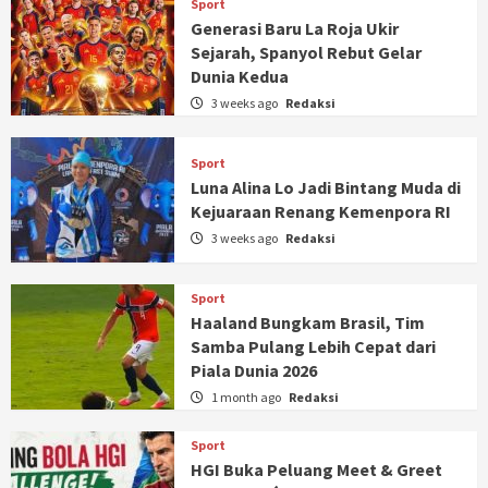
Sport
Generasi Baru La Roja Ukir
Sejarah, Spanyol Rebut Gelar
Dunia Kedua
3 weeks ago
Redaksi
Sport
Luna Alina Lo Jadi Bintang Muda di
Kejuaraan Renang Kemenpora RI
3 weeks ago
Redaksi
Sport
Haaland Bungkam Brasil, Tim
Samba Pulang Lebih Cepat dari
Piala Dunia 2026
1 month ago
Redaksi
Sport
HGI Buka Peluang Meet & Greet