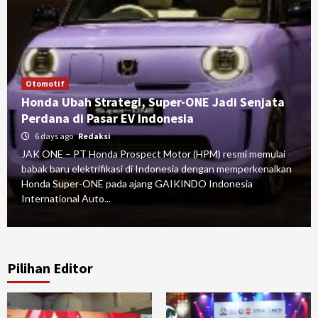
Otomotif
Honda Ubah Strategi, Super-ONE Jadi Senjata
Perdana di Pasar EV Indonesia
6 days ago
Redaksi
JAK ONE – PT Honda Prospect Motor (HPM) resmi memulai
babak baru elektrifikasi di Indonesia dengan memperkenalkan
Honda Super-ONE pada ajang GAIKINDO Indonesia
International Auto...
Pilihan Editor