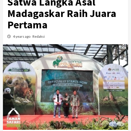
Satwa Langka Asal
Madagaskar Raih Juara
Pertama
4 years ago
Redaksi