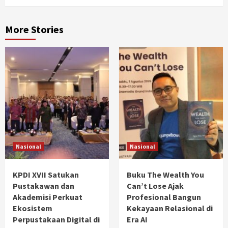
More Stories
Nasional
Nasional
KPDI XVII Satukan
Buku The Wealth You
Pustakawan dan
Can’t Lose Ajak
Akademisi Perkuat
Profesional Bangun
Ekosistem
Kekayaan Relasional di
Perpustakaan Digital di
Era AI