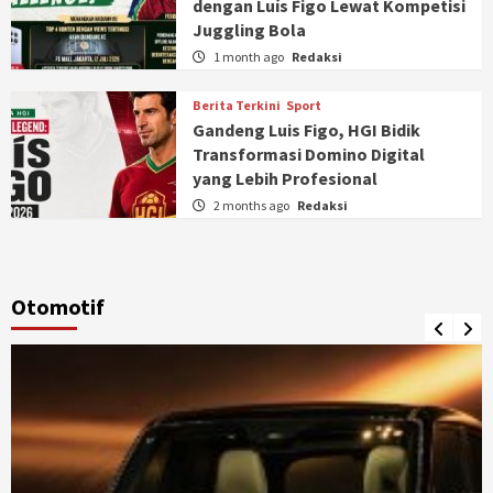
dengan Luís Figo Lewat Kompetisi
Juggling Bola
1 month ago
Redaksi
Berita Terkini
Sport
Gandeng Luis Figo, HGI Bidik
Transformasi Domino Digital
yang Lebih Profesional
2 months ago
Redaksi
Otomotif