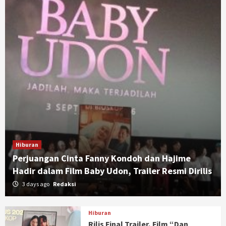
Hiburan
Perjuangan Cinta Fanny Kondoh dan Hajime
Hadir dalam Film Baby Udon, Trailer Resmi Dirilis
3 days ago
Redaksi
Hiburan
Rilis Final Trailer, Film “Dan