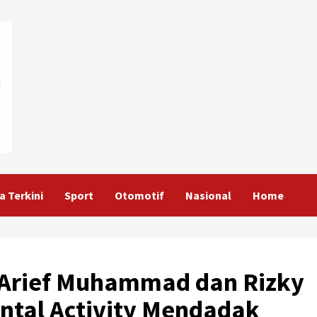
a Terkini
Sport
Otomotif
Nasional
Home
 Arief Muhammad dan Rizky
ntal Activity Mendadak