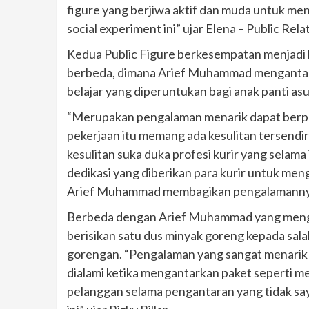
figure yang berjiwa aktif dan muda untuk m
social experiment ini” ujar Elena – Public Rel
Kedua Public Figure berkesempatan menjadi 
berbeda, dimana Arief Muhammad mengantarka
belajar yang diperuntukan bagi anak panti as
“Merupakan pengalaman menarik dapat berprof
pekerjaan itu memang ada kesulitan tersendir
kesulitan suka duka profesi kurir yang selama
dedikasi yang diberikan para kurir untuk me
Arief Muhammad membagikan pengalamanny
Berbeda dengan Arief Muhammad yang mengan
berisikan satu dus minyak goreng kepada sal
gorengan. “Pengalaman yang sangat menarik m
dialami ketika mengantarkan paket seperti m
pelanggan selama pengantaran yang tidak say