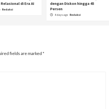
Relasional di Era AI
dengan Diskon hingga 45
Persen
o
Redaksi
4 days ago
Redaksi
ired fields are marked
*