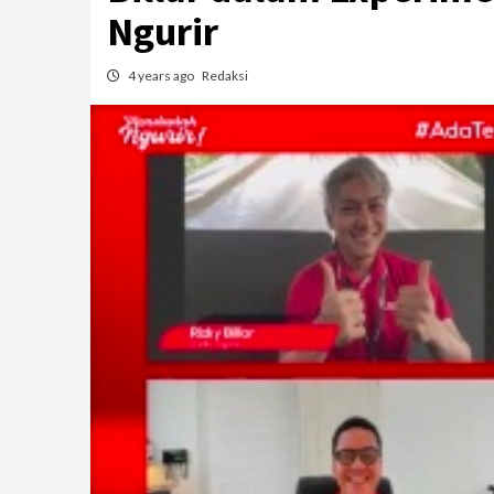
Ngurir
4 years ago
Redaksi