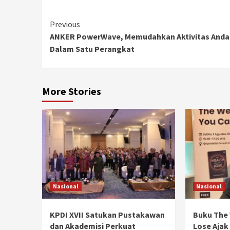
Continue
Previous
ANKER PowerWave, Memudahkan Aktivitas Anda
Reading
Dalam Satu Perangkat
More Stories
Nasional
Nasional
KPDI XVII Satukan Pustakawan
Buku The 
dan Akademisi Perkuat
Lose Ajak