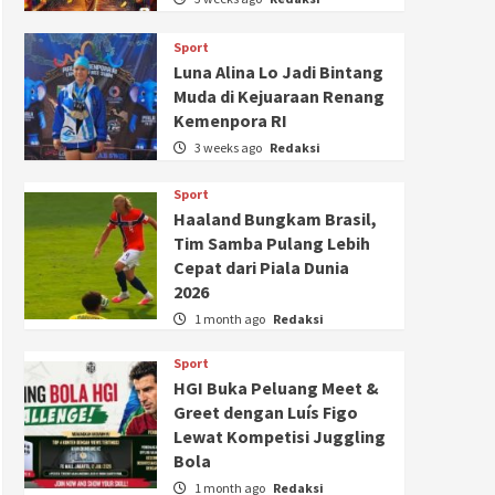
Sport
Luna Alina Lo Jadi Bintang
Muda di Kejuaraan Renang
Kemenpora RI
3 weeks ago
Redaksi
Sport
Haaland Bungkam Brasil,
Tim Samba Pulang Lebih
Cepat dari Piala Dunia
2026
1 month ago
Redaksi
Sport
HGI Buka Peluang Meet &
Greet dengan Luís Figo
Lewat Kompetisi Juggling
Bola
1 month ago
Redaksi