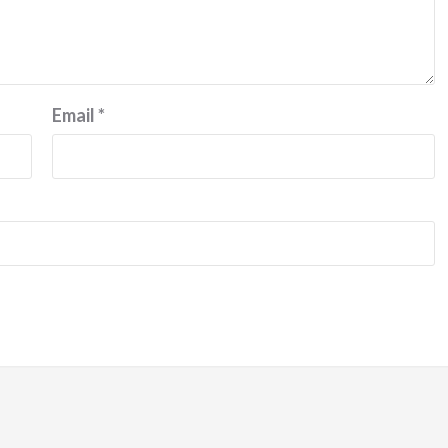
Email
*