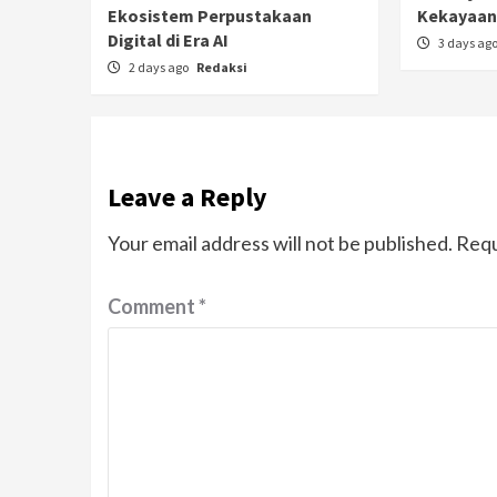
Ekosistem Perpustakaan
Kekayaan 
Digital di Era AI
3 days ag
2 days ago
Redaksi
Leave a Reply
Your email address will not be published.
Requ
Comment
*