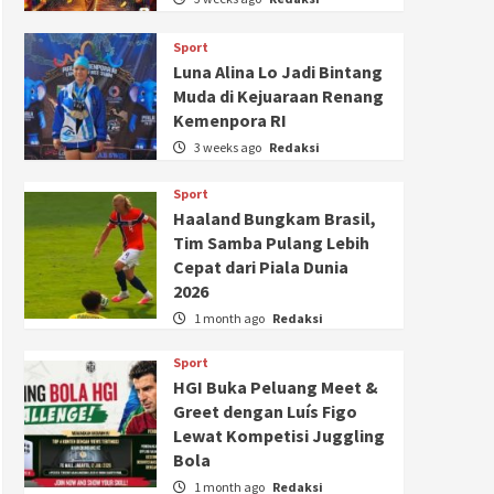
Sport
Luna Alina Lo Jadi Bintang
Muda di Kejuaraan Renang
Kemenpora RI
3 weeks ago
Redaksi
Sport
Haaland Bungkam Brasil,
Tim Samba Pulang Lebih
Cepat dari Piala Dunia
2026
1 month ago
Redaksi
Sport
HGI Buka Peluang Meet &
Greet dengan Luís Figo
Lewat Kompetisi Juggling
Bola
1 month ago
Redaksi