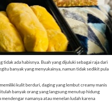
tidak ada habisnya. Buah yang dijuluki sebagai raja dari
egitu banyak yang menyukainya, namun tidak sedikit pula
memiliki kulit berduri, daging yang lembut creamy manis
itulah banyak orang yang langsung menutup hidung
ru mendengar namanya atau menelan ludah karena