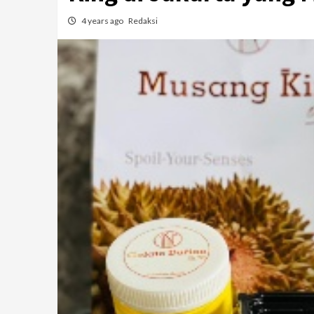
4 years ago
Redaksi