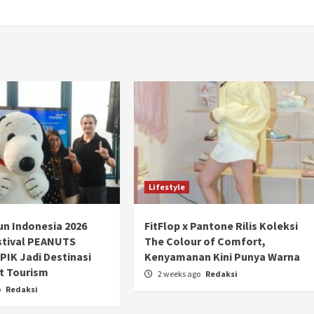
Lifestyle
n Indonesia 2026
FitFlop x Pantone Rilis Koleksi
stival PEANUTS
The Colour of Comfort,
PIK Jadi Destinasi
Kenyamanan Kini Punya Warna
t Tourism
2 weeks ago
Redaksi
o
Redaksi