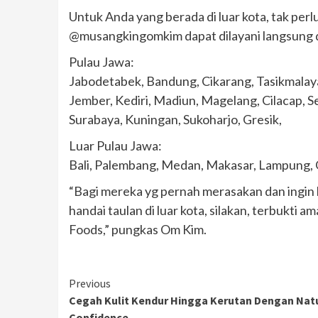
Untuk Anda yang berada di luar kota, tak pe
@musangkingomkim dapat dilayani langsung dar
Pulau Jawa:
Jabodetabek, Bandung, Cikarang, Tasikmalaya
Jember, Kediri, Madiun, Magelang, Cilacap, S
Surabaya, Kuningan, Sukoharjo, Gresik,
Luar Pulau Jawa:
Bali, Palembang, Medan, Makasar, Lampung,
“Bagi mereka yg pernah merasakan dan ingin
handai taulan di luar kota, silakan, terbukti
Foods,” pungkas Om Kim.
Continue
Previous
Cegah Kulit Kendur Hingga Kerutan Dengan Nat
Reading
Confidence