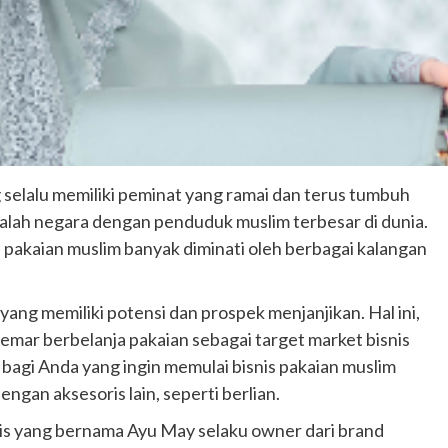
selalu memiliki peminat yang ramai dan terus tumbuh
 ialah negara dengan penduduk muslim terbesar di dunia.
n pakaian muslim banyak diminati oleh berbagai kalangan
 yang memiliki potensi dan prospek menjanjikan. Hal ini,
emar berbelanja pakaian sebagai target market bisnis
g bagi Anda yang ingin memulai bisnis pakaian muslim
ngan aksesoris lain, seperti berlian.
nis yang bernama Ayu May selaku owner dari brand