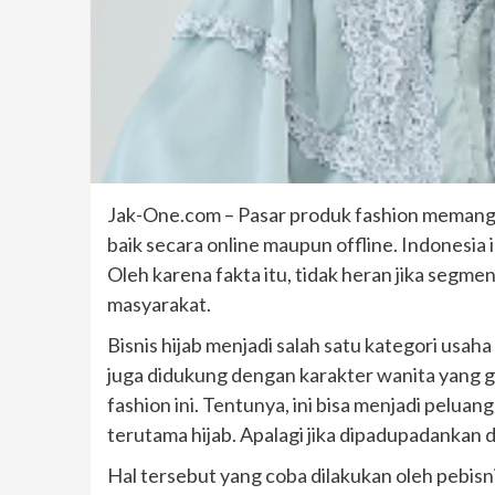
Jak-One.com – Pasar produk fashion memang 
baik secara online maupun offline. Indonesia
Oleh karena fakta itu, tidak heran jika segme
masyarakat.
Bisnis hijab menjadi salah satu kategori usaha
juga didukung dengan karakter wanita yang g
fashion ini. Tentunya, ini bisa menjadi peluan
terutama hijab. Apalagi jika dipadupadankan de
Hal tersebut yang coba dilakukan oleh pebis