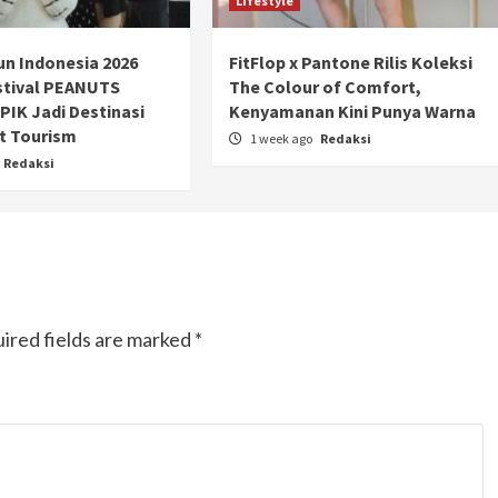
Lifestyle
n Indonesia 2026
FitFlop x Pantone Rilis Koleksi
stival PEANUTS
The Colour of Comfort,
PIK Jadi Destinasi
Kenyamanan Kini Punya Warna
t Tourism
1 week ago
Redaksi
Redaksi
ired fields are marked
*