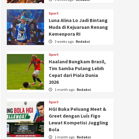
Sport
Luna Alina Lo Jadi Bintang
Muda di Kejuaraan Renang
Kemenpora RI
3 weeks ago
Redaksi
Sport
Haaland Bungkam Brasil,
Tim Samba Pulang Lebih
Cepat dari Piala Dunia
2026
1 month ago
Redaksi
Sport
HGI Buka Peluang Meet &
Greet dengan Luís Figo
Lewat Kompetisi Juggling
Bola
1 month ago
Redaksi