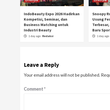
Lifestyle
Lifestyle
IndoBeauty Expo 2026 Hadirkan
Snoopy Ru
Kompetisi, Seminar, dan
Usung Fe
Business Matching untuk
Terbesar, 
Industri Beauty
Baru Spor
1 day ago
Redaksi
1 day ago
Leave a Reply
Your email address will not be published.
Requ
Comment
*