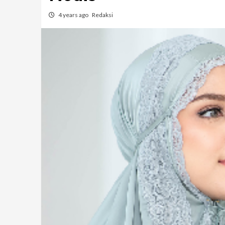
4 years ago
Redaksi