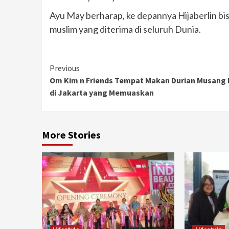
Ayu May berharap, ke depannya Hijaberlin bisa
muslim yang diterima di seluruh Dunia.
Continue
Previous
Om Kim n Friends Tempat Makan Durian Musang 
Reading
di Jakarta yang Memuaskan
More Stories