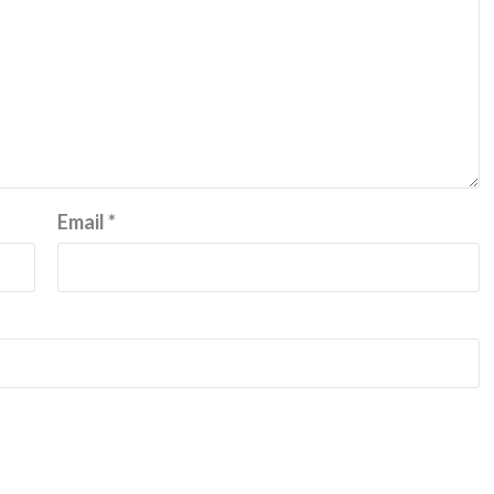
Email
*