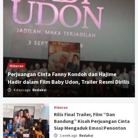
Hiburan
Perjuangan Cinta Fanny Kondoh dan Hajime
Hadir dalam Film Baby Udon, Trailer Resmi Dirilis
4 days ago
Redaksi
Hiburan
Rilis Final Trailer, Film “Dan
Bandung” Kisah Perjuangan Cinta
Siap Mengaduk Emosi Penonton
1 week ago
Redaksi