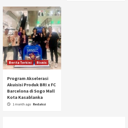
Berita Terkini
Bisnis
Program Akselerasi
Akuisisi Produk BRI x FC
Barcelona di Sogo Mall
Kota Kasablanka
1 month ago
Redaksi