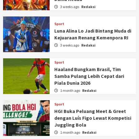
3 weeks ago
Redaksi
Sport
Luna Alina Lo Jadi Bintang Muda di
Kejuaraan Renang Kemenpora RI
3 weeks ago
Redaksi
Sport
Haaland Bungkam Brasil, Tim
Samba Pulang Lebih Cepat dari
Piala Dunia 2026
1 month ago
Redaksi
Sport
HGI Buka Peluang Meet & Greet
dengan Luís Figo Lewat Kompetisi
Juggling Bola
1 month ago
Redaksi