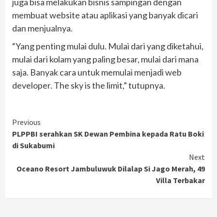
juga bisa melakukan bisnis sampingan dengan
membuat website atau aplikasi yang banyak dicari
dan menjualnya.
“Yang penting mulai dulu. Mulai dari yang diketahui,
mulai dari kolam yang paling besar, mulai dari mana
saja. Banyak cara untuk memulai menjadi web
developer. The sky is the limit,” tutupnya.
Continue
Previous
PLPPBI serahkan SK Dewan Pembina kepada Ratu Boki
Reading
di Sukabumi
Next
Oceano Resort Jambuluwuk Dilalap Si Jago Merah, 49
Villa Terbakar