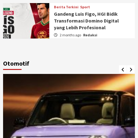
Berita Terkini
Sport
Gandeng Luis Figo, HGI Bidik
Transformasi Domino Digital
yang Lebih Profesional
2 months ago
Redaksi
Otomotif