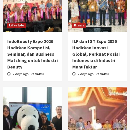
Lifestyle
Bisnis
IndoBeauty Expo 2026
ILF dan IGT Expo 2026
Hadirkan Kompetisi,
Hadirkan Inovasi
Seminar, dan Business
Global, Perkuat Posisi
Matching untuk Industri
Indonesia di Industri
Beauty
Manufaktur
2 days ago
Redaksi
2 days ago
Redaksi