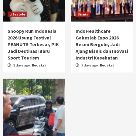
Lifestyle
Bisnis
Snoopy Run Indonesia
IndoHealthcare
2026 Usung Festival
Gakeslab Expo 2026
PEANUTS Terbesar, PIK
Resmi Bergulir, Jadi
Jadi Destinasi Baru
Ajang Bisnis dan Inovasi
Sport Tourism
Industri Kesehatan
2 days ago
Redaksi
3 days ago
Redaksi