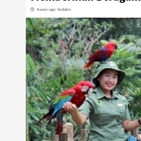
4 years ago
Redaksi