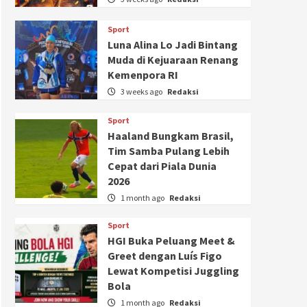
Sport
Luna Alina Lo Jadi Bintang
Muda di Kejuaraan Renang
Kemenpora RI
3 weeks ago
Redaksi
Sport
Haaland Bungkam Brasil,
Tim Samba Pulang Lebih
Cepat dari Piala Dunia
2026
1 month ago
Redaksi
Sport
HGI Buka Peluang Meet &
Greet dengan Luís Figo
Lewat Kompetisi Juggling
Bola
1 month ago
Redaksi