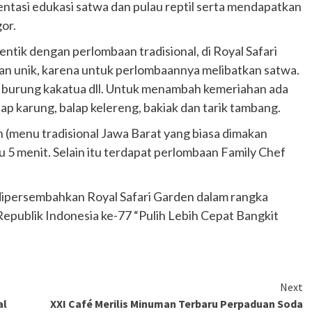
ntasi edukasi satwa dan pulau reptil serta mendapatkan
or.
tik dengan perlombaan tradisional, di Royal Safari
n unik, karena untuk perlombaannya melibatkan satwa.
r, burung kakatua dll. Untuk menambah kemeriahan ada
lap karung, balap kelereng, bakiak dan tarik tambang.
menu tradisional Jawa Barat yang biasa dimakan
5 menit. Selain itu terdapat perlombaan Family Chef
dipersembahkan Royal Safari Garden dalam rangka
publik Indonesia ke-77 “Pulih Lebih Cepat Bangkit
Next
al
XXI Café Merilis Minuman Terbaru Perpaduan Soda