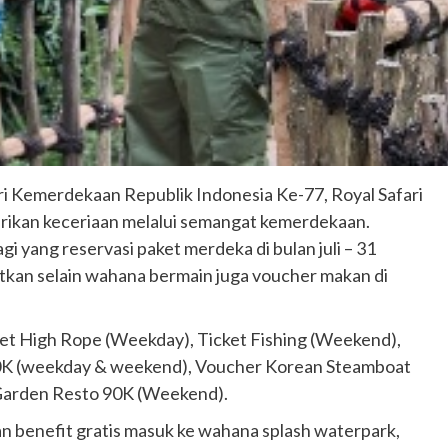
 Kemerdekaan Republik Indonesia Ke-77, Royal Safari
rikan keceriaan melalui semangat kemerdekaan.
i yang reservasi paket merdeka di bulan juli – 31
patkan selain wahana bermain juga voucher makan di
icket High Rope (Weekday), Ticket Fishing (Weekend),
50K (weekday & weekend), Voucher Korean Steamboat
Garden Resto 90K (Weekend).
an benefit gratis masuk ke wahana splash waterpark,