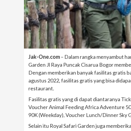
Jak-One.com
– Dalam rangka menyambut hari
Garden Jl Raya Puncak Cisarua Bogor membe
Dengan memberikan banyak fasilitas gratis bag
agustus 2022, fasilitas gratis yang bisa dida
restaurant.
Fasilitas gratis yang di dapat diantaranya T
Voucher Animal Feeding Africa Adventure 
90K (Weekday), Voucher Lunch/Dinner Sky 
Selain itu Royal Safari Garden juga memberik