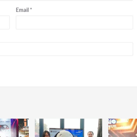
Email
*