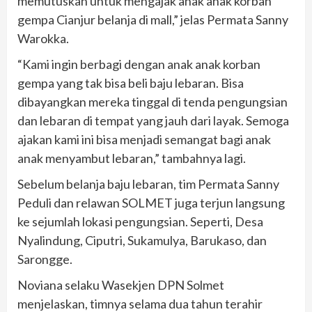
memutuskan untuk mengajak anak anak korban
gempa Cianjur belanja di mall,” jelas Permata Sanny
Warokka.
“Kami ingin berbagi dengan anak anak korban
gempa yang tak bisa beli baju lebaran. Bisa
dibayangkan mereka tinggal di tenda pengungsian
dan lebaran di tempat yang jauh dari layak. Semoga
ajakan kami ini bisa menjadi semangat bagi anak
anak menyambut lebaran,” tambahnya lagi.
Sebelum belanja baju lebaran, tim Permata Sanny
Peduli dan relawan SOLMET juga terjun langsung
ke sejumlah lokasi pengungsian. Seperti, Desa
Nyalindung, Ciputri, Sukamulya, Barukaso, dan
Sarongge.
Noviana selaku Wasekjen DPN Solmet
menjelaskan, timnya selama dua tahun terahir