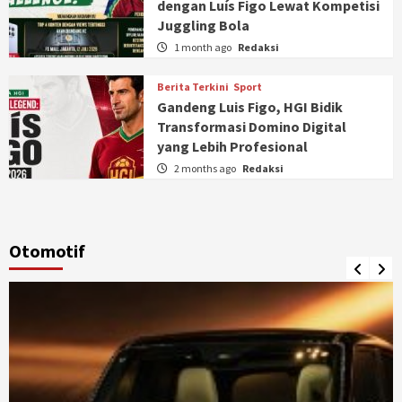
dengan Luís Figo Lewat Kompetisi
Juggling Bola
1 month ago
Redaksi
Berita Terkini
Sport
Gandeng Luis Figo, HGI Bidik
Transformasi Domino Digital
yang Lebih Profesional
2 months ago
Redaksi
Otomotif