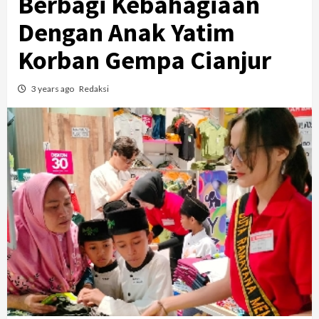
Berbagi Kebahagiaan
Dengan Anak Yatim
Korban Gempa Cianjur
3 years ago
Redaksi