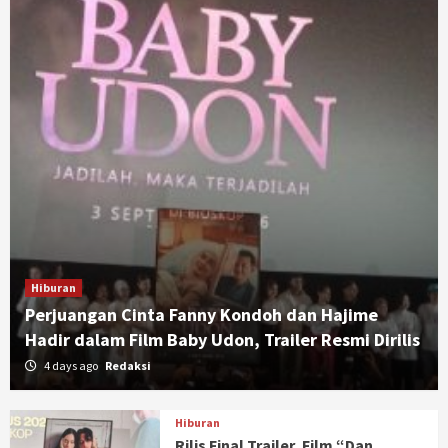
Hiburan
Perjuangan Cinta Fanny Kondoh dan Hajime
Hadir dalam Film Baby Udon, Trailer Resmi Dirilis
4 days ago
Redaksi
Hiburan
Rilis Final Trailer, Film “Dan