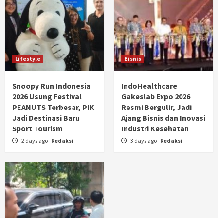
Lifestyle
Bisnis
Snoopy Run Indonesia
IndoHealthcare
2026 Usung Festival
Gakeslab Expo 2026
PEANUTS Terbesar, PIK
Resmi Bergulir, Jadi
Jadi Destinasi Baru
Ajang Bisnis dan Inovasi
Sport Tourism
Industri Kesehatan
2 days ago
Redaksi
3 days ago
Redaksi