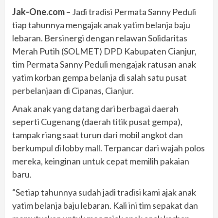
Jak-One.com
– Jadi tradisi Permata Sanny Peduli
tiap tahunnya mengajak anak yatim belanja baju
lebaran. Bersinergi dengan relawan Solidaritas
Merah Putih (SOLMET) DPD Kabupaten Cianjur,
tim Permata Sanny Peduli mengajak ratusan anak
yatim korban gempa belanja di salah satu pusat
perbelanjaan di Cipanas, Cianjur.
Anak anak yang datang dari berbagai daerah
seperti Cugenang (daerah titik pusat gempa),
tampak riang saat turun dari mobil angkot dan
berkumpul di lobby mall. Terpancar dari wajah polos
mereka, keinginan untuk cepat memilih pakaian
baru.
“Setiap tahunnya sudah jadi tradisi kami ajak anak
yatim belanja baju lebaran. Kali ini tim sepakat dan