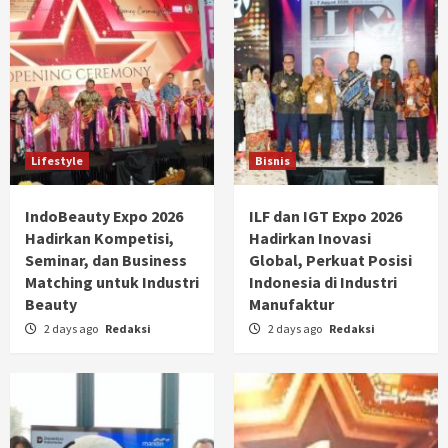
Lifestyle
Bisnis
IndoBeauty Expo 2026
ILF dan IGT Expo 2026
Hadirkan Kompetisi,
Hadirkan Inovasi
Seminar, dan Business
Global, Perkuat Posisi
Matching untuk Industri
Indonesia di Industri
Beauty
Manufaktur
2 days ago
Redaksi
2 days ago
Redaksi