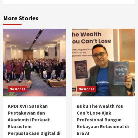
More Stories
Nasional
Nasional
KPDI XVII Satukan
Buku The Wealth You
Pustakawan dan
Can’t Lose Ajak
Akademisi Perkuat
Profesional Bangun
Ekosistem
Kekayaan Relasional di
Perpustakaan Digital di
Era AI