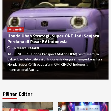
Otomotif
Honda Ubah Strategi, Super-ONE Jadi Senjata
Perdana di Pasar EV Indonesia
1 week ago
Redaksi
JAK ONE – PT Honda Prospect Motor (HPM) resmi memulai
babak baru elektrifikasi di Indonesia dengan memperkenalkan
Honda Super-ONE pada ajang GAIKINDO Indonesia
International Auto...
Pilihan Editor