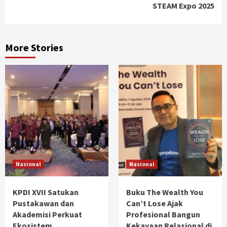
STEAM Expo 2025
More Stories
Nasional
Nasional
KPDI XVII Satukan
Buku The Wealth You
Pustakawan dan
Can’t Lose Ajak
Akademisi Perkuat
Profesional Bangun
Ekosistem
Kekayaan Relasional di