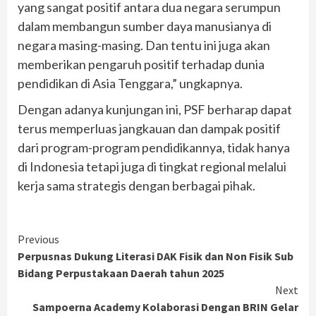
yang sangat positif antara dua negara serumpun
dalam membangun sumber daya manusianya di
negara masing-masing. Dan tentu ini juga akan
memberikan pengaruh positif terhadap dunia
pendidikan di Asia Tenggara,” ungkapnya.
Dengan adanya kunjungan ini, PSF berharap dapat
terus memperluas jangkauan dan dampak positif
dari program-program pendidikannya, tidak hanya
di Indonesia tetapi juga di tingkat regional melalui
kerja sama strategis dengan berbagai pihak.
Continue
Previous
Perpusnas Dukung Literasi DAK Fisik dan Non Fisik Sub
Reading
Bidang Perpustakaan Daerah tahun 2025
Next
Sampoerna Academy Kolaborasi Dengan BRIN Gelar