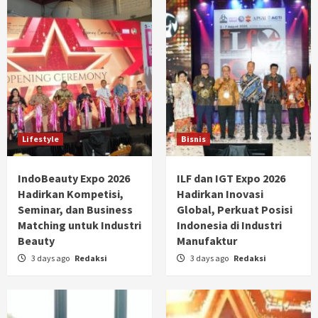
Lifestyle
Bisnis
IndoBeauty Expo 2026
ILF dan IGT Expo 2026
Hadirkan Kompetisi,
Hadirkan Inovasi
Seminar, dan Business
Global, Perkuat Posisi
Matching untuk Industri
Indonesia di Industri
Beauty
Manufaktur
3 days ago
Redaksi
3 days ago
Redaksi