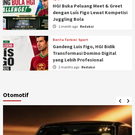
HGI Buka Peluang Meet & Greet
dengan Luís Figo Lewat Kompetisi
Juggling Bola
1 month ago
Redaksi
Berita Terkini
Sport
Gandeng Luis Figo, HGI Bidik
Transformasi Domino Digital
yang Lebih Profesional
2 months ago
Redaksi
Otomotif