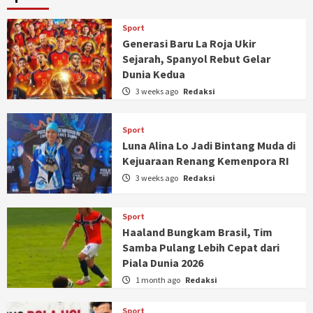
Sport
Generasi Baru La Roja Ukir
Sejarah, Spanyol Rebut Gelar
Dunia Kedua
3 weeks ago
Redaksi
Sport
Luna Alina Lo Jadi Bintang Muda di
Kejuaraan Renang Kemenpora RI
3 weeks ago
Redaksi
Sport
Haaland Bungkam Brasil, Tim
Samba Pulang Lebih Cepat dari
Piala Dunia 2026
1 month ago
Redaksi
Sport