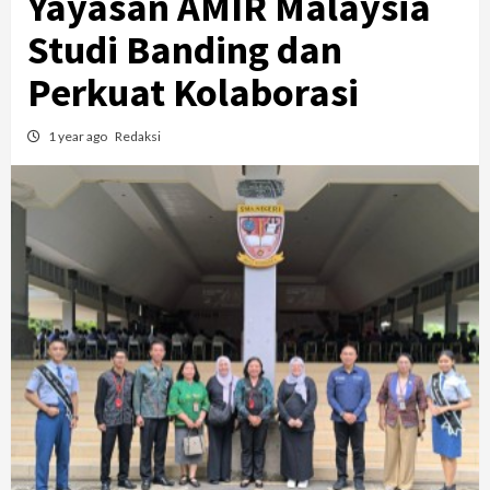
Yayasan AMIR Malaysia
Studi Banding dan
Perkuat Kolaborasi
1 year ago
Redaksi