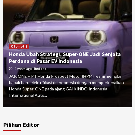
Otomotif
Honda Ubah Strategi, Super-ONE Jadi Senjata
Perdana di Pasar EV Indonesia
1 week ago
Redaksi
JAK ONE – PT Honda Prospect Motor (HPM) resmi memulai
babak baru elektrifikasi di Indonesia dengan memperkenalkan
Honda Super-ONE pada ajang GAIKINDO Indonesia
International Auto...
Pilihan Editor