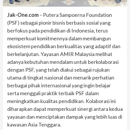
Jak-One.com
– Putera Sampoerna Foundation
(PSF) sebagai pionir bisnis berbasis sosial yang
berfokus pada pendidikan di Indonesia, terus
memperkuat komitmennya dalam membangun
ekosistem pendidikan berkualitas yang adaptif dan
berkelanjutan. Yayasan AMIR Malaysia melihat
adanya kebutuhan mendalam untuk berkolaborasi
dengan PSF, yang telah diakui sebagai rujukan
utama di tingkat nasional dan menarik perhatian
berbagai pihak internasional yang ingin belajar
serta menggali praktik terbaik PSF dalam
meningkatkan kualitas pendidikan. Kolaborasi ini
diharapkan dapat memperkuat sinergi antara kedua
yayasan dan menciptakan dampak yang lebih luas di
kawasan Asia Tenggara.