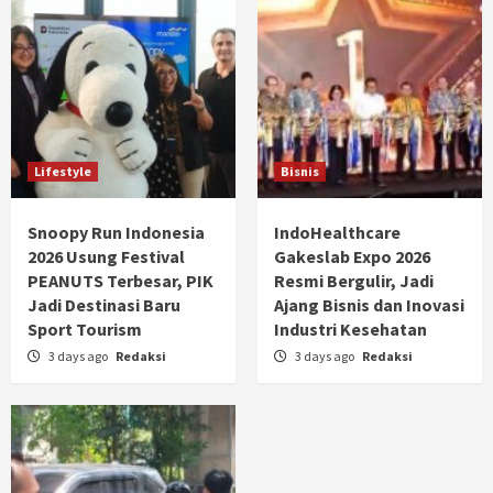
Lifestyle
Bisnis
Snoopy Run Indonesia
IndoHealthcare
2026 Usung Festival
Gakeslab Expo 2026
PEANUTS Terbesar, PIK
Resmi Bergulir, Jadi
Jadi Destinasi Baru
Ajang Bisnis dan Inovasi
Sport Tourism
Industri Kesehatan
3 days ago
Redaksi
3 days ago
Redaksi