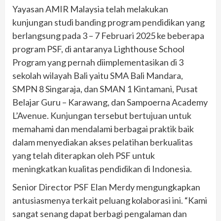
Yayasan AMIR Malaysia telah melakukan
kunjungan studi banding program pendidikan yang
berlangsung pada 3 – 7 Februari 2025 ke beberapa
program PSF, di antaranya Lighthouse School
Program yang pernah diimplementasikan di 3
sekolah wilayah Bali yaitu SMA Bali Mandara,
SMPN 8 Singaraja, dan SMAN 1 Kintamani, Pusat
Belajar Guru – Karawang, dan Sampoerna Academy
L’Avenue. Kunjungan tersebut bertujuan untuk
memahami dan mendalami berbagai praktik baik
dalam menyediakan akses pelatihan berkualitas
yang telah diterapkan oleh PSF untuk
meningkatkan kualitas pendidikan di Indonesia.
Senior Director PSF Elan Merdy mengungkapkan
antusiasmenya terkait peluang kolaborasi ini. “Kami
sangat senang dapat berbagi pengalaman dan