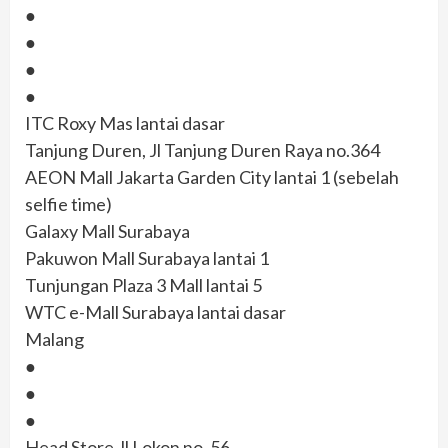
●
●
●
●
ITC Roxy Mas lantai dasar
Tanjung Duren, Jl Tanjung Duren Raya no.364
AEON Mall Jakarta Garden City lantai 1 (sebelah
selfie time)
Galaxy Mall Surabaya
Pakuwon Mall Surabaya lantai 1
Tunjungan Plaza 3 Mall lantai 5
WTC e-Mall Surabaya lantai dasar
Malang
●
●
●
Head Store Jl Lokon no. 56