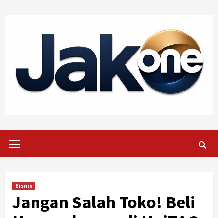
Skip
to
content
Primary
Menu
Bisnis
Jangan Salah Toko! Beli