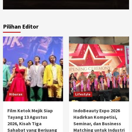
Pilihan Editor
Hiburan
Lifestyle
Film Ketok Mejik Siap
IndoBeauty Expo 2026
Tayang 13 Agustus
Hadirkan Kompetisi,
2026, Kisah Tiga
Seminar, dan Business
Sahabat yang Berjuang
Matching untuk Industri