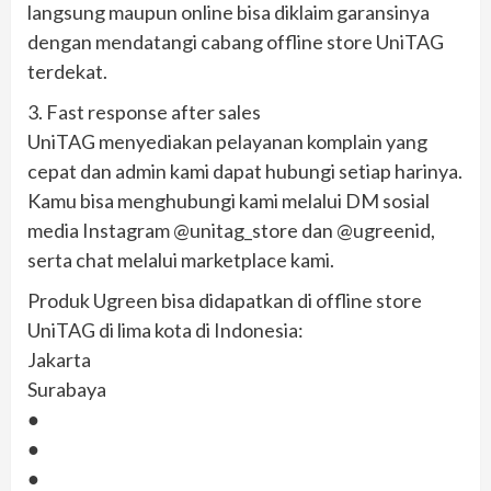
langsung maupun online bisa diklaim garansinya
dengan mendatangi cabang offline store UniTAG
terdekat.
3. Fast response after sales
UniTAG menyediakan pelayanan komplain yang
cepat dan admin kami dapat hubungi setiap harinya.
Kamu bisa menghubungi kami melalui DM sosial
media Instagram @unitag_store dan @ugreenid,
serta chat melalui marketplace kami.
Produk Ugreen bisa didapatkan di offline store
UniTAG di lima kota di Indonesia:
Jakarta
Surabaya
●
●
●