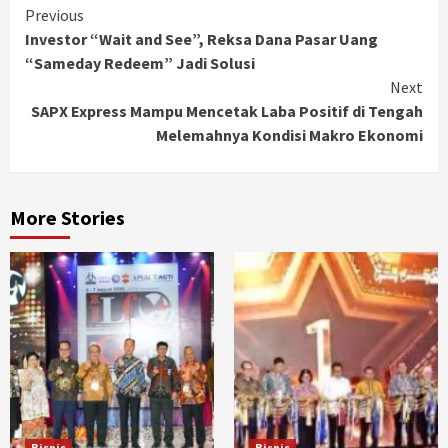
Continue
Previous
Investor “Wait and See”, Reksa Dana Pasar Uang
Reading
“Sameday Redeem” Jadi Solusi
Next
SAPX Express Mampu Mencetak Laba Positif di Tengah
Melemahnya Kondisi Makro Ekonomi
More Stories
Bisnis
Bisnis