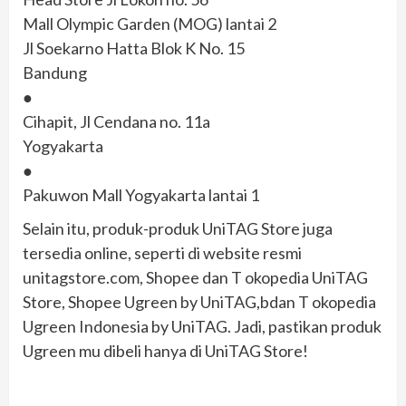
Mall Olympic Garden (MOG) lantai 2
Jl Soekarno Hatta Blok K No. 15
Bandung
●
Cihapit, Jl Cendana no. 11a
Yogyakarta
●
Pakuwon Mall Yogyakarta lantai 1
Selain itu, produk-produk UniTAG Store juga
tersedia online, seperti di website resmi
unitagstore.com, Shopee dan T okopedia UniTAG
Store, Shopee Ugreen by UniTAG,bdan T okopedia
Ugreen Indonesia by UniTAG. Jadi, pastikan produk
Ugreen mu dibeli hanya di UniTAG Store!