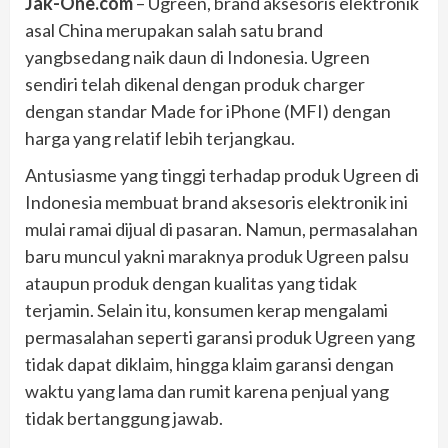
Jak-One.com
– Ugreen, brand aksesoris elektronik
asal China merupakan salah satu brand
yangbsedang naik daun di Indonesia. Ugreen
sendiri telah dikenal dengan produk charger
dengan standar Made for iPhone (MFI) dengan
harga yang relatif lebih terjangkau.
Antusiasme yang tinggi terhadap produk Ugreen di
Indonesia membuat brand aksesoris elektronik ini
mulai ramai dijual di pasaran. Namun, permasalahan
baru muncul yakni maraknya produk Ugreen palsu
ataupun produk dengan kualitas yang tidak
terjamin. Selain itu, konsumen kerap mengalami
permasalahan seperti garansi produk Ugreen yang
tidak dapat diklaim, hingga klaim garansi dengan
waktu yang lama dan rumit karena penjual yang
tidak bertanggung jawab.