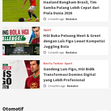
Haaland Bungkam Brasil, Tim
Samba Pulang Lebih Cepat dari
Piala Dunia 2026
1 month ago
Redaksi
Sport
HGI Buka Peluang Meet & Greet
dengan Luís Figo Lewat Kompetisi
Juggling Bola
1 month ago
Redaksi
Berita Terkini
Sport
Gandeng Luis Figo, HGI Bidik
Transformasi Domino Digital
yang Lebih Profesional
2 months ago
Redaksi
Otomotif