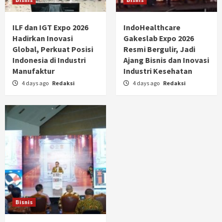
ILF dan IGT Expo 2026
IndoHealthcare
Hadirkan Inovasi
Gakeslab Expo 2026
Global, Perkuat Posisi
Resmi Bergulir, Jadi
Indonesia di Industri
Ajang Bisnis dan Inovasi
Manufaktur
Industri Kesehatan
4 days ago
Redaksi
4 days ago
Redaksi
Bisnis