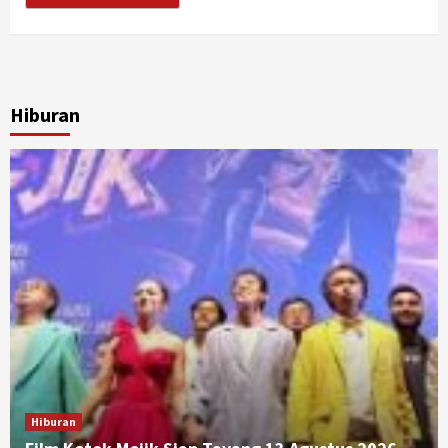
Hiburan
Hiburan