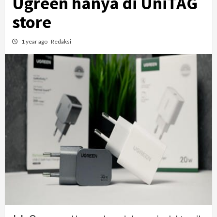
Ugreen hanya di UniTAG
store
1 year ago
Redaksi