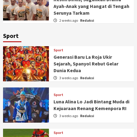
Ayah-Anak yang Hangat di Tengah
Serunya Tarkam
2 weeks ago
Redaksi
Sport
Sport
Generasi Baru La Roja Ukir
Sejarah, Spanyol Rebut Gelar
Dunia Kedua
3 weeks ago
Redaksi
Sport
Luna Alina Lo Jadi Bintang Muda di
Kejuaraan Renang Kemenpora RI
3 weeks ago
Redaksi
Sport